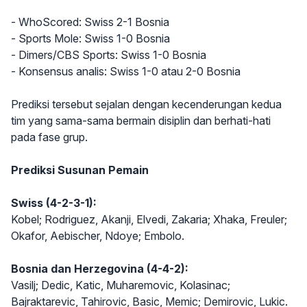
- WhoScored: Swiss 2-1 Bosnia
- Sports Mole: Swiss 1-0 Bosnia
- Dimers/CBS Sports: Swiss 1-0 Bosnia
- Konsensus analis: Swiss 1-0 atau 2-0 Bosnia
Prediksi tersebut sejalan dengan kecenderungan kedua
tim yang sama-sama bermain disiplin dan berhati-hati
pada fase grup.
Prediksi Susunan Pemain
Swiss (4-2-3-1):
Kobel; Rodriguez, Akanji, Elvedi, Zakaria; Xhaka, Freuler;
Okafor, Aebischer, Ndoye; Embolo.
Bosnia dan Herzegovina (4-4-2):
Vasilj; Dedic, Katic, Muharemovic, Kolasinac;
Bajraktarevic, Tahirovic, Basic, Memic; Demirovic, Lukic.