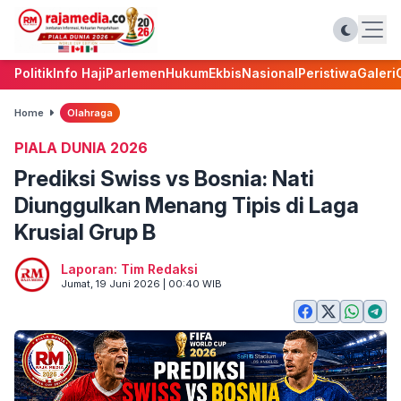
Politik
Info Haji
Parlemen
Hukum
Ekbis
Nasional
Peristiwa
Galeri
Home
Olahraga
PIALA DUNIA 2026
Prediksi Swiss vs Bosnia: Nati
Diunggulkan Menang Tipis di Laga
Krusial Grup B
Laporan: Tim Redaksi
Jumat, 19 Juni 2026 | 00:40 WIB