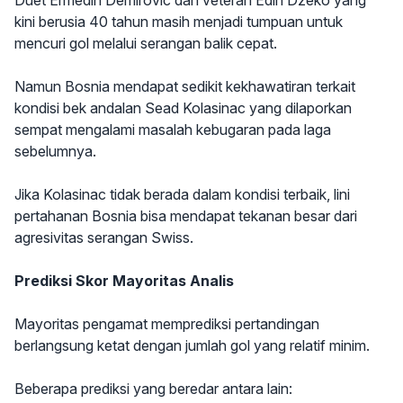
Duet Ermedin Demirovic dan veteran Edin Dzeko yang
kini berusia 40 tahun masih menjadi tumpuan untuk
mencuri gol melalui serangan balik cepat.
Namun Bosnia mendapat sedikit kekhawatiran terkait
kondisi bek andalan Sead Kolasinac yang dilaporkan
sempat mengalami masalah kebugaran pada laga
sebelumnya.
Jika Kolasinac tidak berada dalam kondisi terbaik, lini
pertahanan Bosnia bisa mendapat tekanan besar dari
agresivitas serangan Swiss.
Prediksi Skor Mayoritas Analis
Mayoritas pengamat memprediksi pertandingan
berlangsung ketat dengan jumlah gol yang relatif minim.
Beberapa prediksi yang beredar antara lain: