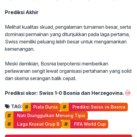
Prediksi Akhir
Melihat kualitas skuad, pengalaman turnamen besar, serta
dominasi permainan yang ditunjukkan pada laga pertama,
Swiss memiliki peluang lebih besar untuk mengamankan
kemenangan.
Meski demikian, Bosnia berpotensi memberikan
perlawanan sengit lewat organisasi pertahanan yang solid
dan skema serangan balik cepat.
Prediksi skor: Swiss 1-0 Bosnia dan Herzegovina.
TAG:
Piala Dunia
 Prediksi Swiss vs Bosnia
 Nati Diunggulkan Menang Tipis
 Laga Krusial Grup B
 FIFA World Cup