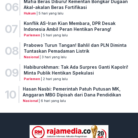
Mafia Beras Diburu! Kementan Bongkar Dugaan
06
Akal-akalan Beras Fortifikasi
Hukum
| 5 hari yang lalu
Konflik AS-Iran Kian Membara, DPR Desak
07
Indonesia Ambil Peran Hentikan Perang!
Parlemen
| 5 hari yang lalu
Prabowo Turun Tangan! Bahlil dan PLN Diminta
08
Tuntaskan Pemadaman Listrik
Nasional
| 3 hari yang lalu
Habiburokhman: Tak Ada Surpres Ganti Kapolri!
09
Minta Publik Hentikan Spekulasi
Parlemen
| 2 hari yang lalu
Hasan Nasbi: Pemerintah Patuh Putusan MK,
10
Anggaran MBG Dipisah dari Dana Pendidikan
Nasional
| 6 hari yang lalu