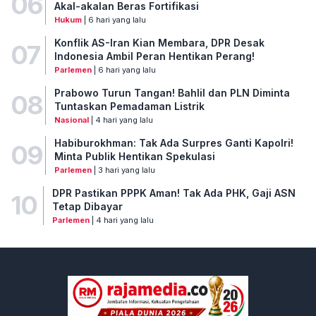
06
Akal-akalan Beras Fortifikasi
Hukum
| 6 hari yang lalu
Konflik AS-Iran Kian Membara, DPR Desak
07
Indonesia Ambil Peran Hentikan Perang!
Parlemen
| 6 hari yang lalu
Prabowo Turun Tangan! Bahlil dan PLN Diminta
08
Tuntaskan Pemadaman Listrik
Nasional
| 4 hari yang lalu
Habiburokhman: Tak Ada Surpres Ganti Kapolri!
09
Minta Publik Hentikan Spekulasi
Parlemen
| 3 hari yang lalu
DPR Pastikan PPPK Aman! Tak Ada PHK, Gaji ASN
10
Tetap Dibayar
Parlemen
| 4 hari yang lalu