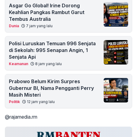
Asgar Go Global! Irine Dorong
Keahlian Pangkas Rambut Garut
Tembus Australia
Dunia
7 jam yang lalu
Polisi Luruskan Temuan 996 Senjata
di Sekolah: 995 Senapan Angin, 1
Senjata Api
Keamanan
8 jam yang lalu
Prabowo Belum Kirim Surpres
Gubernur BI, Nama Pengganti Perry
Masih Misteri
Politik
12 jam yang lalu
@rajamedia.rm