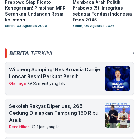
Prabowo Siap Pidato
Membaca Arah Politik
Kenegaraan! Pimpinan MPR
Prabowo (5): Integritas
Serahkan Undangan Resmi
sebagai Fondasi Indonesia
ke Istana
Emas 2045
Senin, 03 Agustus 2026
Senin, 03 Agustus 2026
BERITA
TERKINI
Wilujeng Sumping! Bek Kroasia Danijel
Loncar Resmi Perkuat Persib
Olahraga
55 menit yang lalu
Sekolah Rakyat Diperluas, 265
Gedung Disiapkan Tampung 150 Ribu
Anak
Pendidikan
1 jam yang lalu