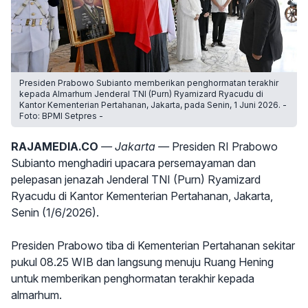
Presiden Prabowo Subianto memberikan penghormatan terakhir
kepada Almarhum Jenderal TNI (Purn) Ryamizard Ryacudu di
Kantor Kementerian Pertahanan, Jakarta, pada Senin, 1 Juni 2026. -
Foto: BPMI Setpres -
RAJAMEDIA.CO
— Jakarta —
Presiden RI Prabowo
Subianto menghadiri upacara persemayaman dan
pelepasan jenazah Jenderal TNI (Purn) Ryamizard
Ryacudu di Kantor Kementerian Pertahanan, Jakarta,
Senin (1/6/2026).
Presiden Prabowo tiba di Kementerian Pertahanan sekitar
pukul 08.25 WIB dan langsung menuju Ruang Hening
untuk memberikan penghormatan terakhir kepada
almarhum.