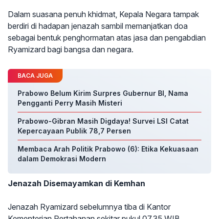
Dalam suasana penuh khidmat, Kepala Negara tampak
berdiri di hadapan jenazah sambil memanjatkan doa
sebagai bentuk penghormatan atas jasa dan pengabdian
Ryamizard bagi bangsa dan negara.
BACA JUGA
Prabowo Belum Kirim Surpres Gubernur BI, Nama
Pengganti Perry Masih Misteri
Prabowo-Gibran Masih Digdaya! Survei LSI Catat
Kepercayaan Publik 78,7 Persen
Membaca Arah Politik Prabowo (6): Etika Kekuasaan
dalam Demokrasi Modern
Jenazah Disemayamkan di Kemhan
Jenazah Ryamizard sebelumnya tiba di Kantor
Kementerian Pertahanan sekitar pukul 07.35 WIB.