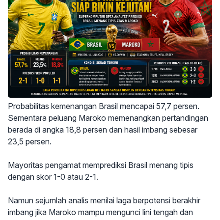
Probabilitas kemenangan Brasil mencapai 57,7 persen.
Sementara peluang Maroko memenangkan pertandingan
berada di angka 18,8 persen dan hasil imbang sebesar
23,5 persen.
Mayoritas pengamat memprediksi Brasil menang tipis
dengan skor 1-0 atau 2-1.
Namun sejumlah analis menilai laga berpotensi berakhir
imbang jika Maroko mampu mengunci lini tengah dan