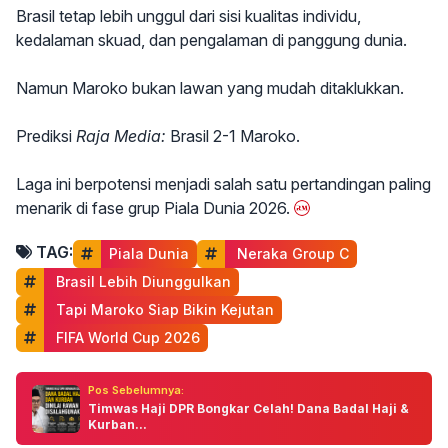
Brasil tetap lebih unggul dari sisi kualitas individu,
kedalaman skuad, dan pengalaman di panggung dunia.
Namun Maroko bukan lawan yang mudah ditaklukkan.
Prediksi
Raja Media:
Brasil 2-1 Maroko.
Laga ini berpotensi menjadi salah satu pertandingan paling
menarik di fase grup Piala Dunia 2026.
TAG:
Piala Dunia
 Neraka Group C
 Brasil Lebih Diunggulkan
 Tapi Maroko Siap Bikin Kejutan
 FIFA World Cup 2026
Pos Sebelumnya:
Timwas Haji DPR Bongkar Celah! Dana Badal Haji &
Kurban...