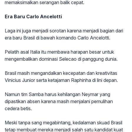
memaksimalkan serangan balik cepat.
Era Baru Carlo Ancelotti
Laga ini juga menjadi sorotan karena menjadi bagian dari
era baru Brasil di bawah komando Carlo Ancelotti.
Pelatih asal Italia itu membawa harapan besar untuk
mengembalikan dominasi Selecao di panggung dunia.
Brasil masih mengandalkan kecepatan dan kreativitas
Vinicius Junior serta ketajaman Raphinha di lini depan.
Namun tim Samba harus kehilangan Neymar yang
dipastikan absen karena masih menjalani pemulihan
cedera betis.
Meski tanpa sang megabintang, kedalaman skuad Brasil
tetap membuat mereka menjadi salah satu kandidat kuat