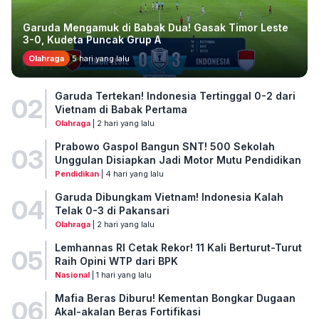
Garuda Mengamuk di Babak Dua! Gasak Timor Leste
3-0, Kudeta Puncak Grup A
Olahraga
5 hari yang lalu
Garuda Tertekan! Indonesia Tertinggal 0-2 dari
02
Vietnam di Babak Pertama
Olahraga
| 2 hari yang lalu
Prabowo Gaspol Bangun SNT! 500 Sekolah
03
Unggulan Disiapkan Jadi Motor Mutu Pendidikan
Pendidikan
| 4 hari yang lalu
Garuda Dibungkam Vietnam! Indonesia Kalah
04
Telak 0-3 di Pakansari
Olahraga
| 2 hari yang lalu
Lemhannas RI Cetak Rekor! 11 Kali Berturut-Turut
05
Raih Opini WTP dari BPK
Nasional
| 1 hari yang lalu
Mafia Beras Diburu! Kementan Bongkar Dugaan
06
Akal-akalan Beras Fortifikasi