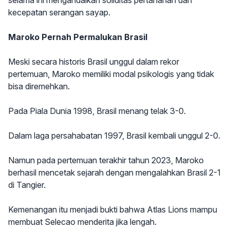
selama ini mengandalkan soliditas pertahanan dan
kecepatan serangan sayap.
Maroko Pernah Permalukan Brasil
Meski secara historis Brasil unggul dalam rekor
pertemuan, Maroko memiliki modal psikologis yang tidak
bisa diremehkan.
Pada Piala Dunia 1998, Brasil menang telak 3-0.
Dalam laga persahabatan 1997, Brasil kembali unggul 2-0.
Namun pada pertemuan terakhir tahun 2023, Maroko
berhasil mencetak sejarah dengan mengalahkan Brasil 2-1
di Tangier.
Kemenangan itu menjadi bukti bahwa Atlas Lions mampu
membuat Selecao menderita jika lengah.