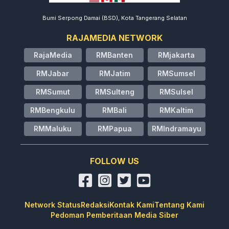
Bumi Serpong Damai (BSD), Kota Tangerang Selatan
RAJAMEDIA NETWORK
RajaMedia
RMBanten
RMjakarta
RMJabar
RMJatim
RMSumsel
RMSumut
RMSulteng
RMSulsel
RMBengkulu
RMBali
RMKaltim
RMMaluku
RMPapua
RMIndramayu
FOLLOW US
Network Status
Redaksi
Kontak Kami
Tentang Kami
Pedoman Pemberitaan Media Siber