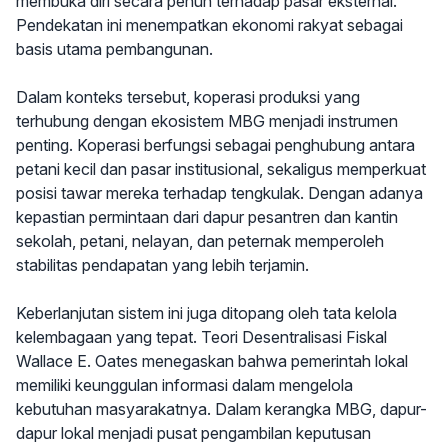
membuka diri secara penuh terhadap pasar eksternal.
Pendekatan ini menempatkan ekonomi rakyat sebagai
basis utama pembangunan.
Dalam konteks tersebut, koperasi produksi yang
terhubung dengan ekosistem MBG menjadi instrumen
penting. Koperasi berfungsi sebagai penghubung antara
petani kecil dan pasar institusional, sekaligus memperkuat
posisi tawar mereka terhadap tengkulak. Dengan adanya
kepastian permintaan dari dapur pesantren dan kantin
sekolah, petani, nelayan, dan peternak memperoleh
stabilitas pendapatan yang lebih terjamin.
Keberlanjutan sistem ini juga ditopang oleh tata kelola
kelembagaan yang tepat. Teori Desentralisasi Fiskal
Wallace E. Oates menegaskan bahwa pemerintah lokal
memiliki keunggulan informasi dalam mengelola
kebutuhan masyarakatnya. Dalam kerangka MBG, dapur-
dapur lokal menjadi pusat pengambilan keputusan