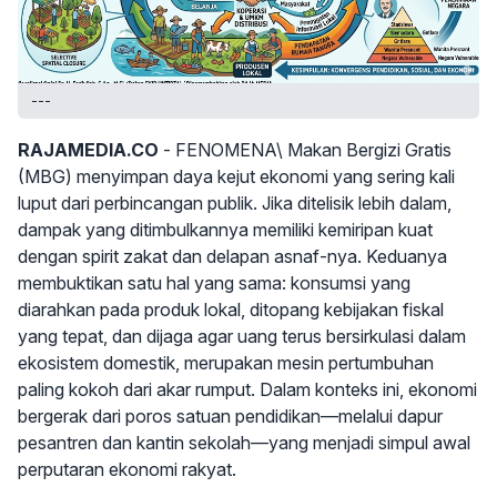
---
RAJAMEDIA.CO
- FENOMENA\ Makan Bergizi Gratis
(MBG) menyimpan daya kejut ekonomi yang sering kali
luput dari perbincangan publik. Jika ditelisik lebih dalam,
dampak yang ditimbulkannya memiliki kemiripan kuat
dengan spirit zakat dan delapan asnaf-nya. Keduanya
membuktikan satu hal yang sama: konsumsi yang
diarahkan pada produk lokal, ditopang kebijakan fiskal
yang tepat, dan dijaga agar uang terus bersirkulasi dalam
ekosistem domestik, merupakan mesin pertumbuhan
paling kokoh dari akar rumput. Dalam konteks ini, ekonomi
bergerak dari poros satuan pendidikan—melalui dapur
pesantren dan kantin sekolah—yang menjadi simpul awal
perputaran ekonomi rakyat.