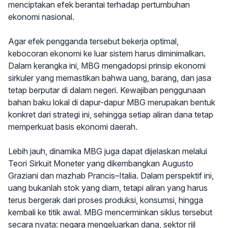
menciptakan efek berantai terhadap pertumbuhan
ekonomi nasional.
Agar efek pengganda tersebut bekerja optimal,
kebocoran ekonomi ke luar sistem harus diminimalkan.
Dalam kerangka ini, MBG mengadopsi prinsip ekonomi
sirkuler yang memastikan bahwa uang, barang, dan jasa
tetap berputar di dalam negeri. Kewajiban penggunaan
bahan baku lokal di dapur-dapur MBG merupakan bentuk
konkret dari strategi ini, sehingga setiap aliran dana tetap
memperkuat basis ekonomi daerah.
Lebih jauh, dinamika MBG juga dapat dijelaskan melalui
Teori Sirkuit Moneter yang dikembangkan Augusto
Graziani dan mazhab Prancis–Italia. Dalam perspektif ini,
uang bukanlah stok yang diam, tetapi aliran yang harus
terus bergerak dari proses produksi, konsumsi, hingga
kembali ke titik awal. MBG mencerminkan siklus tersebut
secara nyata: negara mengeluarkan dana, sektor riil