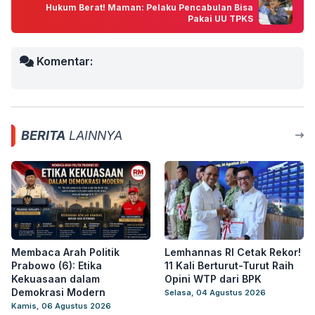
Hukum Berat! Maman: Pelaku Pencabulan Bisa
Pakai UU TPKS
Komentar:
BERITA
LAINNYA
Membaca Arah Politik
Lemhannas RI Cetak Rekor!
Prabowo (6): Etika
11 Kali Berturut-Turut Raih
Kekuasaan dalam
Opini WTP dari BPK
Demokrasi Modern
Selasa, 04 Agustus 2026
Kamis, 06 Agustus 2026