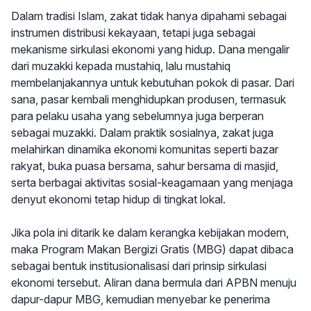
Dalam tradisi Islam, zakat tidak hanya dipahami sebagai
instrumen distribusi kekayaan, tetapi juga sebagai
mekanisme sirkulasi ekonomi yang hidup. Dana mengalir
dari muzakki kepada mustahiq, lalu mustahiq
membelanjakannya untuk kebutuhan pokok di pasar. Dari
sana, pasar kembali menghidupkan produsen, termasuk
para pelaku usaha yang sebelumnya juga berperan
sebagai muzakki. Dalam praktik sosialnya, zakat juga
melahirkan dinamika ekonomi komunitas seperti bazar
rakyat, buka puasa bersama, sahur bersama di masjid,
serta berbagai aktivitas sosial-keagamaan yang menjaga
denyut ekonomi tetap hidup di tingkat lokal.
Jika pola ini ditarik ke dalam kerangka kebijakan modern,
maka Program Makan Bergizi Gratis (MBG) dapat dibaca
sebagai bentuk institusionalisasi dari prinsip sirkulasi
ekonomi tersebut. Aliran dana bermula dari APBN menuju
dapur-dapur MBG, kemudian menyebar ke penerima