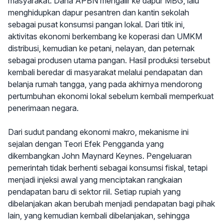
masyarakat. Dana APBN mengalir ke dapur MBG, lalu
menghidupkan dapur pesantren dan kantin sekolah
sebagai pusat konsumsi pangan lokal. Dari titik ini,
aktivitas ekonomi berkembang ke koperasi dan UMKM
distribusi, kemudian ke petani, nelayan, dan peternak
sebagai produsen utama pangan. Hasil produksi tersebut
kembali beredar di masyarakat melalui pendapatan dan
belanja rumah tangga, yang pada akhirnya mendorong
pertumbuhan ekonomi lokal sebelum kembali memperkuat
penerimaan negara.
Dari sudut pandang ekonomi makro, mekanisme ini
sejalan dengan Teori Efek Pengganda yang
dikembangkan John Maynard Keynes. Pengeluaran
pemerintah tidak berhenti sebagai konsumsi fiskal, tetapi
menjadi injeksi awal yang menciptakan rangkaian
pendapatan baru di sektor riil. Setiap rupiah yang
dibelanjakan akan berubah menjadi pendapatan bagi pihak
lain, yang kemudian kembali dibelanjakan, sehingga