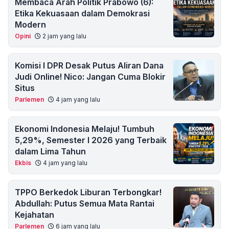
Membaca Arah Politik Prabowo (6):
Etika Kekuasaan dalam Demokrasi
Modern
Opini
2 jam yang lalu
Komisi I DPR Desak Putus Aliran Dana
Judi Online! Nico: Jangan Cuma Blokir
Situs
Parlemen
4 jam yang lalu
Ekonomi Indonesia Melaju! Tumbuh
5,29%, Semester I 2026 yang Terbaik
dalam Lima Tahun
Ekbis
4 jam yang lalu
TPPO Berkedok Liburan Terbongkar!
Abdullah: Putus Semua Mata Rantai
Kejahatan
Parlemen
6 jam yang lalu