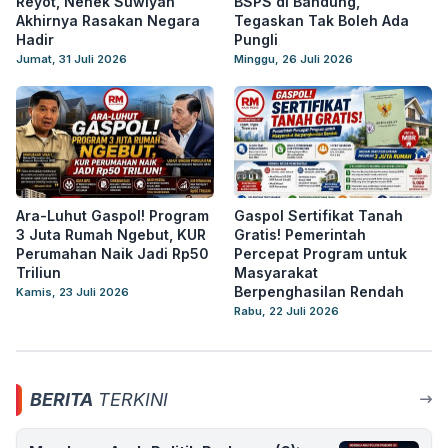
Reyot, Nenek Suwiyah
BSPS di Bandung,
Akhirnya Rasakan Negara
Tegaskan Tak Boleh Ada
Hadir
Pungli
Jumat, 31 Juli 2026
Minggu, 26 Juli 2026
Ara-Luhut Gaspol! Program
Gaspol Sertifikat Tanah
3 Juta Rumah Ngebut, KUR
Gratis! Pemerintah
Perumahan Naik Jadi Rp50
Percepat Program untuk
Triliun
Masyarakat
Berpenghasilan Rendah
Kamis, 23 Juli 2026
Rabu, 22 Juli 2026
BERITA
TERKINI