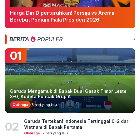
Harga Diri Dipertaruhkan! Persija vs Arema
Berebut Podium Piala Presiden 2026
BERITA
POPULER
01
Garuda Mengamuk di Babak Dua! Gasak Timor Leste
3-0, Kudeta Puncak Grup A
Olahraga
5 hari yang lalu
Garuda Tertekan! Indonesia Tertinggal 0-2 dari
02
Vietnam di Babak Pertama
Olahraga
| 2 hari yang lalu