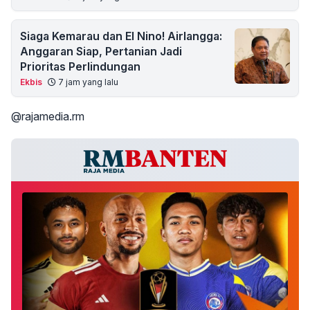
Siaga Kemarau dan El Nino! Airlangga:
Anggaran Siap, Pertanian Jadi
Prioritas Perlindungan
Ekbis
7 jam yang lalu
@rajamedia.rm