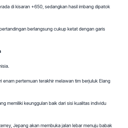
rada di kisaran +650, sedangkan hasil imbang dipatok
 pertandingan berlangsung cukup ketat dengan garis
n
isia.
i enam pertemuan terakhir melawan tim berjuluk Elang
 memiliki keunggulan baik dari sisi kualitas individu
errey, Jepang akan membuka jalan lebar menuju babak