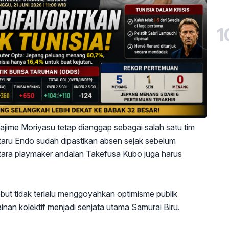
1
ajime Moriyasu tetap dianggap sebagai salah satu tim
ataru Endo sudah dipastikan absen sejak sebelum
ntara playmaker andalan Takefusa Kubo juga harus
but tidak terlalu menggoyahkan optimisme publik
nan kolektif menjadi senjata utama Samurai Biru.