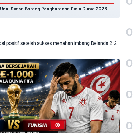
0
n Unai Simón Borong Penghargaan Piala Dunia 2026
0
l positif setelah sukses menahan imbang Belanda 2-2
0
0
0