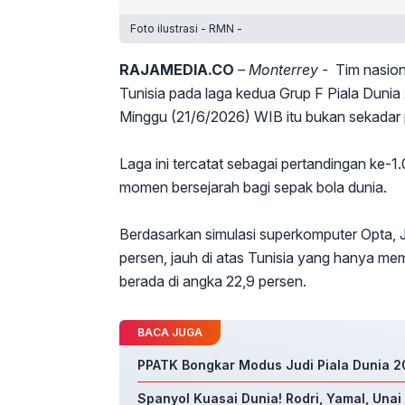
Foto ilustrasi - RMN -
RAJAMEDIA.CO
– Monterrey -
Tim nasion
Tunisia pada laga kedua Grup F Piala Dunia
Minggu (21/6/2026) WIB itu bukan sekadar 
Laga ini tercatat sebagai pertandingan ke-
momen bersejarah bagi sepak bola dunia.
Berdasarkan simulasi superkomputer Opta,
persen, jauh di atas Tunisia yang hanya me
berada di angka 22,9 persen.
BACA JUGA
PPATK Bongkar Modus Judi Piala Dunia 20
Spanyol Kuasai Dunia! Rodri, Yamal, Unai