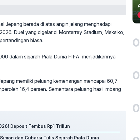
al Jepang berada di atas angin jelang menghadapi
 2026. Duel yang digelar di Monterrey Stadium, Meksiko,
0
pertandingan biasa.
1.000 dalam sejarah Piala Dunia FIFA, menjadikannya
0
 Jepang memiliki peluang kemenangan mencapai 60,7
mperoleh 16,4 persen. Sementara peluang hasil imbang
0
26! Deposit Tembus Rp1 Triliun
 Simon dan Cubarsi Tulis Sejarah Piala Dunia