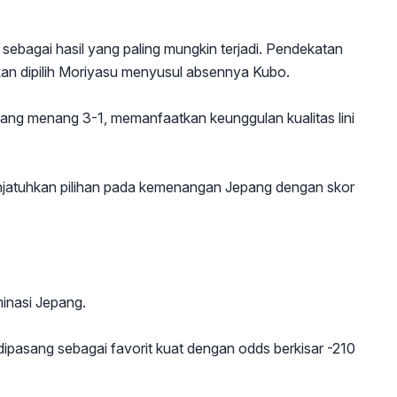
sebagai hasil yang paling mungkin terjadi. Pendekatan
akan dipilih Moriyasu menyusul absennya Kubo.
ng menang 3-1, memanfaatkan keunggulan kualitas lini
njatuhkan pilihan pada kemenangan Jepang dengan skor
inasi Jepang.
ipasang sebagai favorit kuat dengan odds berkisar -210