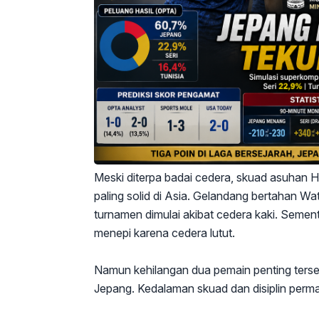
Meski diterpa badai cedera, skuad asuhan H
paling solid di Asia. Gelandang bertahan W
turnamen dimulai akibat cedera kaki. Seme
menepi karena cedera lutut.
Namun kehilangan dua pemain penting terse
Jepang. Kedalaman skuad dan disiplin permai