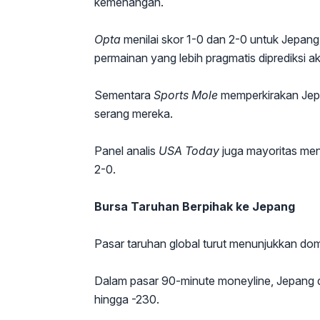
kemenangan.
Opta
menilai skor 1-0 dan 2-0 untuk Jepang 
permainan yang lebih pragmatis diprediksi 
Sementara
Sports Mole
memperkirakan Jepa
serang mereka.
Panel analis
USA Today
juga mayoritas me
2-0.
Bursa Taruhan Berpihak ke Jepang
Pasar taruhan global turut menunjukkan dom
Dalam pasar 90-minute moneyline, Jepang d
hingga -230.