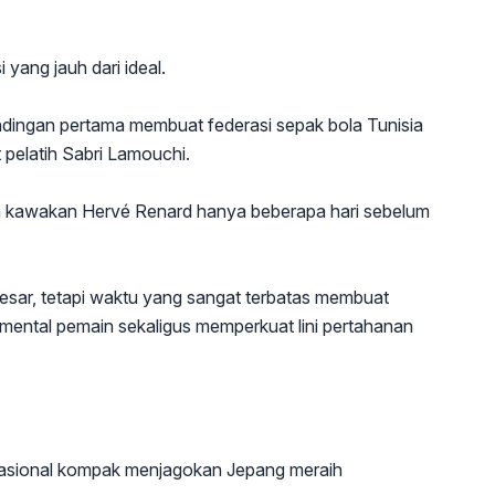
 yang jauh dari ideal.
ndingan pertama membuat federasi sepak bola Tunisia
pelatih Sabri Lamouchi.
ih kawakan Hervé Renard hanya beberapa hari sebelum
besar, tetapi waktu yang sangat terbatas membuat
mental pemain sekaligus memperkuat lini pertahanan
rnasional kompak menjagokan Jepang meraih