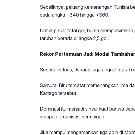
Sebaliknya, peluang kemenangan Tunisia be
pada angka +340 hingga +360.
Untuk pasar total gol, bursa memperkirakan
taruhan berada di angka 2,5 gol.
Rekor Pertemuan Jadi Modal Tambaha
Secara historis, Jepang juga unggul atas Tun
Samurai Biru tercatat memenangkan lima dar
Kartago tersebut.
Dominasi itu menjadi sinyal kuat bahwa Jepang
maupun organisasi permainan.
Jika mampu mengamankan tiga poin di Mont