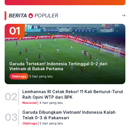
BERITA
POPULER
01
Garuda Tertekan! Indonesia Tertinggal 0-2 dari
Vietnam di Babak Pertama
Olahraga
5 hari yang lalu
Lemhannas RI Cetak Rekor! 11 Kali Berturut-Turut
02
Raih Opini WTP dari BPK
Nasional
| 4 hari yang lalu
Garuda Dibungkam Vietnam! Indonesia Kalah
03
Telak 0-3 di Pakansari
Olahraga
| 5 hari yang lalu