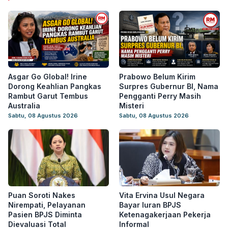
Asgar Go Global! Irine
Prabowo Belum Kirim
Dorong Keahlian Pangkas
Surpres Gubernur BI, Nama
Rambut Garut Tembus
Pengganti Perry Masih
Australia
Misteri
Sabtu, 08 Agustus 2026
Sabtu, 08 Agustus 2026
Puan Soroti Nakes
Vita Ervina Usul Negara
Nirempati, Pelayanan
Bayar Iuran BPJS
Pasien BPJS Diminta
Ketenagakerjaan Pekerja
Dievaluasi Total
Informal