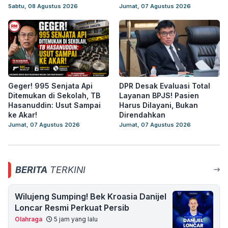
Sabtu, 08 Agustus 2026
Jumat, 07 Agustus 2026
Geger! 995 Senjata Api
DPR Desak Evaluasi Total
Ditemukan di Sekolah, TB
Layanan BPJS! Pasien
Hasanuddin: Usut Sampai
Harus Dilayani, Bukan
ke Akar!
Direndahkan
Jumat, 07 Agustus 2026
Jumat, 07 Agustus 2026
BERITA
TERKINI
Wilujeng Sumping! Bek Kroasia Danijel
Loncar Resmi Perkuat Persib
Olahraga
5 jam yang lalu