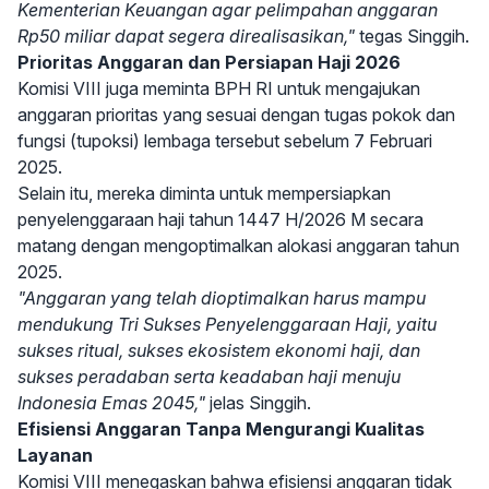
Kementerian Keuangan agar pelimpahan anggaran
Rp50 miliar dapat segera direalisasikan,"
tegas Singgih.
Prioritas Anggaran dan Persiapan Haji 2026
Komisi VIII juga meminta BPH RI untuk mengajukan
anggaran prioritas yang sesuai dengan tugas pokok dan
fungsi (tupoksi) lembaga tersebut sebelum 7 Februari
2025.
Selain itu, mereka diminta untuk mempersiapkan
penyelenggaraan haji tahun 1447 H/2026 M secara
matang dengan mengoptimalkan alokasi anggaran tahun
2025.
"Anggaran yang telah dioptimalkan harus mampu
mendukung Tri Sukses Penyelenggaraan Haji, yaitu
sukses ritual, sukses ekosistem ekonomi haji, dan
sukses peradaban serta keadaban haji menuju
Indonesia Emas 2045,"
jelas Singgih.
Efisiensi Anggaran Tanpa Mengurangi Kualitas
Layanan
Komisi VIII menegaskan bahwa efisiensi anggaran tidak