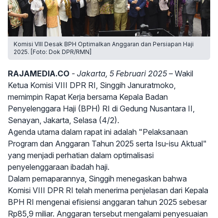
Komisi VIII Desak BPH Optimalkan Anggaran dan Persiapan Haji
2025. [Foto: Dok DPR/RMN]
RAJAMEDIA.CO
- Jakarta, 5 Februari 2025 –
Wakil
Ketua Komisi VIII DPR RI, Singgih Januratmoko,
memimpin Rapat Kerja bersama Kepala Badan
Penyelenggara Haji (BPH) RI di Gedung Nusantara II,
Senayan, Jakarta, Selasa (4/2).
Agenda utama dalam rapat ini adalah "Pelaksanaan
Program dan Anggaran Tahun 2025 serta Isu-isu Aktual"
yang menjadi perhatian dalam optimalisasi
penyelenggaraan ibadah haji.
Dalam pemaparannya, Singgih menegaskan bahwa
Komisi VIII DPR RI telah menerima penjelasan dari Kepala
BPH RI mengenai efisiensi anggaran tahun 2025 sebesar
Rp85,9 miliar. Anggaran tersebut mengalami penyesuaian