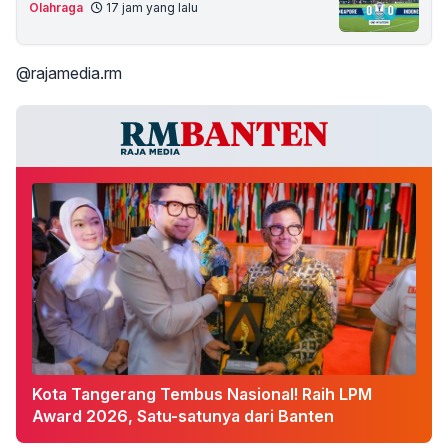
Olahraga
17 jam yang lalu
@rajamedia.rm
Kota Tangerang Tembus Nasional! Raih LPM
Award 2026, Satu-satunya dari Banten