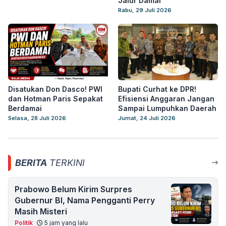
Jalur Damai
Rabu, 29 Juli 2026
Disatukan Don Dasco! PWI
Bupati Curhat ke DPR!
dan Hotman Paris Sepakat
Efisiensi Anggaran Jangan
Berdamai
Sampai Lumpuhkan Daerah
Selasa, 28 Juli 2026
Jumat, 24 Juli 2026
BERITA
TERKINI
Prabowo Belum Kirim Surpres
Gubernur BI, Nama Pengganti Perry
Masih Misteri
Politik
5 jam yang lalu