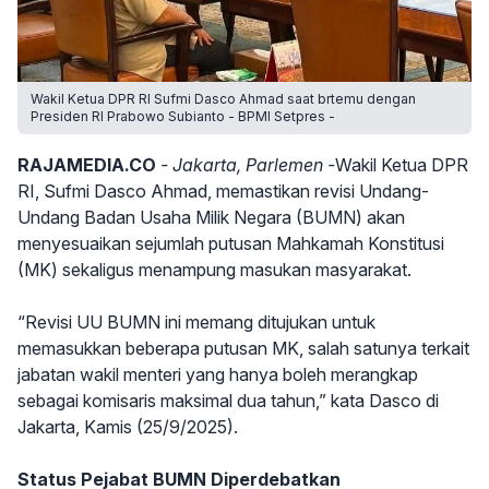
Wakil Ketua DPR RI Sufmi Dasco Ahmad saat brtemu dengan
Presiden RI Prabowo Subianto - BPMI Setpres -
RAJAMEDIA.CO
- Jakarta, Parlemen -
Wakil Ketua DPR
RI, Sufmi Dasco Ahmad, memastikan revisi Undang-
Undang Badan Usaha Milik Negara (BUMN) akan
menyesuaikan sejumlah putusan Mahkamah Konstitusi
(MK) sekaligus menampung masukan masyarakat.
“Revisi UU BUMN ini memang ditujukan untuk
memasukkan beberapa putusan MK, salah satunya terkait
jabatan wakil menteri yang hanya boleh merangkap
sebagai komisaris maksimal dua tahun,” kata Dasco di
Jakarta, Kamis (25/9/2025).
Status Pejabat BUMN Diperdebatkan