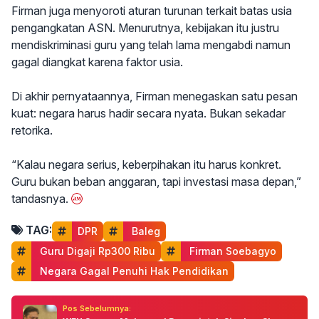
Firman juga menyoroti aturan turunan terkait batas usia
pengangkatan ASN. Menurutnya, kebijakan itu justru
mendiskriminasi guru yang telah lama mengabdi namun
gagal diangkat karena faktor usia.
Di akhir pernyataannya, Firman menegaskan satu pesan
kuat: negara harus hadir secara nyata. Bukan sekadar
retorika.
“Kalau negara serius, keberpihakan itu harus konkret.
Guru bukan beban anggaran, tapi investasi masa depan,”
tandasnya.
TAG:
DPR
 Baleg
 Guru Digaji Rp300 Ribu
 Firman Soebagyo
 Negara Gagal Penuhi Hak Pendidikan
Pos Sebelumnya: