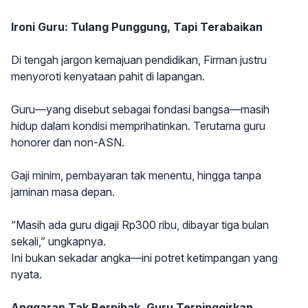
Ironi Guru: Tulang Punggung, Tapi Terabaikan
Di tengah jargon kemajuan pendidikan, Firman justru
menyoroti kenyataan pahit di lapangan.
Guru—yang disebut sebagai fondasi bangsa—masih
hidup dalam kondisi memprihatinkan. Terutama guru
honorer dan non-ASN.
Gaji minim, pembayaran tak menentu, hingga tanpa
jaminan masa depan.
“Masih ada guru digaji Rp300 ribu, dibayar tiga bulan
sekali,” ungkapnya.
Ini bukan sekadar angka—ini potret ketimpangan yang
nyata.
Anggaran Tak Berpihak, Guru Terpinggirkan