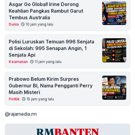
Asgar Go Global! Irine Dorong
Keahlian Pangkas Rambut Garut
Tembus Australia
Dunia
10 jam yang lalu
Polisi Luruskan Temuan 996 Senjata
di Sekolah: 995 Senapan Angin, 1
Senjata Api
Keamanan
11 jam yang lalu
Prabowo Belum Kirim Surpres
Gubernur BI, Nama Pengganti Perry
Masih Misteri
Politik
15 jam yang lalu
@rajamedia.rm