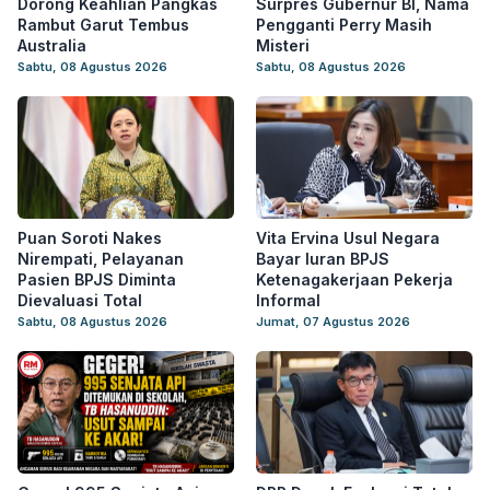
Dorong Keahlian Pangkas
Surpres Gubernur BI, Nama
Rambut Garut Tembus
Pengganti Perry Masih
Australia
Misteri
Sabtu, 08 Agustus 2026
Sabtu, 08 Agustus 2026
Puan Soroti Nakes
Vita Ervina Usul Negara
Nirempati, Pelayanan
Bayar Iuran BPJS
Pasien BPJS Diminta
Ketenagakerjaan Pekerja
Dievaluasi Total
Informal
Sabtu, 08 Agustus 2026
Jumat, 07 Agustus 2026