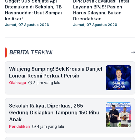
Geger! 995 Senjata Api
DPR Desak Evaluasi Total
Ditemukan di Sekolah, TB
Layanan BPJS! Pasien
Hasanuddin: Usut Sampai
Harus Dilayani, Bukan
ke Akar!
Direndahkan
Jumat, 07 Agustus 2026
Jumat, 07 Agustus 2026
BERITA
TERKINI
Wilujeng Sumping! Bek Kroasia Danijel
Loncar Resmi Perkuat Persib
Olahraga
3 jam yang lalu
Sekolah Rakyat Diperluas, 265
Gedung Disiapkan Tampung 150 Ribu
Anak
Pendidikan
4 jam yang lalu