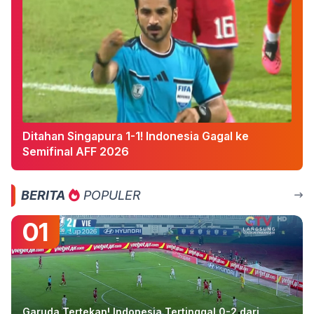
Ditahan Singapura 1-1! Indonesia Gagal ke
Semifinal AFF 2026
BERITA
POPULER
01
Garuda Tertekan! Indonesia Tertinggal 0-2 dari