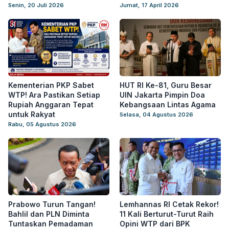
Senin, 20 Juli 2026
Jumat, 17 April 2026
Kementerian PKP Sabet
HUT RI Ke-81, Guru Besar
WTP! Ara Pastikan Setiap
UIN Jakarta Pimpin Doa
Rupiah Anggaran Tepat
Kebangsaan Lintas Agama
untuk Rakyat
Selasa, 04 Agustus 2026
Rabu, 05 Agustus 2026
Prabowo Turun Tangan!
Lemhannas RI Cetak Rekor!
Bahlil dan PLN Diminta
11 Kali Berturut-Turut Raih
Tuntaskan Pemadaman
Opini WTP dari BPK