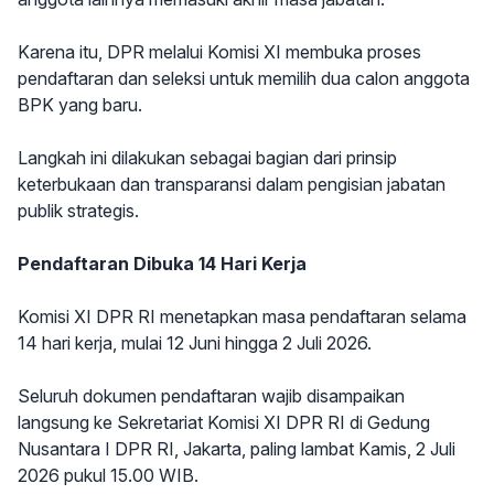
Karena itu, DPR melalui Komisi XI membuka proses
pendaftaran dan seleksi untuk memilih dua calon anggota
BPK yang baru.
Langkah ini dilakukan sebagai bagian dari prinsip
keterbukaan dan transparansi dalam pengisian jabatan
publik strategis.
Pendaftaran Dibuka 14 Hari Kerja
Komisi XI DPR RI menetapkan masa pendaftaran selama
14 hari kerja, mulai 12 Juni hingga 2 Juli 2026.
Seluruh dokumen pendaftaran wajib disampaikan
langsung ke Sekretariat Komisi XI DPR RI di Gedung
Nusantara I DPR RI, Jakarta, paling lambat Kamis, 2 Juli
2026 pukul 15.00 WIB.