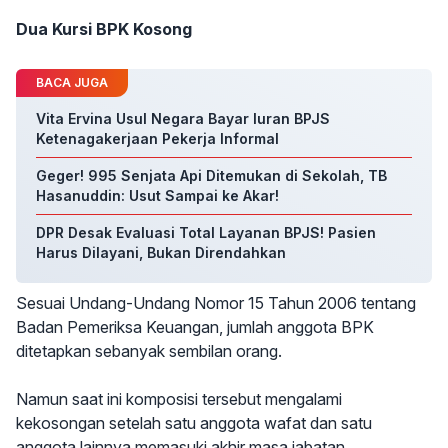
Dua Kursi BPK Kosong
BACA JUGA
Vita Ervina Usul Negara Bayar Iuran BPJS
Ketenagakerjaan Pekerja Informal
Geger! 995 Senjata Api Ditemukan di Sekolah, TB
Hasanuddin: Usut Sampai ke Akar!
DPR Desak Evaluasi Total Layanan BPJS! Pasien
Harus Dilayani, Bukan Direndahkan
Sesuai Undang-Undang Nomor 15 Tahun 2006 tentang
Badan Pemeriksa Keuangan, jumlah anggota BPK
ditetapkan sebanyak sembilan orang.
Namun saat ini komposisi tersebut mengalami
kekosongan setelah satu anggota wafat dan satu
anggota lainnya memasuki akhir masa jabatan.