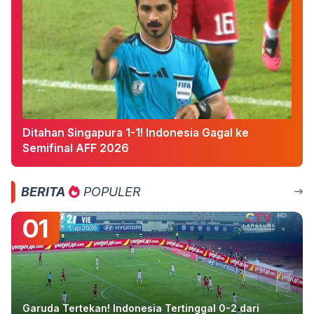
Ditahan Singapura 1-1! Indonesia Gagal ke
Semifinal AFF 2026
BERITA
POPULER
01
Garuda Tertekan! Indonesia Tertinggal 0-2 dari