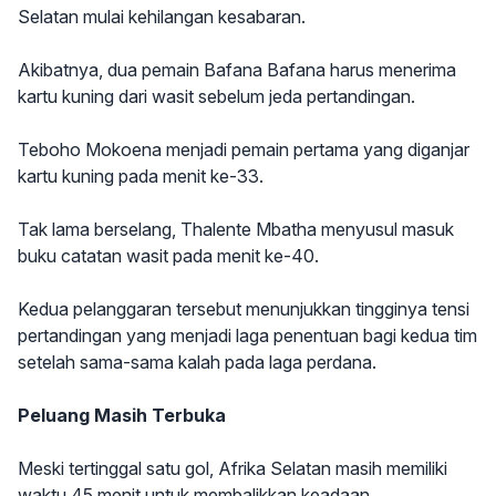
Selatan mulai kehilangan kesabaran.
Akibatnya, dua pemain Bafana Bafana harus menerima
kartu kuning dari wasit sebelum jeda pertandingan.
Teboho Mokoena menjadi pemain pertama yang diganjar
kartu kuning pada menit ke-33.
Tak lama berselang, Thalente Mbatha menyusul masuk
buku catatan wasit pada menit ke-40.
Kedua pelanggaran tersebut menunjukkan tingginya tensi
pertandingan yang menjadi laga penentuan bagi kedua tim
setelah sama-sama kalah pada laga perdana.
Peluang Masih Terbuka
Meski tertinggal satu gol, Afrika Selatan masih memiliki
waktu 45 menit untuk membalikkan keadaan.