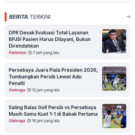
BERITA
TERKINI
DPR Desak Evaluasi Total Layanan
BPJS! Pasien Harus Dilayani, Bukan
Direndahkan
Parlemen
7 jam yang lalu
Persebaya Juara Piala Presiden 2026,
Tumbangkan Persib Lewat Adu
Penalti
Olahraga
13 jam yang lalu
Saling Balas Gol! Persib vs Persebaya
Masih Sama Kuat 1-1 di Babak Pertama
Olahraga
16 jam yang lalu