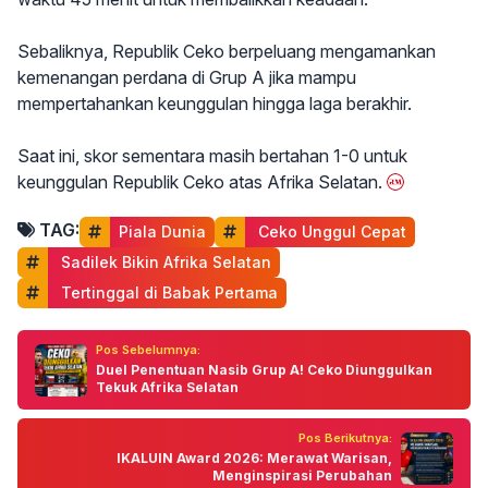
Sebaliknya, Republik Ceko berpeluang mengamankan
kemenangan perdana di Grup A jika mampu
mempertahankan keunggulan hingga laga berakhir.
Saat ini, skor sementara masih bertahan 1-0 untuk
keunggulan Republik Ceko atas Afrika Selatan.
TAG:
Piala Dunia
 Ceko Unggul Cepat
 Sadilek Bikin Afrika Selatan
 Tertinggal di Babak Pertama
Pos Sebelumnya:
Duel Penentuan Nasib Grup A! Ceko Diunggulkan
Tekuk Afrika Selatan
Pos Berikutnya:
IKALUIN Award 2026: Merawat Warisan,
Menginspirasi Perubahan