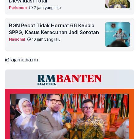
Dievaluasi Total
Parlemen
7 jam yang lalu
BGN Pecat Tidak Hormat 66 Kepala
SPPG, Kasus Keracunan Jadi Sorotan
Nasional
10 jam yang lalu
@rajamedia.rm