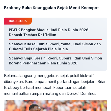
Brobbey Buka Keunggulan Sejak Menit Keempat
BACA JUGA
PPATK Bongkar Modus Judi Piala Dunia 2026!
Deposit Tembus Rp1 Triliun
Spanyol Kuasai Dunia! Rodri, Yamal, Unai Simon dan
Cubarsi Tulis Sejarah Piala Dunia
Spanyol Sapu Bersih! Rodri, Cubarsi, dan Unai Simón
Borong Penghargaan Piala Dunia 2026
Belanda langsung menggebrak sejak peluit kick-off
dibunyikan. Baru empat menit pertandingan berjalan, Brian
Brobbey berhasil memecah kebuntuan setelah
memanfaatkan umpan matang dari Denzel Dumfries.