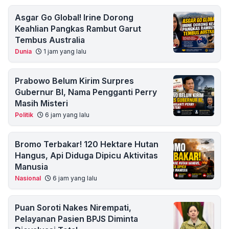
Asgar Go Global! Irine Dorong
Keahlian Pangkas Rambut Garut
Tembus Australia
Dunia
1 jam yang lalu
Prabowo Belum Kirim Surpres
Gubernur BI, Nama Pengganti Perry
Masih Misteri
Politik
6 jam yang lalu
Bromo Terbakar! 120 Hektare Hutan
Hangus, Api Diduga Dipicu Aktivitas
Manusia
Nasional
6 jam yang lalu
Puan Soroti Nakes Nirempati,
Pelayanan Pasien BPJS Diminta