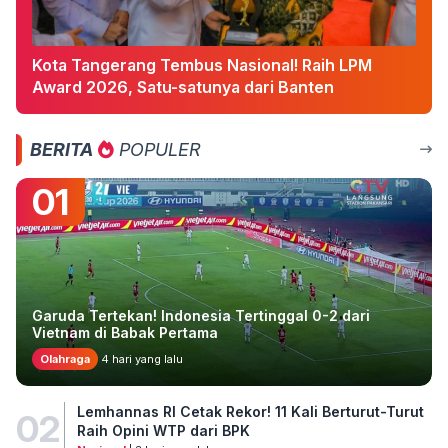
Kota Tangerang Tembus Nasional! Raih LPM
Award 2026, Satu-satunya dari Banten
BERITA
POPULER
01
Garuda Tertekan! Indonesia Tertinggal 0-2 dari
Vietnam di Babak Pertama
Olahraga
4 hari yang lalu
Lemhannas RI Cetak Rekor! 11 Kali Berturut-Turut
02
Raih Opini WTP dari BPK