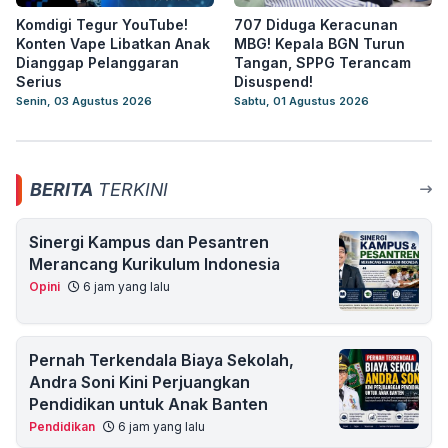
Komdigi Tegur YouTube!
707 Diduga Keracunan
Konten Vape Libatkan Anak
MBG! Kepala BGN Turun
Dianggap Pelanggaran
Tangan, SPPG Terancam
Serius
Disuspend!
Senin, 03 Agustus 2026
Sabtu, 01 Agustus 2026
BERITA
TERKINI
Sinergi Kampus dan Pesantren
Merancang Kurikulum Indonesia
Opini
6 jam yang lalu
Pernah Terkendala Biaya Sekolah,
Andra Soni Kini Perjuangkan
Pendidikan untuk Anak Banten
Pendidikan
6 jam yang lalu