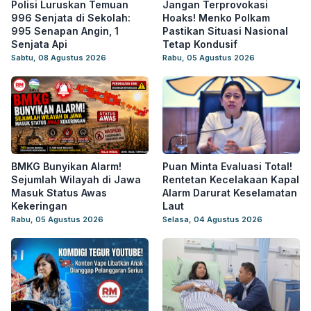
Polisi Luruskan Temuan
Jangan Terprovokasi
996 Senjata di Sekolah:
Hoaks! Menko Polkam
995 Senapan Angin, 1
Pastikan Situasi Nasional
Senjata Api
Tetap Kondusif
Sabtu, 08 Agustus 2026
Rabu, 05 Agustus 2026
BMKG Bunyikan Alarm!
Puan Minta Evaluasi Total!
Sejumlah Wilayah di Jawa
Rentetan Kecelakaan Kapal
Masuk Status Awas
Alarm Darurat Keselamatan
Kekeringan
Laut
Rabu, 05 Agustus 2026
Selasa, 04 Agustus 2026