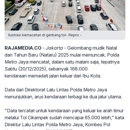
Ilustrasi kemacetan di gerbang tol- Repro -
RAJAMEDIA.CO
-
Jakarta
- Gelombang mudik Natal
dan Tahun Baru (Nataru) 2025 mulai memuncak. Polda
Metro Jaya mencatat, dalam satu malam saja, tepatnya
Sabtu (20/12/2025), sebanyak 168.000
kendaraan memadati jalan keluar dari Ibu Kota.
Data dari Direktorat Lalu Lintas Polda Metro Jaya
menunjukkan, arus kendaraan terbagi ke dua jalur utama.
"Data tercatat untuk kendaraan yang keluar ke arah timur
melalui Tol Cikampek sudah mencapai 65.000 lebih," kata
Direktur Lalu Lintas Polda Metro Jaya, Kombes Pol