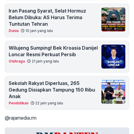
Iran Pasang Syarat, Selat Hormuz
Belum Dibuka: AS Harus Terima
Tuntutan Tehran
Dunia
10 jam yang lalu
Wilujeng Sumping! Bek Kroasia Danijel
Loncar Resmi Perkuat Persib
Olahraga
21 jam yang lalu
Sekolah Rakyat Diperluas, 265
Gedung Disiapkan Tampung 150 Ribu
Anak
Pendidikan
22 jam yang lalu
@rajamedia.rm