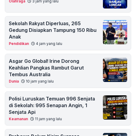
Olahraga
3 jam yang lalu
Sekolah Rakyat Diperluas, 265
Gedung Disiapkan Tampung 150 Ribu
Anak
Pendidikan
4 jam yang lalu
Asgar Go Global! Irine Dorong
Keahlian Pangkas Rambut Garut
Tembus Australia
Dunia
10 jam yang lalu
Polisi Luruskan Temuan 996 Senjata
di Sekolah: 995 Senapan Angin, 1
Senjata Api
Keamanan
11 jam yang lalu