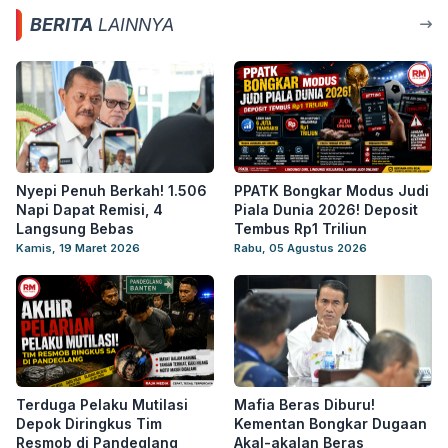
BERITA
LAINNYA
Nyepi Penuh Berkah! 1.506
PPATK Bongkar Modus Judi
Napi Dapat Remisi, 4
Piala Dunia 2026! Deposit
Langsung Bebas
Tembus Rp1 Triliun
Kamis, 19 Maret 2026
Rabu, 05 Agustus 2026
Terduga Pelaku Mutilasi
Mafia Beras Diburu!
Depok Diringkus Tim
Kementan Bongkar Dugaan
Resmob di Pandeglang
Akal-akalan Beras