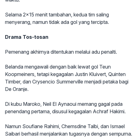
Selama 2x15 menit tambahan, kedua tim saling
menyerang, namun tidak ada gol yang tercipta.
Drama Tos-tosan
Pemenang akhirnya ditentukan melalui adu penalti.
Belanda mengawali dengan baik lewat gol Teun
Koopmeiners, tetapi kegagalan Justin Kluivert, Quinten
Timber, dan Crysencio Summerville menjadi petaka bagi
De Oranje.
Di kubu Maroko, Neil El Aynaoui memang gagal pada
penendang pertama, disusul kegagalan Achraf Hakimi.
Namun Soufiane Rahimi, Chemsdine Talbi, dan Ismael
Saibari berhasil menjalankan tugasnya dengan sempurna.