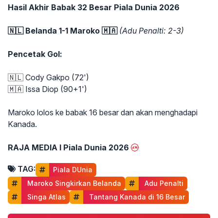
Hasil Akhir Babak 32 Besar Piala Dunia 2026
🇳🇱 Belanda 1-1 Maroko 🇲🇦
(Adu Penalti: 2-3)
Pencetak Gol:
🇳🇱 Cody Gakpo (72')
🇲🇦 Issa Diop (90+1')
Maroko lolos ke babak 16 besar dan akan menghadapi
Kanada.
RAJA MEDIA I Piala Dunia 2026
TAG:
Piala DUnia
 Maroko Singkirkan Belanda
 Adu Penalti
 Singa Atlas
 Tantang Kanada di 16 Besar