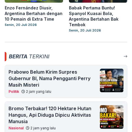
Enzo Fernández Diusir,
Babak Pertama Buntu!
Argentina Bertahan dengan
Spanyol Kuasai Bola,
10 Pemain di Extra Time
Argentina Bertahan Bak
Tembok
Senin, 20 Juli 2026
Senin, 20 Juli 2026
BERITA
TERKINI
Prabowo Belum Kirim Surpres
Gubernur BI, Nama Pengganti Perry
Masih Misteri
Politik
2 jam yang lalu
Bromo Terbakar! 120 Hektare Hutan
Hangus, Api Diduga Dipicu Aktivitas
Manusia
Nasional
2 jam yang lalu