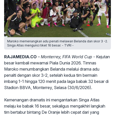
Maroko memenangkan adu penati melawan Belanda dan skor 3 -2.
Singa Atlas mengunci tiket 16 besar. - TVRI -
RAJAMEDIA.CO
– Monterrey, FIFA World Cup -
Kejutan
besar kembali mewarnai Piala Dunia 2026. Timnas
Maroko menumbangkan Belanda melalui drama adu
penalti dengan skor 3-2, setelah kedua tim bermain
imbang 1-1 hingga 120 menit pada laga babak 32 besar di
Stadion BBVA, Monterrey, Selasa (30/6/2026).
Kemenangan dramatis ini mengantarkan Singa Atlas
melaju ke babak 16 besar, sekaligus mengakhiri langkah
tim bertabur bintang De Oranje lebih cepat dari yang