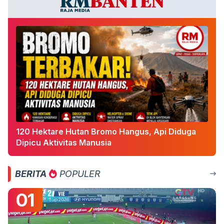
120 Hektare Hutan Bromo Hangus, Api Diduga
Dipicu Aktivitas Manusia
BERITA
POPULER
01