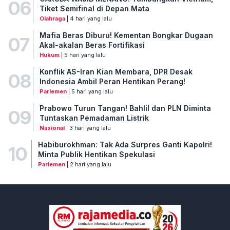
06
Tiket Semifinal di Depan Mata
Olahraga
| 4 hari yang lalu
Mafia Beras Diburu! Kementan Bongkar Dugaan
07
Akal-akalan Beras Fortifikasi
Hukum
| 5 hari yang lalu
Konflik AS-Iran Kian Membara, DPR Desak
08
Indonesia Ambil Peran Hentikan Perang!
Parlemen
| 5 hari yang lalu
Prabowo Turun Tangan! Bahlil dan PLN Diminta
09
Tuntaskan Pemadaman Listrik
Nasional
| 3 hari yang lalu
Habiburokhman: Tak Ada Surpres Ganti Kapolri!
10
Minta Publik Hentikan Spekulasi
Parlemen
| 2 hari yang lalu