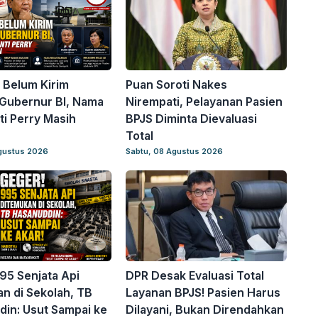
 Belum Kirim
Puan Soroti Nakes
Gubernur BI, Nama
Nirempati, Pelayanan Pasien
i Perry Masih
BPJS Diminta Dievaluasi
Total
gustus 2026
Sabtu, 08 Agustus 2026
95 Senjata Api
DPR Desak Evaluasi Total
n di Sekolah, TB
Layanan BPJS! Pasien Harus
in: Usut Sampai ke
Dilayani, Bukan Direndahkan