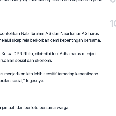
1
ontohkan Nabi Ibrahim AS dan Nabi Ismail AS harus
melalui sikap rela berkorban demi kepentingan bersama.
tua DPR RI itu, nilai-nilai Idul Adha harus menjadi
rsoalan sosial dan ekonomi.
s menjadikan kita lebih sensitif terhadap kepentingan
dilan sosial,” tegasnya.
a jamaah dan berfoto bersama warga.