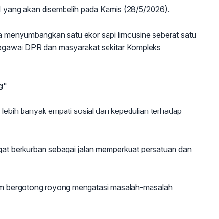
 yang akan disembelih pada Kamis (28/5/2026).
a menyumbangkan satu ekor sapi limousine seberat satu
pegawai DPR dan masyarakat sekitar Kompleks
g
"
lebih banyak empati sosial dan kepedulian terhadap
at berkurban sebagai jalan memperkuat persatuan dan
dalam bergotong royong mengatasi masalah-masalah