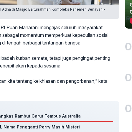
ul Adha di Masjid Baiturrahman Kompleks Parlemen Senayan -
RI Puan Maharani mengajak seluruh masyarakat
ah sebagai momentum memperkuat kepedulian sosial,
di tengah berbagai tantangan bangsa.
0
ibadah kurban semata, tetapi juga pengingat penting
 keberpihakan kepada sesama.
0
an kita tentang keikhlasan dan pengorbanan,” kata
0
Pangkas Rambut Garut Tembus Australia
, Nama Pengganti Perry Masih Misteri