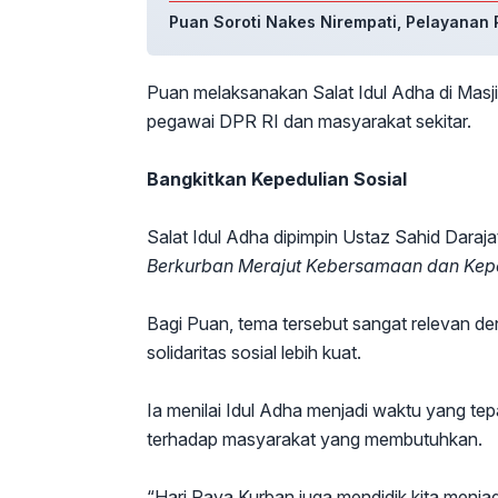
Puan Soroti Nakes Nirempati, Pelayanan P
Puan melaksanakan Salat Idul Adha di Mas
pegawai DPR RI dan masyarakat sekitar.
Bangkitkan Kepedulian Sosial
Salat Idul Adha dipimpin Ustaz Sahid Dara
Berkurban Merajut Kebersamaan dan Kep
Bagi Puan, tema tersebut sangat relevan d
solidaritas sosial lebih kuat.
Ia menilai Idul Adha menjadi waktu yang te
terhadap masyarakat yang membutuhkan.
“Hari Raya Kurban juga mendidik kita menja