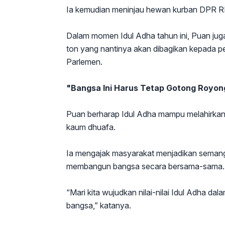
Ia kemudian meninjau hewan kurban DPR RI
Dalam momen Idul Adha tahun ini, Puan jug
ton yang nantinya akan dibagikan kepada 
Parlemen.
"Bangsa Ini Harus Tetap Gotong Royon
Puan berharap Idul Adha mampu melahirkan 
kaum dhuafa.
Ia mengajak masyarakat menjadikan semang
membangun bangsa secara bersama-sama.
“Mari kita wujudkan nilai-nilai Idul Adha 
bangsa,” katanya.