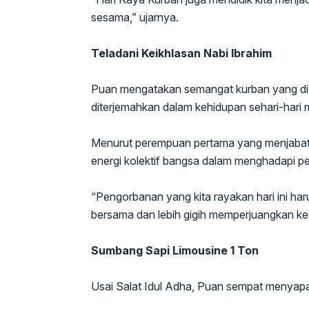
sesama,” ujarnya.
Teladani Keikhlasan Nabi Ibrahim
Puan mengatakan semangat kurban yang dic
diterjemahkan dalam kehidupan sehari-hari 
Menurut perempuan pertama yang menjabat Ke
energi kolektif bangsa dalam menghadapi pe
“Pengorbanan yang kita rayakan hari ini haru
bersama dan lebih gigih memperjuangkan kea
Sumbang Sapi Limousine 1 Ton
Usai Salat Idul Adha, Puan sempat menyap