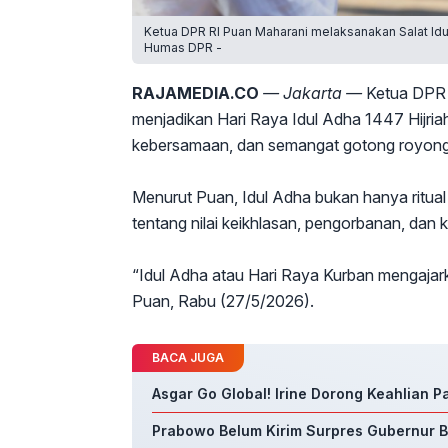
Ketua DPR RI Puan Maharani melaksanakan Salat Id
Humas DPR -
RAJAMEDIA.CO
— Jakarta —
Ketua DPR 
menjadikan Hari Raya Idul Adha 1447 Hijri
kebersamaan, dan semangat gotong royong 
Menurut Puan, Idul Adha bukan hanya ritual 
tentang nilai keikhlasan, pengorbanan, dan
“Idul Adha atau Hari Raya Kurban mengajark
Puan, Rabu (27/5/2026).
BACA JUGA
Asgar Go Global! Irine Dorong Keahlian 
Prabowo Belum Kirim Surpres Gubernur BI