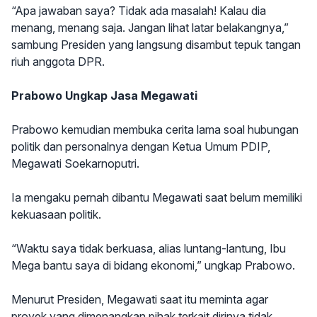
“Apa jawaban saya? Tidak ada masalah! Kalau dia
menang, menang saja. Jangan lihat latar belakangnya,”
sambung Presiden yang langsung disambut tepuk tangan
riuh anggota DPR.
Prabowo Ungkap Jasa Megawati
Prabowo kemudian membuka cerita lama soal hubungan
politik dan personalnya dengan Ketua Umum PDIP,
Megawati Soekarnoputri.
Ia mengaku pernah dibantu Megawati saat belum memiliki
kekuasaan politik.
“Waktu saya tidak berkuasa, alias luntang-lantung, Ibu
Mega bantu saya di bidang ekonomi,” ungkap Prabowo.
Menurut Presiden, Megawati saat itu meminta agar
proyek yang dimenangkan pihak terkait dirinya tidak