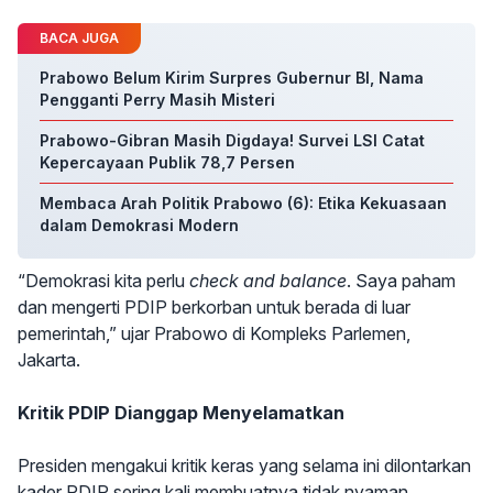
BACA JUGA
Prabowo Belum Kirim Surpres Gubernur BI, Nama
Pengganti Perry Masih Misteri
Prabowo-Gibran Masih Digdaya! Survei LSI Catat
Kepercayaan Publik 78,7 Persen
Membaca Arah Politik Prabowo (6): Etika Kekuasaan
dalam Demokrasi Modern
“Demokrasi kita perlu
check and balance
. Saya paham
dan mengerti PDIP berkorban untuk berada di luar
pemerintah,” ujar Prabowo di Kompleks Parlemen,
Jakarta.
Kritik PDIP Dianggap Menyelamatkan
Presiden mengakui kritik keras yang selama ini dilontarkan
kader PDIP sering kali membuatnya tidak nyaman.