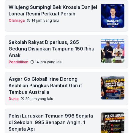
Wilujeng Sumping! Bek Kroasia Danijel
Loncar Resmi Perkuat Persib
Olahraga
14 jam yang lalu
Sekolah Rakyat Diperluas, 265
Gedung Disiapkan Tampung 150 Ribu
Anak
Pendidikan
14 jam yang lalu
Asgar Go Global! Irine Dorong
Keahlian Pangkas Rambut Garut
Tembus Australia
Dunia
20 jam yang lalu
Polisi Luruskan Temuan 996 Senjata
di Sekolah: 995 Senapan Angin, 1
Senjata Api