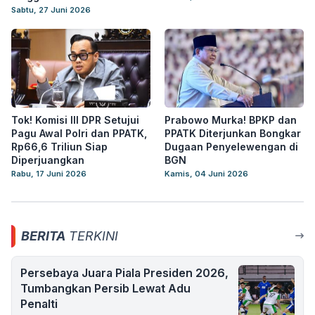
Sabtu, 27 Juni 2026
Tok! Komisi III DPR Setujui
Prabowo Murka! BPKP dan
Pagu Awal Polri dan PPATK,
PPATK Diterjunkan Bongkar
Rp66,6 Triliun Siap
Dugaan Penyelewengan di
Diperjuangkan
BGN
Rabu, 17 Juni 2026
Kamis, 04 Juni 2026
BERITA
TERKINI
Persebaya Juara Piala Presiden 2026,
Tumbangkan Persib Lewat Adu
Penalti