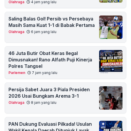
Olahraga
4 jam yang lalu
Saling Balas Gol! Persib vs Persebaya
Masih Sama Kuat 1-1 di Babak Pertama
Olahraga
6 jam yang lalu
46 Juta Butir Obat Keras Ilegal
Dimusnakan! Rano Alfath Puji Kinerja
Polres Tangsel
Parlemen
7 jam yang lalu
Persija Sabet Juara 3 Piala Presiden
2026 Usai Bungkam Arema 3-1
Olahraga
8 jam yang lalu
PAN Dukung Evaluasi Pilkada! Usulan
Wakil Kepala Daerah Ditunjuk Layak