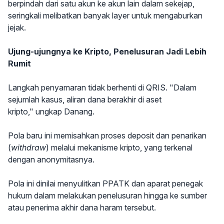
berpindah dari satu akun ke akun lain dalam sekejap,
seringkali melibatkan banyak layer untuk mengaburkan
jejak.
Ujung-ujungnya ke Kripto, Penelusuran Jadi Lebih
Rumit
Langkah penyamaran tidak berhenti di QRIS. "Dalam
sejumlah kasus, aliran dana berakhir di aset
kripto," ungkap Danang.
Pola baru ini memisahkan proses deposit dan penarikan
(
withdraw
) melalui mekanisme kripto, yang terkenal
dengan anonymitasnya.
Pola ini dinilai menyulitkan PPATK dan aparat penegak
hukum dalam melakukan penelusuran hingga ke sumber
atau penerima akhir dana haram tersebut.