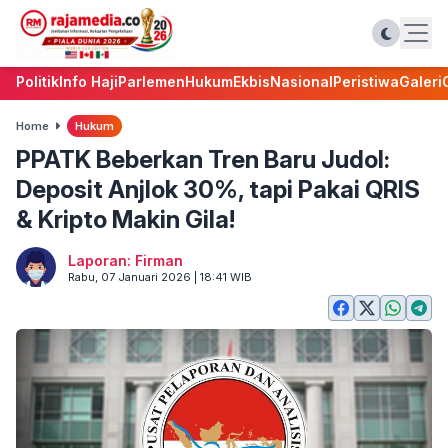
Politik
Info Haji
Parlemen
Hukum
Ekbis
Nasional
Peristiwa
Galeri
Home
Hukum
PPATK Beberkan Tren Baru Judol:
Deposit Anjlok 30%, tapi Pakai QRIS
& Kripto Makin Gila!
Laporan: Firman
Rabu, 07 Januari 2026 | 18:41 WIB