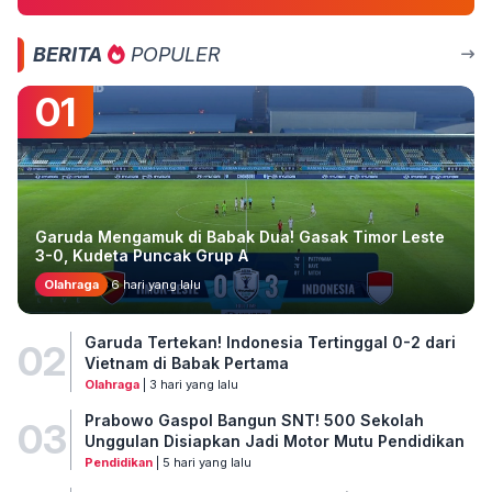
BERITA
POPULER
01
Garuda Mengamuk di Babak Dua! Gasak Timor Leste
3-0, Kudeta Puncak Grup A
Olahraga
6 hari yang lalu
Garuda Tertekan! Indonesia Tertinggal 0-2 dari
02
Vietnam di Babak Pertama
Olahraga
| 3 hari yang lalu
Prabowo Gaspol Bangun SNT! 500 Sekolah
03
Unggulan Disiapkan Jadi Motor Mutu Pendidikan
Pendidikan
| 5 hari yang lalu