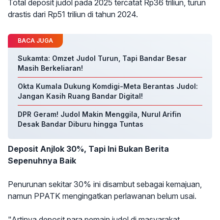
Total deposit judol pada 2025 tercatat Rp36 triliun, turun
drastis dari Rp51 triliun di tahun 2024.
BACA JUGA
Sukamta: Omzet Judol Turun, Tapi Bandar Besar
Masih Berkeliaran!
Okta Kumala Dukung Komdigi-Meta Berantas Judol:
Jangan Kasih Ruang Bandar Digital!
DPR Geram! Judol Makin Menggila, Nurul Arifin
Desak Bandar Diburu hingga Tuntas
Deposit Anjlok 30%, Tapi Ini Bukan Berita
Sepenuhnya Baik
Penurunan sekitar 30% ini disambut sebagai kemajuan,
namun PPATK mengingatkan perlawanan belum usai.
"Artinya deposit para pemain judol di masyarakat