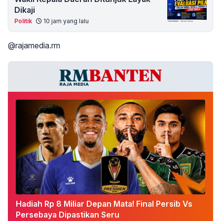
Dikaji
Politik
10 jam yang lalu
@rajamedia.rm
Hadiah Rp 8 Miliar Depan Mata! Final Persib Vs
Persebaya Dipastikan Seru