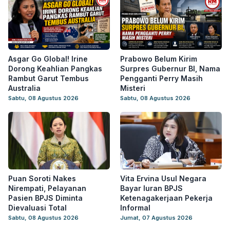
Asgar Go Global! Irine
Prabowo Belum Kirim
Dorong Keahlian Pangkas
Surpres Gubernur BI, Nama
Rambut Garut Tembus
Pengganti Perry Masih
Australia
Misteri
Sabtu, 08 Agustus 2026
Sabtu, 08 Agustus 2026
Puan Soroti Nakes
Vita Ervina Usul Negara
Nirempati, Pelayanan
Bayar Iuran BPJS
Pasien BPJS Diminta
Ketenagakerjaan Pekerja
Dievaluasi Total
Informal
Sabtu, 08 Agustus 2026
Jumat, 07 Agustus 2026