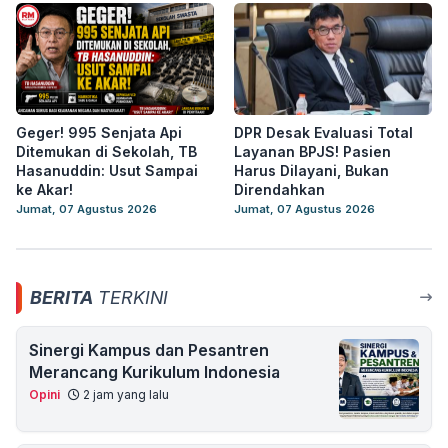
Geger! 995 Senjata Api
DPR Desak Evaluasi Total
Ditemukan di Sekolah, TB
Layanan BPJS! Pasien
Hasanuddin: Usut Sampai
Harus Dilayani, Bukan
ke Akar!
Direndahkan
Jumat, 07 Agustus 2026
Jumat, 07 Agustus 2026
BERITA
TERKINI
Sinergi Kampus dan Pesantren
Merancang Kurikulum Indonesia
Opini
2 jam yang lalu