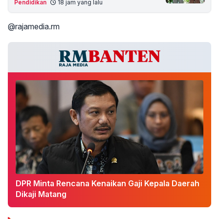
Pendidikan
18 jam yang lalu
@rajamedia.rm
DPR Minta Rencana Kenaikan Gaji Kepala Daerah
Dikaji Matang