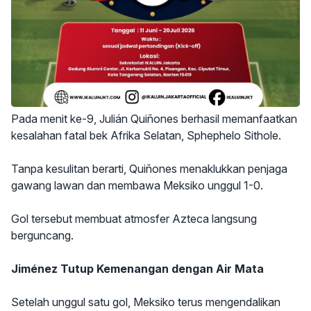
Pada menit ke-9, Julián Quiñones berhasil memanfaatkan
kesalahan fatal bek Afrika Selatan, Sphephelo Sithole.
Tanpa kesulitan berarti, Quiñones menaklukkan penjaga
gawang lawan dan membawa Meksiko unggul 1-0.
Gol tersebut membuat atmosfer Azteca langsung
berguncang.
Jiménez Tutup Kemenangan dengan Air Mata
Setelah unggul satu gol, Meksiko terus mengendalikan