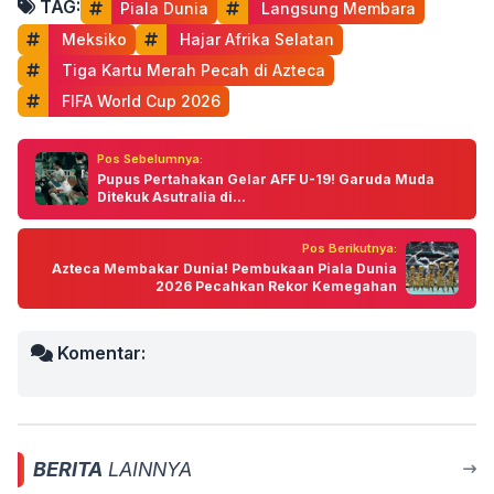
TAG:
Piala Dunia
 Langsung Membara
 Meksiko
 Hajar Afrika Selatan
 Tiga Kartu Merah Pecah di Azteca
 FIFA World Cup 2026
Pos Sebelumnya:
Pupus Pertahakan Gelar AFF U-19! Garuda Muda
Ditekuk Asutralia di...
Pos Berikutnya:
Azteca Membakar Dunia! Pembukaan Piala Dunia
2026 Pecahkan Rekor Kemegahan
Komentar:
BERITA
LAINNYA