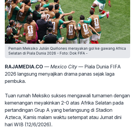
Pemain Meksiko Julián Quiñones merayakan gol ke gawang Africa
Selatan di Piala Dunia 2026 - Foto: Dok FIFA -
RAJAMEDIA.CO
— Mexico City —
Piala Dunia FIFA
2026 langsung menyajikan drama panas sejak laga
pembuka.
Tuan rumah Meksiko sukses mengawali turnamen dengan
kemenangan meyakinkan 2-0 atas Afrika Selatan pada
pertandingan Grup A yang berlangsung di Stadion
Azteca, Kamis malam waktu setempat atau Jumat dini
hari WIB (12/6/2026).