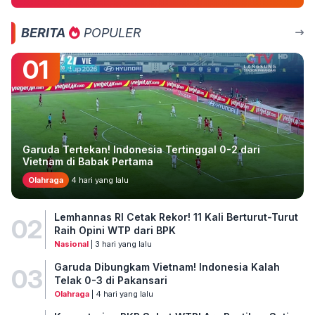
BERITA
POPULER
01
Garuda Tertekan! Indonesia Tertinggal 0-2 dari
Vietnam di Babak Pertama
Olahraga
4 hari yang lalu
Lemhannas RI Cetak Rekor! 11 Kali Berturut-Turut
02
Raih Opini WTP dari BPK
Nasional
| 3 hari yang lalu
Garuda Dibungkam Vietnam! Indonesia Kalah
03
Telak 0-3 di Pakansari
Olahraga
| 4 hari yang lalu