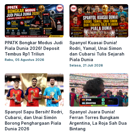
PPATK Bongkar Modus Judi
Spanyol Kuasai Dunia!
Piala Dunia 2026! Deposit
Rodri, Yamal, Unai Simon
Tembus Rp1 Triliun
dan Cubarsi Tulis Sejarah
Piala Dunia
Rabu, 05 Agustus 2026
Selasa, 21 Juli 2026
Spanyol Sapu Bersih! Rodri,
Spanyol Juara Dunia!
Cubarsi, dan Unai Simón
Ferran Torres Bungkam
Borong Penghargaan Piala
Argentina, La Roja Sah Dua
Dunia 2026
Bintang