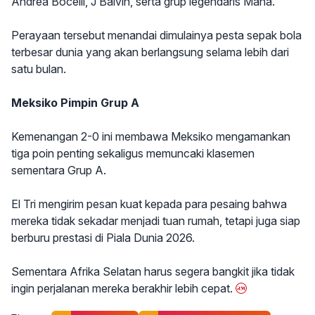
Andrea Bocelli, J Balvin, serta grup legendaris Maná.
Perayaan tersebut menandai dimulainya pesta sepak bola
terbesar dunia yang akan berlangsung selama lebih dari
satu bulan.
Meksiko Pimpin Grup A
Kemenangan 2-0 ini membawa Meksiko mengamankan
tiga poin penting sekaligus memuncaki klasemen
sementara Grup A.
El Tri mengirim pesan kuat kepada para pesaing bahwa
mereka tidak sekadar menjadi tuan rumah, tetapi juga siap
berburu prestasi di Piala Dunia 2026.
Sementara Afrika Selatan harus segera bangkit jika tidak
ingin perjalanan mereka berakhir lebih cepat.