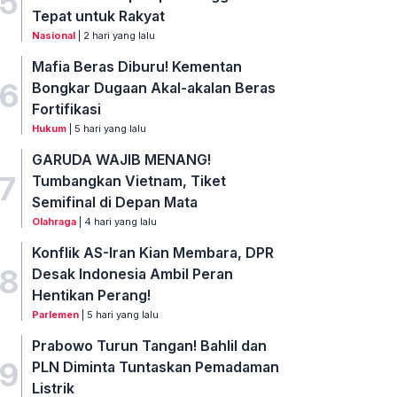
5
Tepat untuk Rakyat
Nasional
| 2 hari yang lalu
Mafia Beras Diburu! Kementan
6
Bongkar Dugaan Akal-akalan Beras
Fortifikasi
Hukum
| 5 hari yang lalu
GARUDA WAJIB MENANG!
7
Tumbangkan Vietnam, Tiket
Semifinal di Depan Mata
Olahraga
| 4 hari yang lalu
Konflik AS-Iran Kian Membara, DPR
8
Desak Indonesia Ambil Peran
Hentikan Perang!
Parlemen
| 5 hari yang lalu
Prabowo Turun Tangan! Bahlil dan
9
PLN Diminta Tuntaskan Pemadaman
Listrik