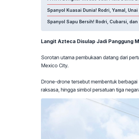
Spanyol Kuasai Dunia! Rodri, Yamal, Unai
Spanyol Sapu Bersih! Rodri, Cubarsi, da
Langit Azteca Disulap Jadi Panggung 
Sorotan utama pembukaan datang dari pertu
Mexico City.
Drone-drone tersebut membentuk berbagai vis
raksasa, hingga simbol persatuan tiga nega