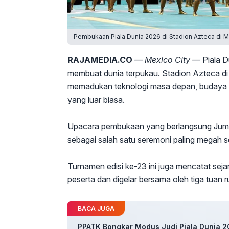
Pembukaan Piala Dunia 2026 di Stadion Azteca di Me
RAJAMEDIA.CO
— Mexico City —
Piala D
membuat dunia terpukau. Stadion Azteca di
memadukan teknologi masa depan, budaya tr
yang luar biasa.
Upacara pembukaan yang berlangsung Jumat 
sebagai salah satu seremoni paling megah s
Turnamen edisi ke-23 ini juga mencatat seja
peserta dan digelar bersama oleh tiga tuan 
BACA JUGA
PPATK Bongkar Modus Judi Piala Dunia 20