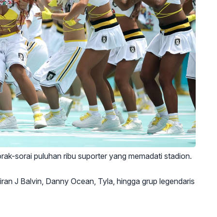
k-sorai puluhan ribu suporter yang memadati stadion.
an J Balvin, Danny Ocean, Tyla, hingga grup legendaris