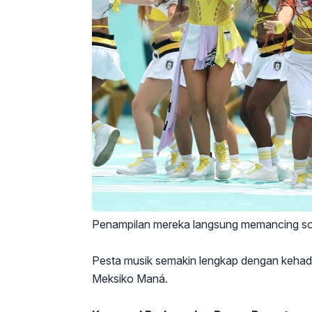
Penampilan mereka langsung memancing sora
Pesta musik semakin lengkap dengan kehadir
Meksiko Maná.