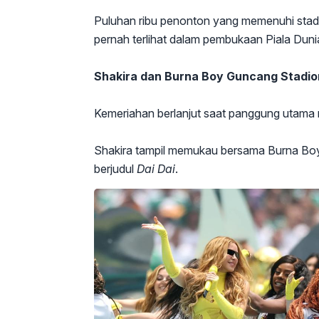
Puluhan ribu penonton yang memenuhi stad
pernah terlihat dalam pembukaan Piala Dun
Shakira dan Burna Boy Guncang Stadio
Kemeriahan berlanjut saat panggung utama 
Shakira tampil memukau bersama Burna Bo
berjudul
Dai Dai
.