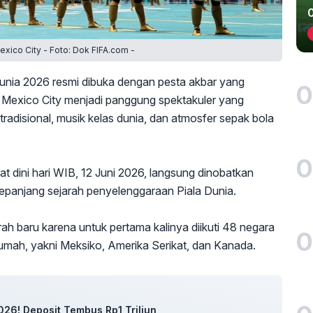
xico City - Foto: Dok FIFA.com -
unia 2026 resmi dibuka dengan pesta akbar yang
0
 Mexico City menjadi panggung spektakuler yang
adisional, musik kelas dunia, dan atmosfer sepak bola
0
dini hari WIB, 12 Juni 2026, langsung dinobatkan
epanjang sejarah penyelenggaraan Piala Dunia.
rah baru karena untuk pertama kalinya diikuti 48 negara
0
rumah, yakni Meksiko, Amerika Serikat, dan Kanada.
26! Deposit Tembus Rp1 Triliun