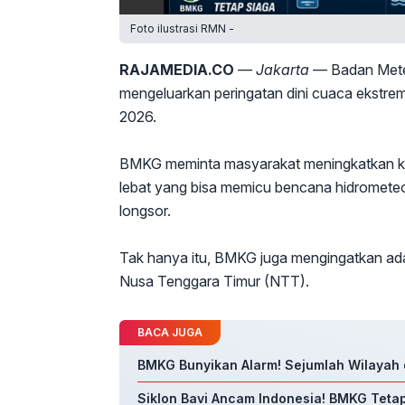
Foto ilustrasi RMN -
RAJAMEDIA.CO
— Jakarta —
Badan Mete
mengeluarkan peringatan dini cuaca ekstre
2026.
BMKG meminta masyarakat meningkatkan ke
lebat yang bisa memicu bencana hidrometeoro
longsor.
Tak hanya itu, BMKG juga mengingatkan ad
Nusa Tenggara Timur (NTT).
BACA JUGA
BMKG Bunyikan Alarm! Sejumlah Wilayah
Siklon Bavi Ancam Indonesia! BMKG Tetap