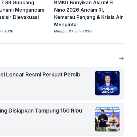
,7 SR Guncang
BMKG Bunyikan Alarm! El
Tsunami Mengancam,
Nino 2026 Ancam RI,
sisir Dievakuasi
Kemarau Panjang & Krisis Air
Mengintai
uni 2026
Minggu, 07 Juni 2026
jel Loncar Resmi Perkuat Persib
ung Disiapkan Tampung 150 Ribu