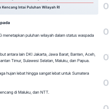
0
 Kencang Intai Puluhan Wilayah RI
spada
0
G menetapkan puluhan wilayah dalam status waspada
0
ut antara lain DKI Jakarta, Jawa Barat, Banten, Aceh,
mantan Timur, Sulawesi Selatan, Maluku, dan Papua.
ga hujan lebat hingga sangat lebat untuk Sumatera
0
kencang di Maluku, dan NTT.
0