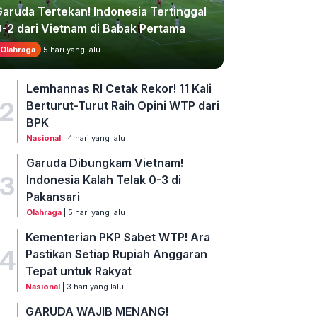
Garuda Tertekan! Indonesia Tertinggal
0-2 dari Vietnam di Babak Pertama
Olahraga
5 hari yang lalu
Lemhannas RI Cetak Rekor! 11 Kali
2
Berturut-Turut Raih Opini WTP dari
BPK
Nasional
| 4 hari yang lalu
Garuda Dibungkam Vietnam!
3
Indonesia Kalah Telak 0-3 di
Pakansari
Olahraga
| 5 hari yang lalu
Kementerian PKP Sabet WTP! Ara
4
Pastikan Setiap Rupiah Anggaran
Tepat untuk Rakyat
Nasional
| 3 hari yang lalu
GARUDA WAJIB MENANG!