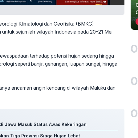
orologi Klimatologi dan Geofisika (BMKG)
m untuk sejumlah wilayah Indonesia pada 20–21 Mei
0
waspadaan terhadap potensi hujan sedang hingga
logi seperti banjir, genangan, luapan sungai, hingga
0
anya ancaman angin kencang di wilayah Maluku dan
0
 di Jawa Masuk Status Awas Kekeringan
kan Tiga Provinsi Siaga Hujan Lebat