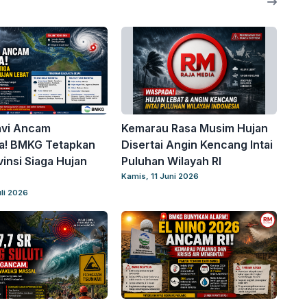
avi Ancam
Kemarau Rasa Musim Hujan
a! BMKG Tetapkan
Disertai Angin Kencang Intai
vinsi Siaga Hujan
Puluhan Wilayah RI
Kamis, 11 Juni 2026
uli 2026