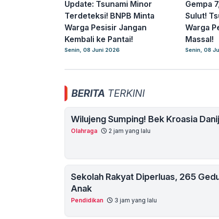
Update: Tsunami Minor
Gempa 7
Terdeteksi! BNPB Minta
Sulut! 
Warga Pesisir Jangan
Warga Pe
Kembali ke Pantai!
Massal!
Senin, 08 Juni 2026
Senin, 08 J
BERITA
TERKINI
Wilujeng Sumping! Bek Kroasia Dani
Olahraga
2 jam yang lalu
Sekolah Rakyat Diperluas, 265 Ged
Anak
Pendidikan
3 jam yang lalu