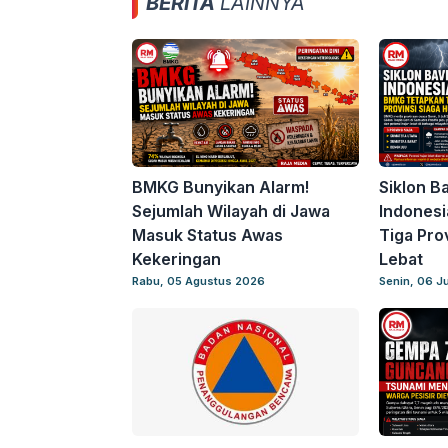
BERITA
LAINNYA
BMKG Bunyikan Alarm!
Siklon B
Sejumlah Wilayah di Jawa
Indonesi
Masuk Status Awas
Tiga Pro
Kekeringan
Lebat
Rabu, 05 Agustus 2026
Senin, 06 J