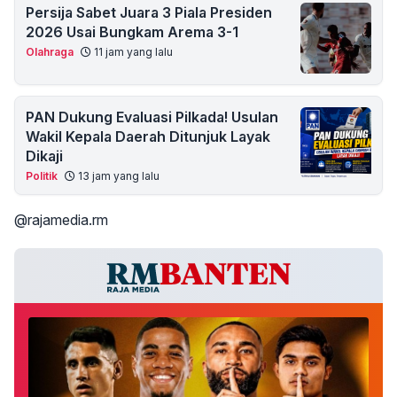
Persija Sabet Juara 3 Piala Presiden
2026 Usai Bungkam Arema 3-1
Olahraga
11 jam yang lalu
PAN Dukung Evaluasi Pilkada! Usulan
Wakil Kepala Daerah Ditunjuk Layak
Dikaji
Politik
13 jam yang lalu
@rajamedia.rm