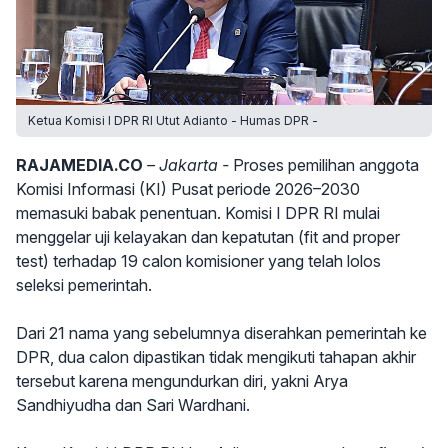
Ketua Komisi I DPR RI Utut Adianto - Humas DPR -
RAJAMEDIA.CO
– Jakarta -
Proses pemilihan anggota
Komisi Informasi (KI) Pusat periode 2026–2030
memasuki babak penentuan. Komisi I DPR RI mulai
menggelar uji kelayakan dan kepatutan (fit and proper
test) terhadap 19 calon komisioner yang telah lolos
seleksi pemerintah.
Dari 21 nama yang sebelumnya diserahkan pemerintah ke
DPR, dua calon dipastikan tidak mengikuti tahapan akhir
tersebut karena mengundurkan diri, yakni Arya
Sandhiyudha dan Sari Wardhani.