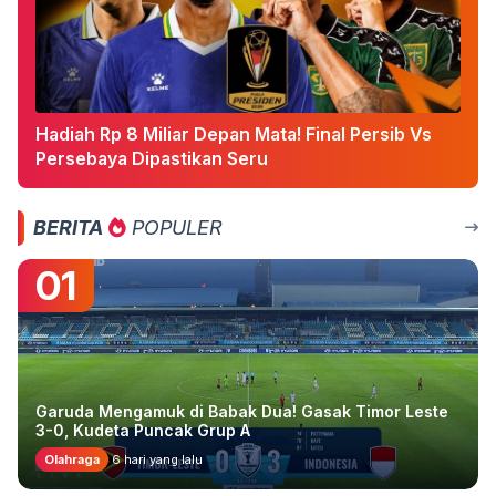
Hadiah Rp 8 Miliar Depan Mata! Final Persib Vs
Persebaya Dipastikan Seru
BERITA
POPULER
01
Garuda Mengamuk di Babak Dua! Gasak Timor Leste
3-0, Kudeta Puncak Grup A
Olahraga
6 hari yang lalu