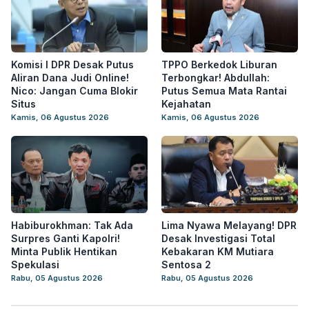
Komisi I DPR Desak Putus
TPPO Berkedok Liburan
Aliran Dana Judi Online!
Terbongkar! Abdullah:
Nico: Jangan Cuma Blokir
Putus Semua Mata Rantai
Situs
Kejahatan
Kamis, 06 Agustus 2026
Kamis, 06 Agustus 2026
Habiburokhman: Tak Ada
Lima Nyawa Melayang! DPR
Surpres Ganti Kapolri!
Desak Investigasi Total
Minta Publik Hentikan
Kebakaran KM Mutiara
Spekulasi
Sentosa 2
Rabu, 05 Agustus 2026
Rabu, 05 Agustus 2026