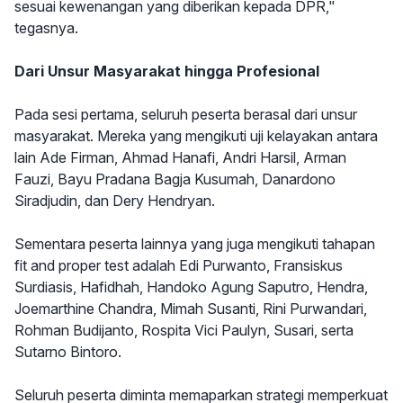
sesuai kewenangan yang diberikan kepada DPR,"
tegasnya.
Dari Unsur Masyarakat hingga Profesional
Pada sesi pertama, seluruh peserta berasal dari unsur
masyarakat. Mereka yang mengikuti uji kelayakan antara
lain Ade Firman, Ahmad Hanafi, Andri Harsil, Arman
Fauzi, Bayu Pradana Bagja Kusumah, Danardono
Siradjudin, dan Dery Hendryan.
Sementara peserta lainnya yang juga mengikuti tahapan
fit and proper test adalah Edi Purwanto, Fransiskus
Surdiasis, Hafidhah, Handoko Agung Saputro, Hendra,
Joemarthine Chandra, Mimah Susanti, Rini Purwandari,
Rohman Budijanto, Rospita Vici Paulyn, Susari, serta
Sutarno Bintoro.
Seluruh peserta diminta memaparkan strategi memperkuat