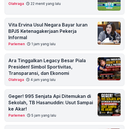
Olahraga
22 menit yang lalu
Vita Ervina Usul Negara Bayar Iuran
BPJS Ketenagakerjaan Pekerja
Informal
Parlemen
1 jam yang lalu
Ara Tinggalkan Legacy Besar Piala
Presiden! Simbol Sportivitas,
Transparansi, dan Ekonomi
Olahraga
4 jam yang lalu
Geger! 995 Senjata Api Ditemukan di
Sekolah, TB Hasanuddin: Usut Sampai
ke Akar!
Parlemen
5 jam yang lalu