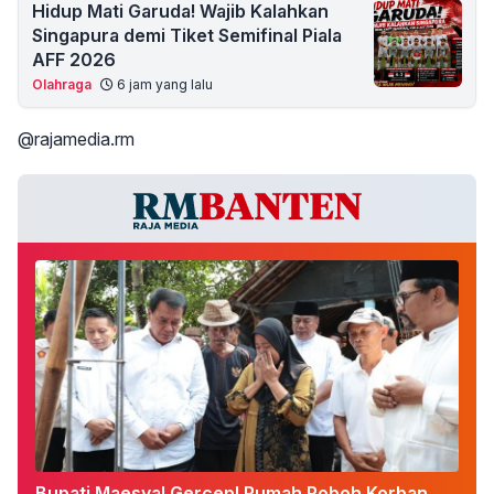
Hidup Mati Garuda! Wajib Kalahkan
Singapura demi Tiket Semifinal Piala
AFF 2026
Olahraga
6 jam yang lalu
@rajamedia.rm
Bupati Maesyal Gercep! Rumah Roboh Korban