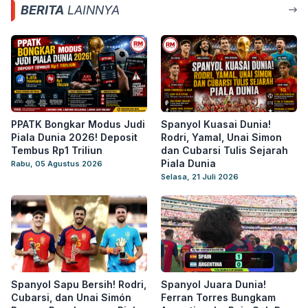
BERITA
LAINNYA
PPATK Bongkar Modus Judi
Spanyol Kuasai Dunia!
Piala Dunia 2026! Deposit
Rodri, Yamal, Unai Simon
Tembus Rp1 Triliun
dan Cubarsi Tulis Sejarah
Piala Dunia
Rabu, 05 Agustus 2026
Selasa, 21 Juli 2026
Spanyol Sapu Bersih! Rodri,
Spanyol Juara Dunia!
Cubarsi, dan Unai Simón
Ferran Torres Bungkam