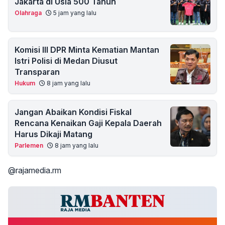
Jakarta di Usia 500 Tahun
Olahraga
5 jam yang lalu
Komisi III DPR Minta Kematian Mantan
Istri Polisi di Medan Diusut
Transparan
Hukum
8 jam yang lalu
Jangan Abaikan Kondisi Fiskal
Rencana Kenaikan Gaji Kepala Daerah
Harus Dikaji Matang
Parlemen
8 jam yang lalu
@rajamedia.rm