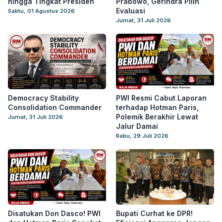
hingga Tingkat Presiden
Prabowo, Gerindra Pilih
Evaluasi
Sabtu, 01 Agustus 2026
Jumat, 31 Juli 2026
Democracy Stability
PWI Resmi Cabut Laporan
Consolidation Commander
terhadap Hotman Paris,
Polemik Berakhir Lewat
Jumat, 31 Juli 2026
Jalur Damai
Rabu, 29 Juli 2026
Disatukan Don Dasco! PWI
Bupati Curhat ke DPR!