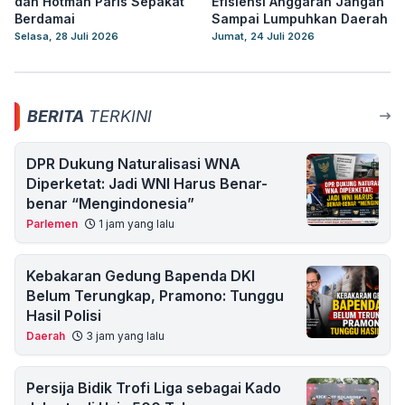
dan Hotman Paris Sepakat
Efisiensi Anggaran Jangan
Berdamai
Sampai Lumpuhkan Daerah
Selasa, 28 Juli 2026
Jumat, 24 Juli 2026
BERITA
TERKINI
DPR Dukung Naturalisasi WNA
Diperketat: Jadi WNI Harus Benar-
benar “Mengindonesia”
Parlemen
1 jam yang lalu
Kebakaran Gedung Bapenda DKI
Belum Terungkap, Pramono: Tunggu
Hasil Polisi
Daerah
3 jam yang lalu
Persija Bidik Trofi Liga sebagai Kado