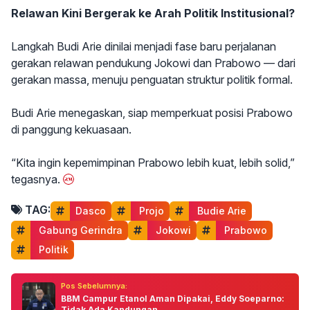
Relawan Kini Bergerak ke Arah Politik Institusional?
Langkah Budi Arie dinilai menjadi fase baru perjalanan
gerakan relawan pendukung Jokowi dan Prabowo — dari
gerakan massa, menuju penguatan struktur politik formal.
Budi Arie menegaskan, siap memperkuat posisi Prabowo
di panggung kekuasaan.
“Kita ingin kepemimpinan Prabowo lebih kuat, lebih solid,”
tegasnya.
TAG:
Dasco
 Projo
 Budie Arie
 Gabung Gerindra
 Jokowi
 Prabowo
 Politik
Pos Sebelumnya:
BBM Campur Etanol Aman Dipakai, Eddy Soeparno:
Tidak Ada Kandungan...