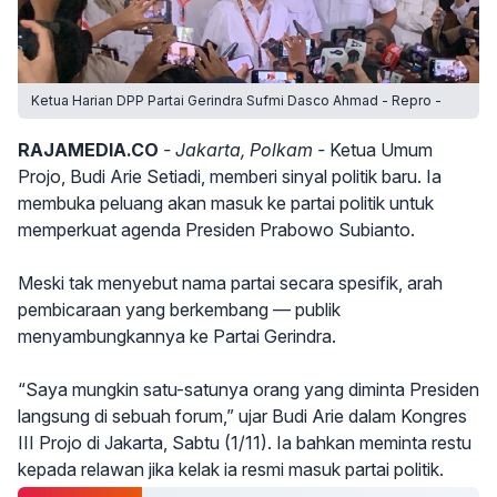
Ketua Harian DPP Partai Gerindra Sufmi Dasco Ahmad - Repro -
RAJAMEDIA.CO
- Jakarta, Polkam -
Ketua Umum
Projo, Budi Arie Setiadi, memberi sinyal politik baru. Ia
membuka peluang akan masuk ke partai politik untuk
memperkuat agenda Presiden Prabowo Subianto.
Meski tak menyebut nama partai secara spesifik, arah
pembicaraan yang berkembang — publik
menyambungkannya ke Partai Gerindra.
“Saya mungkin satu-satunya orang yang diminta Presiden
langsung di sebuah forum,” ujar Budi Arie dalam Kongres
III Projo di Jakarta, Sabtu (1/11). Ia bahkan meminta restu
kepada relawan jika kelak ia resmi masuk partai politik.