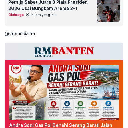
Persija Sabet Juara 3 Piala Presiden
2026 Usai Bungkam Arema 3-1
Olahraga
14 jam yang lalu
@rajamedia.rm
Andra Soni Gas Pol Benahi Serang Barat! Jalan