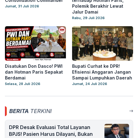
Consolidation Commander
terhadap Hotman Paris,
Polemik Berakhir Lewat
Jumat, 31 Juli 2026
Jalur Damai
Rabu, 29 Juli 2026
Disatukan Don Dasco! PWI
Bupati Curhat ke DPR!
dan Hotman Paris Sepakat
Efisiensi Anggaran Jangan
Berdamai
Sampai Lumpuhkan Daerah
Selasa, 28 Juli 2026
Jumat, 24 Juli 2026
BERITA
TERKINI
DPR Desak Evaluasi Total Layanan
BPJS! Pasien Harus Dilayani, Bukan