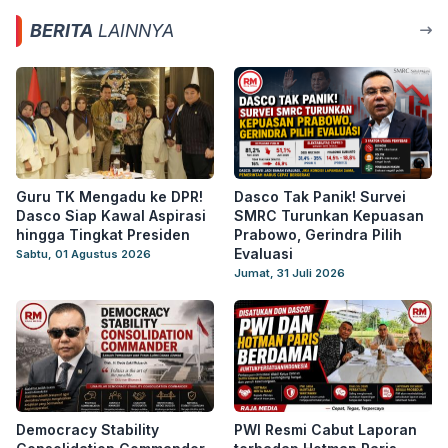
BERITA
LAINNYA
Guru TK Mengadu ke DPR!
Dasco Tak Panik! Survei
Dasco Siap Kawal Aspirasi
SMRC Turunkan Kepuasan
hingga Tingkat Presiden
Prabowo, Gerindra Pilih
Evaluasi
Sabtu, 01 Agustus 2026
Jumat, 31 Juli 2026
Democracy Stability
PWI Resmi Cabut Laporan