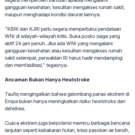
segera memperoleh bantuan apabila mengalami
gangguan kesehatan, kesulitan mengakses rumah sakit,
maupun menghadapi kondisi darurat lainnya.
"KBRI dan KJRI perlu segera memperbarui pendataan
WNI di wilayah-wilayah kritis. Buka posko siaga yang
aktif 24 jam penuh. Jika ada WNI yang mengalami
gangguan kesehatan atau kesulitan mengakses rumah
sakit setempat, perwakilan RI harus hadir mendampingi
dan memfasilitasi," tegasnya.
Ancaman Bukan Hanya Heatstroke
Taufiq mengingatkan bahwa gelombang panas ekstrem di
Eropa bukan hanya meningkatkan risiko
heatstroke
dan
dehidrasi.
Cuaca ekstrem juga berpotensi memicu berbagai bencana
lanjutan seperti kebakaran hutan, krisis pasokan air bersih,