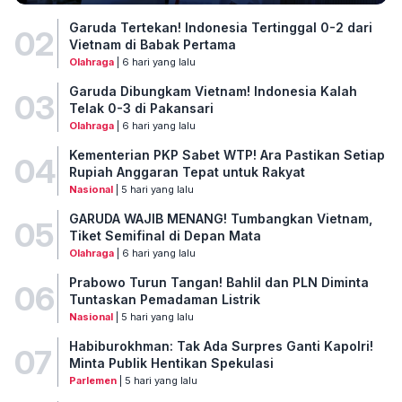
Garuda Tertekan! Indonesia Tertinggal 0-2 dari
02
Vietnam di Babak Pertama
Olahraga
| 6 hari yang lalu
Garuda Dibungkam Vietnam! Indonesia Kalah
03
Telak 0-3 di Pakansari
Olahraga
| 6 hari yang lalu
Kementerian PKP Sabet WTP! Ara Pastikan Setiap
04
Rupiah Anggaran Tepat untuk Rakyat
Nasional
| 5 hari yang lalu
GARUDA WAJIB MENANG! Tumbangkan Vietnam,
05
Tiket Semifinal di Depan Mata
Olahraga
| 6 hari yang lalu
Prabowo Turun Tangan! Bahlil dan PLN Diminta
06
Tuntaskan Pemadaman Listrik
Nasional
| 5 hari yang lalu
Habiburokhman: Tak Ada Surpres Ganti Kapolri!
07
Minta Publik Hentikan Spekulasi
Parlemen
| 5 hari yang lalu