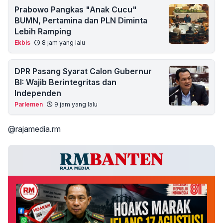
Prabowo Pangkas "Anak Cucu"
BUMN, Pertamina dan PLN Diminta
Lebih Ramping
Ekbis
8 jam yang lalu
DPR Pasang Syarat Calon Gubernur
BI: Wajib Berintegritas dan
Independen
Parlemen
9 jam yang lalu
@rajamedia.rm