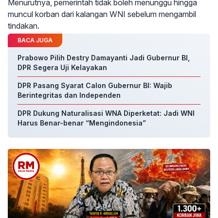
Menurutnya, pemerintah tidak boleh menunggu hingga
muncul korban dari kalangan WNI sebelum mengambil
tindakan.
BACA JUGA
Prabowo Pilih Destry Damayanti Jadi Gubernur BI,
DPR Segera Uji Kelayakan
DPR Pasang Syarat Calon Gubernur BI: Wajib
Berintegritas dan Independen
DPR Dukung Naturalisasi WNA Diperketat: Jadi WNI
Harus Benar-benar “Mengindonesia”