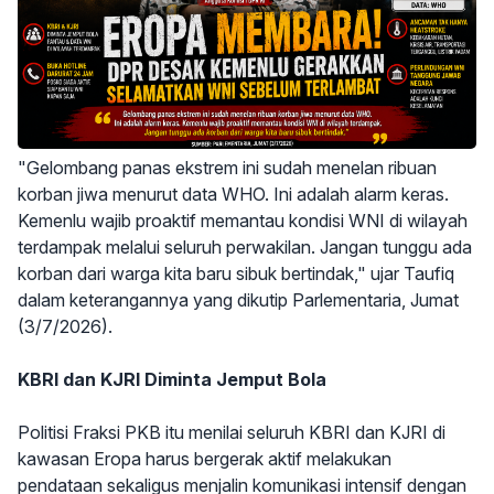
"Gelombang panas ekstrem ini sudah menelan ribuan
korban jiwa menurut data WHO. Ini adalah alarm keras.
Kemenlu wajib proaktif memantau kondisi WNI di wilayah
terdampak melalui seluruh perwakilan. Jangan tunggu ada
korban dari warga kita baru sibuk bertindak," ujar Taufiq
dalam keterangannya yang dikutip Parlementaria, Jumat
(3/7/2026).
KBRI dan KJRI Diminta Jemput Bola
Politisi Fraksi PKB itu menilai seluruh KBRI dan KJRI di
kawasan Eropa harus bergerak aktif melakukan
pendataan sekaligus menjalin komunikasi intensif dengan