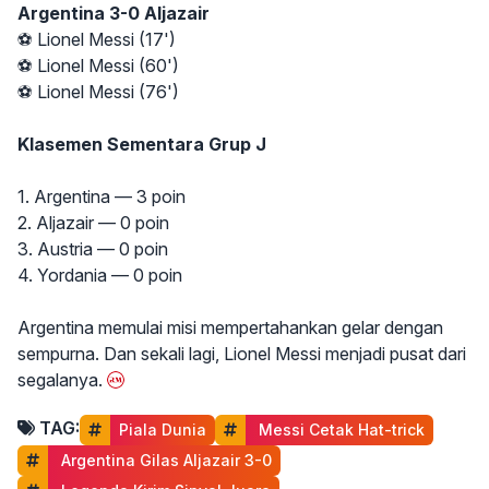
Argentina 3-0 Aljazair
⚽ Lionel Messi (17')
⚽ Lionel Messi (60')
⚽ Lionel Messi (76')
Klasemen Sementara Grup J
1. Argentina — 3 poin
2. Aljazair — 0 poin
3. Austria — 0 poin
4. Yordania — 0 poin
Argentina memulai misi mempertahankan gelar dengan
sempurna. Dan sekali lagi, Lionel Messi menjadi pusat dari
segalanya.
TAG:
Piala Dunia
 Messi Cetak Hat-trick
 Argentina Gilas Aljazair 3-0