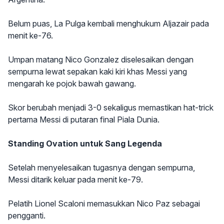
Belum puas, La Pulga kembali menghukum Aljazair pada
menit ke-76.
Umpan matang Nico Gonzalez diselesaikan dengan
sempurna lewat sepakan kaki kiri khas Messi yang
mengarah ke pojok bawah gawang.
Skor berubah menjadi 3-0 sekaligus memastikan hat-trick
pertama Messi di putaran final Piala Dunia.
Standing Ovation untuk Sang Legenda
Setelah menyelesaikan tugasnya dengan sempurna,
Messi ditarik keluar pada menit ke-79.
Pelatih Lionel Scaloni memasukkan Nico Paz sebagai
pengganti.