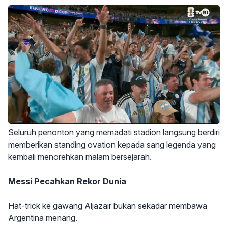
Seluruh penonton yang memadati stadion langsung berdiri
memberikan standing ovation kepada sang legenda yang
kembali menorehkan malam bersejarah.
Messi Pecahkan Rekor Dunia
Hat-trick ke gawang Aljazair bukan sekadar membawa
Argentina menang.