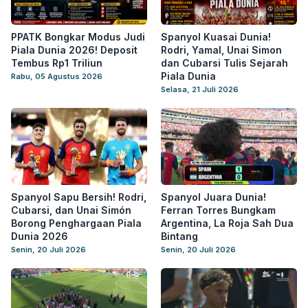
PPATK Bongkar Modus Judi
Spanyol Kuasai Dunia!
Piala Dunia 2026! Deposit
Rodri, Yamal, Unai Simon
Tembus Rp1 Triliun
dan Cubarsi Tulis Sejarah
Piala Dunia
Rabu, 05 Agustus 2026
Selasa, 21 Juli 2026
Spanyol Sapu Bersih! Rodri,
Spanyol Juara Dunia!
Cubarsi, dan Unai Simón
Ferran Torres Bungkam
Borong Penghargaan Piala
Argentina, La Roja Sah Dua
Dunia 2026
Bintang
Senin, 20 Juli 2026
Senin, 20 Juli 2026