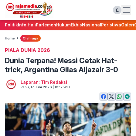
Politik
Info Haji
Parlemen
Hukum
Ekbis
Nasional
Peristiwa
Galeri
Home
Olahraga
PIALA DUNIA 2026
Dunia Terpana! Messi Cetak Hat-
trick, Argentina Gilas Aljazair 3-0
Laporan: Tim Redaksi
Rabu, 17 Juni 2026 | 10:12 WIB