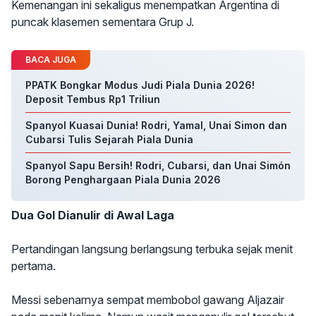
Kemenangan ini sekaligus menempatkan Argentina di
puncak klasemen sementara Grup J.
BACA JUGA
PPATK Bongkar Modus Judi Piala Dunia 2026!
Deposit Tembus Rp1 Triliun
Spanyol Kuasai Dunia! Rodri, Yamal, Unai Simon dan
Cubarsi Tulis Sejarah Piala Dunia
Spanyol Sapu Bersih! Rodri, Cubarsi, dan Unai Simón
Borong Penghargaan Piala Dunia 2026
Dua Gol Dianulir di Awal Laga
Pertandingan langsung berlangsung terbuka sejak menit
pertama.
Messi sebenarnya sempat membobol gawang Aljazair