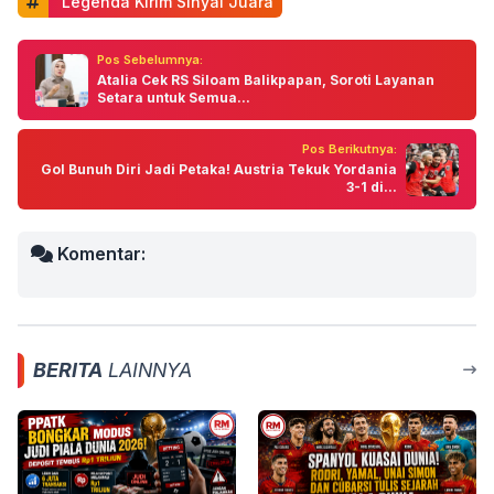
 Legenda Kirim Sinyal Juara
Pos Sebelumnya:
Atalia Cek RS Siloam Balikpapan, Soroti Layanan
Setara untuk Semua...
Pos Berikutnya:
Gol Bunuh Diri Jadi Petaka! Austria Tekuk Yordania
3-1 di...
Komentar:
BERITA
LAINNYA