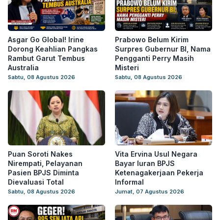
Asgar Go Global! Irine
Prabowo Belum Kirim
Dorong Keahlian Pangkas
Surpres Gubernur BI, Nama
Rambut Garut Tembus
Pengganti Perry Masih
Australia
Misteri
Sabtu, 08 Agustus 2026
Sabtu, 08 Agustus 2026
Puan Soroti Nakes
Vita Ervina Usul Negara
Nirempati, Pelayanan
Bayar Iuran BPJS
Pasien BPJS Diminta
Ketenagakerjaan Pekerja
Dievaluasi Total
Informal
Sabtu, 08 Agustus 2026
Jumat, 07 Agustus 2026