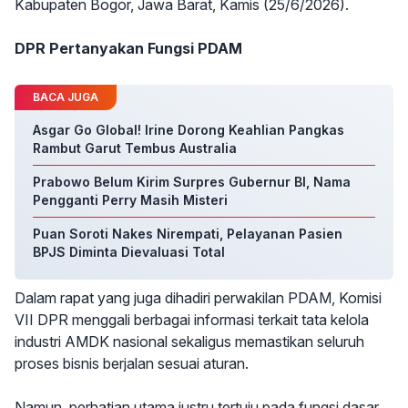
Kabupaten Bogor, Jawa Barat, Kamis (25/6/2026).
DPR Pertanyakan Fungsi PDAM
BACA JUGA
Asgar Go Global! Irine Dorong Keahlian Pangkas
Rambut Garut Tembus Australia
Prabowo Belum Kirim Surpres Gubernur BI, Nama
Pengganti Perry Masih Misteri
Puan Soroti Nakes Nirempati, Pelayanan Pasien
BPJS Diminta Dievaluasi Total
Dalam rapat yang juga dihadiri perwakilan PDAM, Komisi
VII DPR menggali berbagai informasi terkait tata kelola
industri AMDK nasional sekaligus memastikan seluruh
proses bisnis berjalan sesuai aturan.
Namun, perhatian utama justru tertuju pada fungsi dasar