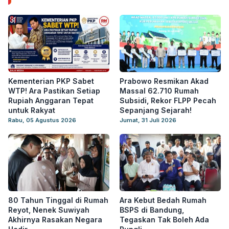
Kementerian PKP Sabet
Prabowo Resmikan Akad
WTP! Ara Pastikan Setiap
Massal 62.710 Rumah
Rupiah Anggaran Tepat
Subsidi, Rekor FLPP Pecah
untuk Rakyat
Sepanjang Sejarah!
Rabu, 05 Agustus 2026
Jumat, 31 Juli 2026
80 Tahun Tinggal di Rumah
Ara Kebut Bedah Rumah
Reyot, Nenek Suwiyah
BSPS di Bandung,
Akhirnya Rasakan Negara
Tegaskan Tak Boleh Ada