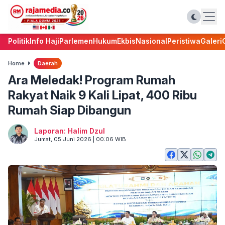
Politik
Info Haji
Parlemen
Hukum
Ekbis
Nasional
Peristiwa
Galeri
Home
Daerah
Ara Meledak! Program Rumah
Rakyat Naik 9 Kali Lipat, 400 Ribu
Rumah Siap Dibangun
Laporan: Halim Dzul
Jumat, 05 Juni 2026 | 00:06 WIB