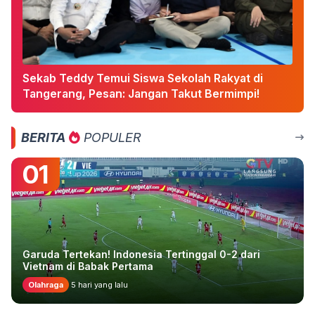
Sekab Teddy Temui Siswa Sekolah Rakyat di
Tangerang, Pesan: Jangan Takut Bermimpi!
BERITA
POPULER
01
Garuda Tertekan! Indonesia Tertinggal 0-2 dari
Vietnam di Babak Pertama
Olahraga
5 hari yang lalu