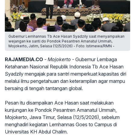
Gubernur Lemhannas Tb Ace Hasan Syadzily saat menyampaikan
wejangan ke santi do Pondok Pesantren Amanatul Ummah,
Mojokerto, Jatim, Selasa (12/5/2026) - Foto: Istimewa/RMN -
RAJAMEDIA.CO
- Mojokerto -
Gubernur Lembaga
Ketahanan Nasional Republik Indonesia Tb Ace Hasan
Syadzily mengajak para santri memperkuat kapasitas diri
melalui ilmu pengetahuan dan keterampilan agar mampu
bersaing di tengah tantangan global.
Pesan itu disampaikan Ace Hasan saat melakukan
kunjungan ke Pondok Pesantren Amanatul Ummah,
Mojokerto, Jawa Timur, Selasa (12/5/2026), sebelum
menghadiri kegiatan Lemhannas Goes to Campus di
Universitas KH Abdul Chalim.