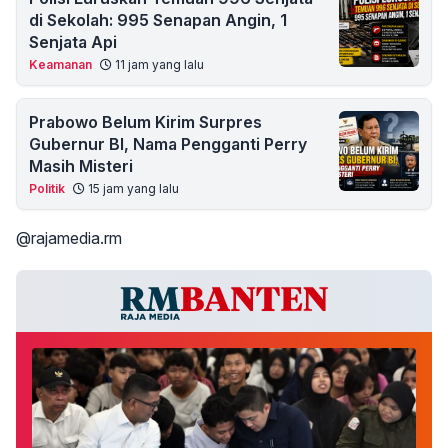
di Sekolah: 995 Senapan Angin, 1
Senjata Api
Keamanan
11 jam yang lalu
Prabowo Belum Kirim Surpres
Gubernur BI, Nama Pengganti Perry
Masih Misteri
Politik
15 jam yang lalu
@rajamedia.rm