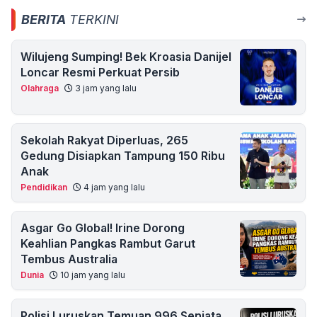
BERITA
TERKINI
Wilujeng Sumping! Bek Kroasia Danijel
Loncar Resmi Perkuat Persib
Olahraga
3 jam yang lalu
Sekolah Rakyat Diperluas, 265
Gedung Disiapkan Tampung 150 Ribu
Anak
Pendidikan
4 jam yang lalu
Asgar Go Global! Irine Dorong
Keahlian Pangkas Rambut Garut
Tembus Australia
Dunia
10 jam yang lalu
Polisi Luruskan Temuan 996 Senjata