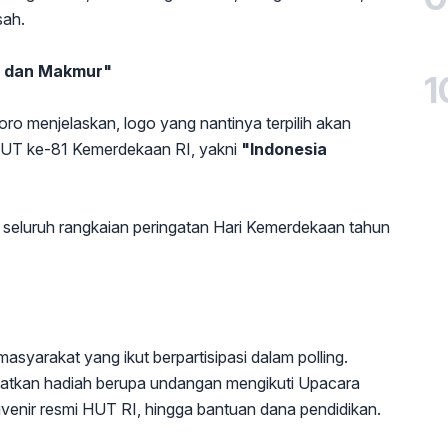
sah.
l, dan Makmur"
1
oro menjelaskan, logo yang nantinya terpilih akan
HUT ke-81 Kemerdekaan RI, yakni
"Indonesia
 seluruh rangkaian peringatan Hari Kemerdekaan tahun
asyarakat yang ikut berpartisipasi dalam polling.
patkan hadiah berupa undangan mengikuti Upacara
uvenir resmi HUT RI, hingga bantuan dana pendidikan.