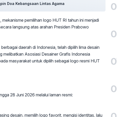
0
impin Doa Kebangsaan Lintas Agama
 mekanisme pemilihan logo HUT RI tahun ini menjadi
 secara langsung atas arahan Presiden Prabowo
0
erbagai daerah di Indonesia, telah dipilih lima desain
ang melibatkan Asosiasi Desainer Grafis Indonesia
0
epada masyarakat untuk dipilih sebagai logo resmi HUT
0
ngga 28 Juni 2026 melalui laman resmi:
0
ng desain, memilih logo favorit, mengisi identitas, lalu