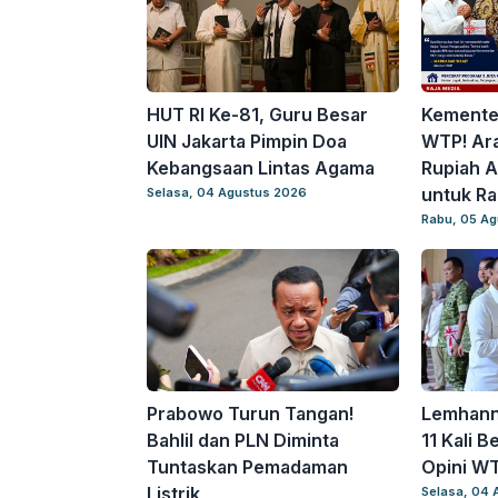
HUT RI Ke-81, Guru Besar
Kemente
UIN Jakarta Pimpin Doa
WTP! Ara
Kebangsaan Lintas Agama
Rupiah 
untuk Ra
Selasa, 04 Agustus 2026
Rabu, 05 A
Prabowo Turun Tangan!
Lemhanna
Bahlil dan PLN Diminta
11 Kali B
Tuntaskan Pemadaman
Opini WT
Listrik
Selasa, 04 