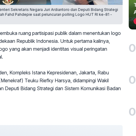
teri Sekretaris Negara Juri Ardiantoro dan Deputi Bidang Strategi
h Fahd Pahdepie saat peluncuran polling Logo HUT RI ke-81 -
mbuka ruang partisipasi publik dalam menentukan logo
ekaan Republik Indonesia. Untuk pertama kalinya,
0
ogo yang akan menjadi identitas visual peringatan
l.
iden, Kompleks Istana Kepresidenan, Jakarta, Rabu
0
(Menekraf) Teuku Riefky Harsya, didampingi Wakil
dan Deputi Bidang Strategi dan Sistem Komunikasi Badan
0