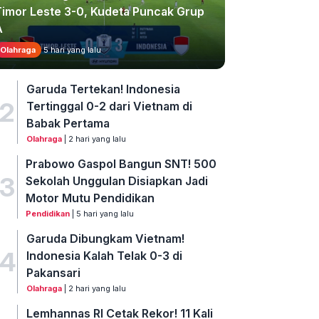
Timor Leste 3-0, Kudeta Puncak Grup
A
Olahraga
5 hari yang lalu
Garuda Tertekan! Indonesia
2
Tertinggal 0-2 dari Vietnam di
Babak Pertama
Olahraga
| 2 hari yang lalu
Prabowo Gaspol Bangun SNT! 500
3
Sekolah Unggulan Disiapkan Jadi
Motor Mutu Pendidikan
Pendidikan
| 5 hari yang lalu
Garuda Dibungkam Vietnam!
4
Indonesia Kalah Telak 0-3 di
Pakansari
Olahraga
| 2 hari yang lalu
Lemhannas RI Cetak Rekor! 11 Kali