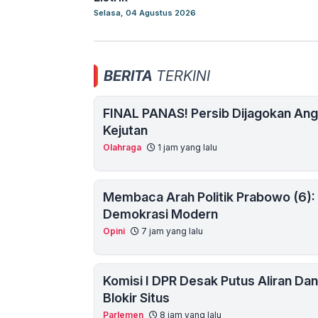
Selasa, 04 Agustus 2026
BERITA
TERKINI
FINAL PANAS! Persib Dijagokan Angk
Kejutan
Olahraga
1 jam yang lalu
Membaca Arah Politik Prabowo (6):
Demokrasi Modern
Opini
7 jam yang lalu
Komisi I DPR Desak Putus Aliran Da
Blokir Situs
Parlemen
8 jam yang lalu