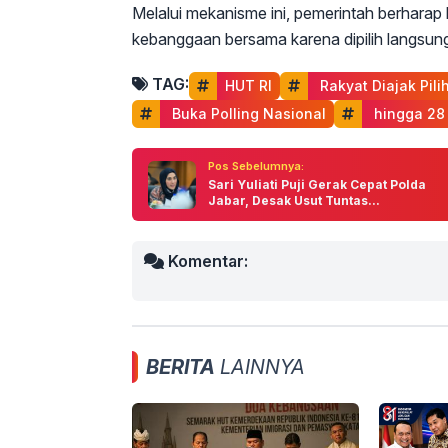
Melalui mekanisme ini, pemerintah berharap
kebanggaan bersama karena dipilih langsung
TAG:
HUT RI
 Rakyat Diajak Pili
 Buka Polling Nasional
 hingga 28
Pos Sebelumnya:
Sari Yuliati Puji Gerak Cepat Polda
Jabar, Desak Usut Tuntas...
Komentar:
BERITA
LAINNYA