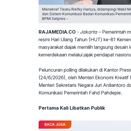
Menekraf Teuku Riefky Harsya, didampingi Wakil Men
dan Sistem Komunikasi Badan Komunikasi Pemerinta
BPMI Setpres -
RAJAMEDIA.CO
- Jakarta –
Pemerintah me
resmi Hari Ulang Tahun (HUT) ke-81 Kemerd
masyarakat diajak memilih langsung desain l
kemerdekaan melalui jajak pendapat nasiona
Peluncuran polling dilakukan di Kantor Pres
(24/6/2026), oleh Menteri Ekonomi Kreatif 
Menteri Sekretaris Negara Juri Ardiantoro 
Komunikasi Pemerintah Fahd Pahdepie.
Pertama Kali Libatkan Publik
BACA JUGA