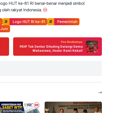
 logo HUT ke-81 RI benar-benar menjadi simbol
 oleh rakyat Indonesia.
h
 Logo HUT RI ke-81
 Pemerintah
 Juni
Pos Berikutnya:
PDIP Tak Gentar Dituding Dalangi Demo
Mahasiswa, Hasto: Kami Kebal!