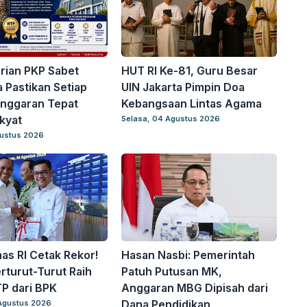
rian PKP Sabet
HUT RI Ke-81, Guru Besar
 Pastikan Setiap
UIN Jakarta Pimpin Doa
Anggaran Tepat
Kebangsaan Lintas Agama
kyat
Selasa, 04 Agustus 2026
gustus 2026
s RI Cetak Rekor!
Hasan Nasbi: Pemerintah
erturut-Turut Raih
Patuh Putusan MK,
P dari BPK
Anggaran MBG Dipisah dari
Dana Pendidikan
Agustus 2026