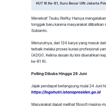
HUT RI Ke-81, Guru Besar UIN Jakarta P
Menekraf Teuku Riefky Harsya mengatakan,
tonggak baru karena masyarakat dilibatkan
Subianto.
Menurutnya, dari 124 karya yang masuk dari b
terbaik melalui proses kurasi profesional y
(ADGI). Kelima desain itu kini diserahkan k
ke-81 RI.
Polling Dibuka Hingga 28 Juni
Jajak pendapat berlangsung mulai 24 Juni hi
https://logohutri.istanapresiden.go.id
Masyarakat dapat melihat filosofi masing-masi