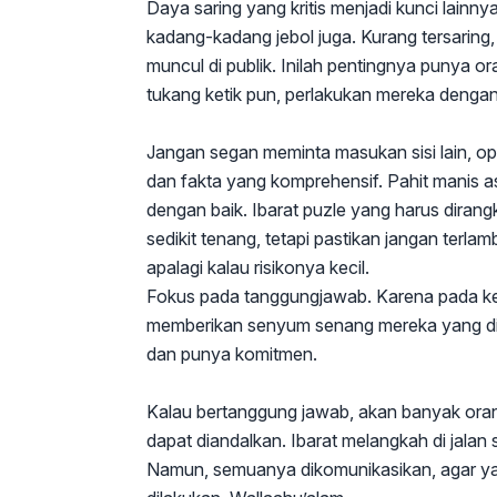
Daya saring yang kritis menjadi kunci lain
kadang-kadang jebol juga. Kurang tersaring,
muncul di publik. Inilah pentingnya punya o
tukang ketik pun, perlakukan mereka dengan
Jangan segan meminta masukan sisi lain, opi
dan fakta yang komprehensif. Pahit manis 
dengan baik. Ibarat puzle yang harus diran
sedikit tenang, tetapi pastikan jangan terlam
apalagi kalau risikonya kecil.
Fokus pada tanggungjawab. Karena pada ke
memberikan senyum senang mereka yang diba
dan punya komitmen.
Kalau bertanggung jawab, akan banyak ora
dapat diandalkan. Ibarat melangkah di jalan s
Namun, semuanya dikomunikasikan, agar yan