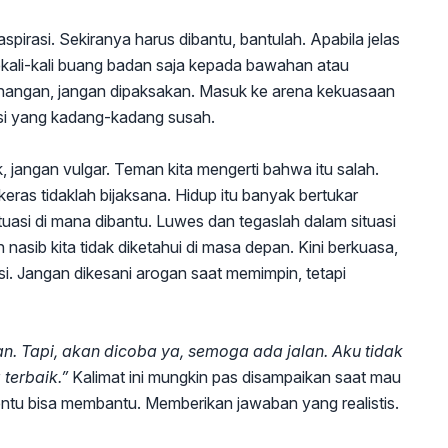
spirasi. Sekiranya harus dibantu, bantulah. Apabila jelas
ekali-kali buang badan saja kepada bawahan atau
wenangan, jangan dipaksakan. Masuk ke arena kekuasaan
iasi yang kadang-kadang susah.
, jangan vulgar. Teman kita mengerti bahwa itu salah.
as tidaklah bijaksana. Hidup itu banyak bertukar
tuasi di mana dibantu. Luwes dan tegaslah dalam situasi
nasib kita tidak diketahui di masa depan. Kini berkuasa,
si. Jangan dikesani arogan saat memimpin, tetapi
. Tapi, akan dicoba ya, semoga ada jalan. Aku tidak
 terbaik.”
Kalimat ini mungkin pas disampaikan saat mau
ntu bisa membantu. Memberikan jawaban yang realistis.