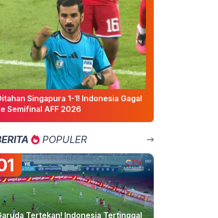
itahan Singapura 1-1! Indonesia Gagal
ke Semifinal AFF 2026
BERITA
POPULER
01
Garuda Tertekan! Indonesia Tertinggal