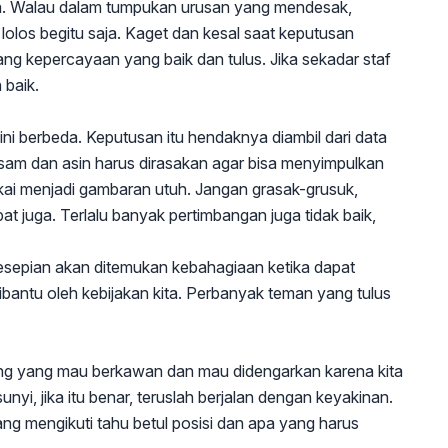
nya. Walau dalam tumpukan urusan yang mendesak,
 lolos begitu saja. Kaget dan kesal saat keputusan
rang kepercayaan yang baik dan tulus. Jika sekadar staf
 baik.
ni berbeda. Keputusan itu hendaknya diambil dari data
asam dan asin harus dirasakan agar bisa menyimpulkan
gkai menjadi gambaran utuh. Jangan grasak-grusuk,
bat juga. Terlalu banyak pertimbangan juga tidak baik,
sepian akan ditemukan kebahagiaan ketika dapat
ntu oleh kebijakan kita. Perbanyak teman yang tulus
ng yang mau berkawan dan mau didengarkan karena kita
unyi, jika itu benar, teruslah berjalan dengan keyakinan.
g mengikuti tahu betul posisi dan apa yang harus