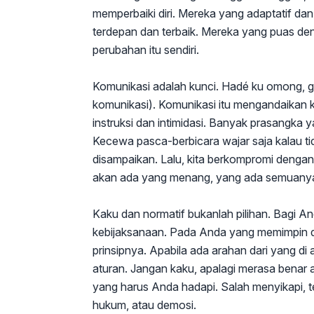
memperbaiki diri. Mereka yang adaptatif da
terdepan dan terbaik. Mereka yang puas den
perubahan itu sendiri.
Komunikasi adalah kunci. Hadé ku omong, g
komunikasi). Komunikasi itu mengandaikan k
instruksi dan intimidasi. Banyak prasangka 
Kecewa pasca-berbicara wajar saja kalau tid
disampaikan. Lalu, kita berkompromi denga
akan ada yang menang, yang ada semuanya
Kaku dan normatif bukanlah pilihan. Bagi And
kebijaksanaan. Pada Anda yang memimpin di
prinsipnya. Apabila ada arahan dari yang di 
aturan. Jangan kaku, apalagi merasa benar a
yang harus Anda hadapi. Salah menyikapi, t
hukum, atau demosi.