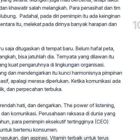
an khawatir salah melangkah. Para penasihat dan tim
lubung. Padahal, pada diri pemimpin itu ada keinginan
1
entara itu, melekat pada dirinya banyak harapan dan
aru saja ditugaskan di tempat baru. Belum hafal peta,
ngkah, bisa jatuhlah dia. Ternyata yang dilawan itu
yang kuat pengaruhnya di lingkungan organisasi.
tang dan mendengarkan itu kunci harmonisnya pimpinan
sif, apalagi merasa diperlukan. Ketika komunikasi ada
ik, dan perpecahan terbuka.
 rendah hati, dan dengarkan. The power of listening,
 dan komunikasi. Perusahaan raksasa di dunia yang
hun, para pemimpin eksekutif tertingginya (CEO)
 untuk bertemu konsumen.
kan, dan aspirasi. Vitamin terbaik untuk terus