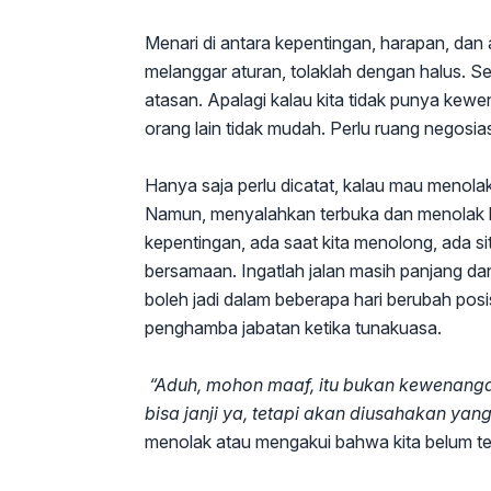
Menari di antara kepentingan, harapan, dan a
melanggar aturan, tolaklah dengan halus. S
atasan. Apalagi kalau kita tidak punya ke
orang lain tidak mudah. Perlu ruang negos
Hanya saja perlu dicatat, kalau mau menolak
Namun, menyalahkan terbuka dan menolak ker
kepentingan, ada saat kita menolong, ada si
bersamaan. Ingatlah jalan masih panjang dan 
boleh jadi dalam beberapa hari berubah posi
penghamba jabatan ketika tunakuasa.
“Aduh, mohon maaf, itu bukan kewenangan
bisa janji ya, tetapi akan diusahakan yang
menolak atau mengakui bahwa kita belum te