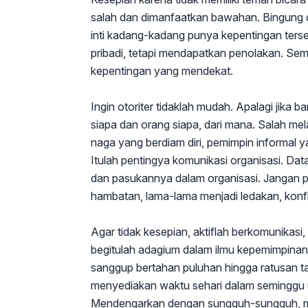
salah dan dimanfaatkan bawahan. Bingung d
inti kadang-kadang punya kepentingan terse
pribadi, tetapi mendapatkan penolakan. Sem
kepentingan yang mendekat.
Ingin otoriter tidaklah mudah. Apalagi jika b
siapa dan orang siapa, dari mana. Salah mela
naga yang berdiam diri, pemimpin informal 
Itulah pentingya komunikasi organisasi. Da
dan pasukannya dalam organisasi. Jangan pa
hambatan, lama-lama menjadi ledakan, konfl
Agar tidak kesepian, aktiflah berkomunikasi,
begitulah adagium dalam ilmu kepemimpinan
sanggup bertahan puluhan hingga ratusan ta
menyediakan waktu sehari dalam seminggu
Mendengarkan dengan sungguh-sungguh, masu