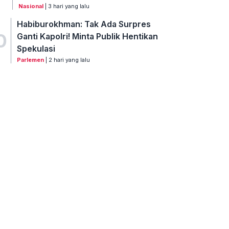
Nasional
| 3 hari yang lalu
Habiburokhman: Tak Ada Surpres
0
Ganti Kapolri! Minta Publik Hentikan
Spekulasi
Parlemen
| 2 hari yang lalu