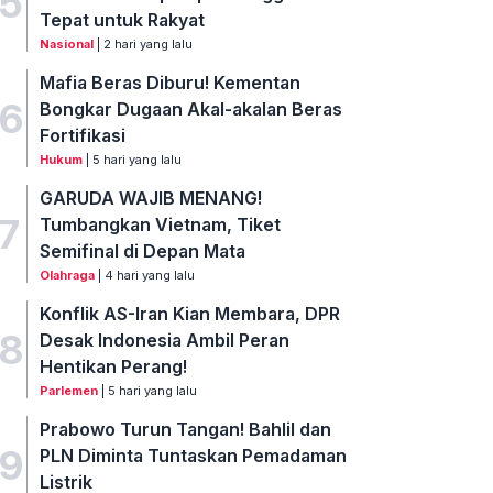
5
Tepat untuk Rakyat
Nasional
| 2 hari yang lalu
Mafia Beras Diburu! Kementan
6
Bongkar Dugaan Akal-akalan Beras
Fortifikasi
Hukum
| 5 hari yang lalu
GARUDA WAJIB MENANG!
7
Tumbangkan Vietnam, Tiket
Semifinal di Depan Mata
Olahraga
| 4 hari yang lalu
Konflik AS-Iran Kian Membara, DPR
8
Desak Indonesia Ambil Peran
Hentikan Perang!
Parlemen
| 5 hari yang lalu
Prabowo Turun Tangan! Bahlil dan
9
PLN Diminta Tuntaskan Pemadaman
Listrik