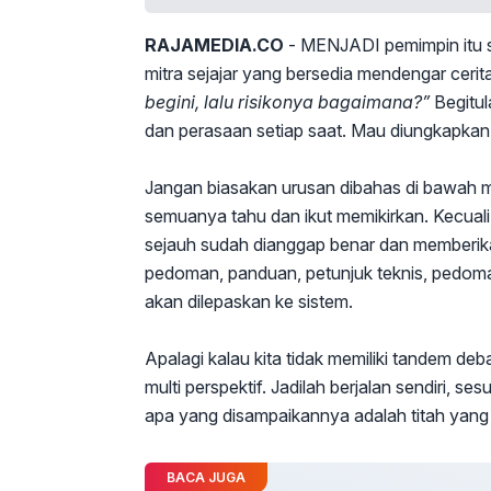
RAJAMEDIA.CO
- MENJADI pemimpin itu se
mitra sejajar yang bersedia mendengar ceri
begini, lalu risikonya bagaimana?”
Begitul
dan perasaan setiap saat. Mau diungkapkan t
Jangan biasakan urusan dibahas di bawah m
semuanya tahu dan ikut memikirkan. Kecuali 
sejauh sudah dianggap benar dan memberika
pedoman, panduan, petunjuk teknis, pedoma
akan dilepaskan ke sistem.
Apalagi kalau kita tidak memiliki tandem de
multi perspektif. Jadilah berjalan sendiri, s
apa yang disampaikannya adalah titah yang 
BACA JUGA