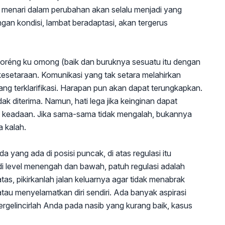
n menari dalam perubahan akan selalu menjadi yang
gan kondisi, lambat beradaptasi, akan tergerus
oréng ku omong (baik dan buruknya sesuatu itu dengan
esetaraan. Komunikasi yang tak setara melahirkan
yang terklarifikasi. Harapan pun akan dapat terungkapkan.
ak diterima. Namun, hati lega jika keinginan dapat
n keadaan. Jika sama-sama tidak mengalah, bukannya
 kalah.
a yang ada di posisi puncak, di atas regulasi itu
 level menengah dan bawah, patuh regulasi adalah
atas, pikirkanlah jalan keluarnya agar tidak menabrak
tau menyelamatkan diri sendiri. Ada banyak aspirasi
ergelincirlah Anda pada nasib yang kurang baik, kasus