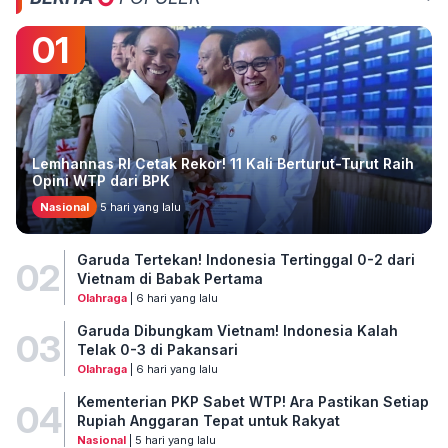
01
Lemhannas RI Cetak Rekor! 11 Kali Berturut-Turut Raih
Opini WTP dari BPK
Nasional
5 hari yang lalu
Garuda Tertekan! Indonesia Tertinggal 0-2 dari
02
Vietnam di Babak Pertama
Olahraga
| 6 hari yang lalu
Garuda Dibungkam Vietnam! Indonesia Kalah
03
Telak 0-3 di Pakansari
Olahraga
| 6 hari yang lalu
Kementerian PKP Sabet WTP! Ara Pastikan Setiap
04
Rupiah Anggaran Tepat untuk Rakyat
Nasional
| 5 hari yang lalu