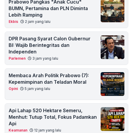
Prabowo Pangkas "Anak Cucu"
BUMN, Pertamina dan PLN Diminta
Lebih Ramping
Ekbis
2 jam yang lalu
DPR Pasang Syarat Calon Gubernur
BI: Wajib Berintegritas dan
Independen
Parlemen
3 jam yang lalu
Membaca Arah Politik Prabowo (7):
Kepemimpinan dan Teladan Moral
Opini
5 jam yang lalu
Api Lahap 520 Hektare Semeru,
Menhut: Tutup Total, Fokus Padamkan
Api
Keamanan
12 jam yang lalu