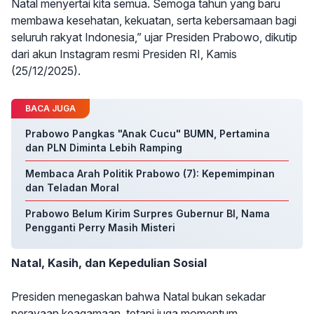
Natal menyertai kita semua. Semoga tahun yang baru
membawa kesehatan, kekuatan, serta kebersamaan bagi
seluruh rakyat Indonesia,” ujar Presiden Prabowo, dikutip
dari akun Instagram resmi Presiden RI, Kamis
(25/12/2025).
BACA JUGA
Prabowo Pangkas "Anak Cucu" BUMN, Pertamina
dan PLN Diminta Lebih Ramping
Membaca Arah Politik Prabowo (7): Kepemimpinan
dan Teladan Moral
Prabowo Belum Kirim Surpres Gubernur BI, Nama
Pengganti Perry Masih Misteri
Natal, Kasih, dan Kepedulian Sosial
Presiden menegaskan bahwa Natal bukan sekadar
perayaan keagamaan, tetapi juga momentum