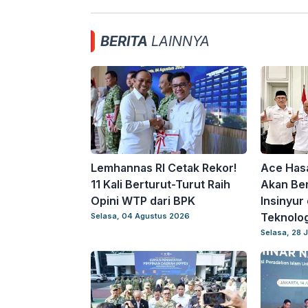
BERITA
LAINNYA
Lemhannas RI Cetak Rekor!
Ace Hasan
11 Kali Berturut-Turut Raih
Akan Ber
Opini WTP dari BPK
Insinyur
Teknolog
Selasa, 04 Agustus 2026
Selasa, 28 J