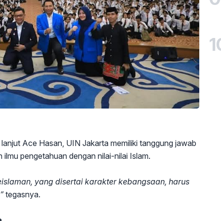
1
anjut Ace Hasan, UIN Jakarta memiliki tanggung jawab
 ilmu pengetahuan dengan nilai-nilai Islam.
eislaman, yang disertai karakter kebangsaan, harus
”
tegasnya.
a