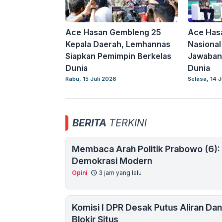
Ace Hasan Gembleng 25
Ace Has
Kepala Daerah, Lemhannas
Nasional
Siapkan Pemimpin Berkelas
Jawaban 
Dunia
Dunia
Rabu, 15 Juli 2026
Selasa, 14 J
BERITA
TERKINI
Membaca Arah Politik Prabowo (6):
Demokrasi Modern
Opini
3 jam yang lalu
Komisi I DPR Desak Putus Aliran Da
Blokir Situs