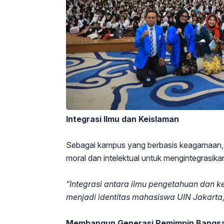
Integrasi Ilmu dan Keislaman
Sebagai kampus yang berbasis keagamaan, l
moral dan intelektual untuk mengintegrasikan
“Integrasi antara ilmu pengetahuan dan k
menjadi identitas mahasiswa UIN Jakarta,
Membangun Generasi Pemimpin Bangs