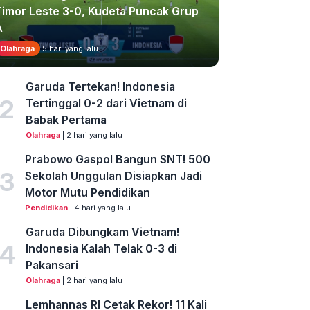
Timor Leste 3-0, Kudeta Puncak Grup
A
Olahraga
5 hari yang lalu
Garuda Tertekan! Indonesia
2
Tertinggal 0-2 dari Vietnam di
Babak Pertama
Olahraga
| 2 hari yang lalu
Prabowo Gaspol Bangun SNT! 500
3
Sekolah Unggulan Disiapkan Jadi
Motor Mutu Pendidikan
Pendidikan
| 4 hari yang lalu
Garuda Dibungkam Vietnam!
4
Indonesia Kalah Telak 0-3 di
Pakansari
Olahraga
| 2 hari yang lalu
Lemhannas RI Cetak Rekor! 11 Kali