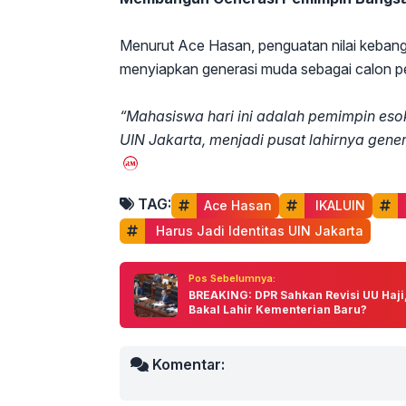
Menurut Ace Hasan, penguatan nilai keban
menyiapkan generasi muda sebagai calon p
“Mahasiswa hari ini adalah pemimpin e
UIN Jakarta, menjadi pusat lahirnya gen
TAG:
Ace Hasan
 IKALUIN
 Harus Jadi Identitas UIN Jakarta
Pos Sebelumnya:
BREAKING: DPR Sahkan Revisi UU Haji
Bakal Lahir Kementerian Baru?
Komentar: