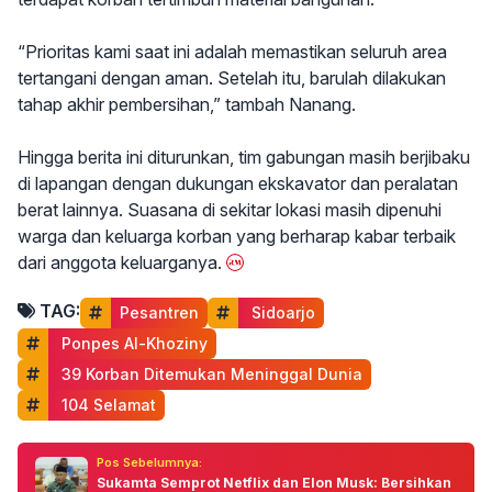
“Prioritas kami saat ini adalah memastikan seluruh area
tertangani dengan aman. Setelah itu, barulah dilakukan
tahap akhir pembersihan,” tambah Nanang.
Hingga berita ini diturunkan, tim gabungan masih berjibaku
di lapangan dengan dukungan ekskavator dan peralatan
berat lainnya. Suasana di sekitar lokasi masih dipenuhi
warga dan keluarga korban yang berharap kabar terbaik
dari anggota keluarganya.
TAG:
Pesantren
 Sidoarjo
 Ponpes Al-Khoziny
 39 Korban Ditemukan Meninggal Dunia
 104 Selamat
Pos Sebelumnya:
Sukamta Semprot Netflix dan Elon Musk: Bersihkan