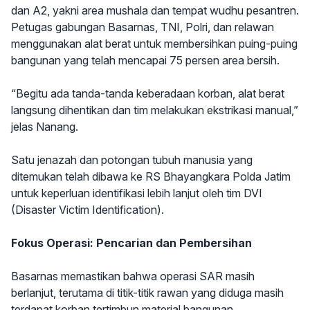
dan A2, yakni area mushala dan tempat wudhu pesantren.
Petugas gabungan Basarnas, TNI, Polri, dan relawan
menggunakan alat berat untuk membersihkan puing-puing
bangunan yang telah mencapai 75 persen area bersih.
“Begitu ada tanda-tanda keberadaan korban, alat berat
langsung dihentikan dan tim melakukan ekstrikasi manual,”
jelas Nanang.
Satu jenazah dan potongan tubuh manusia yang
ditemukan telah dibawa ke RS Bhayangkara Polda Jatim
untuk keperluan identifikasi lebih lanjut oleh tim DVI
(Disaster Victim Identification).
Fokus Operasi: Pencarian dan Pembersihan
Basarnas memastikan bahwa operasi SAR masih
berlanjut, terutama di titik-titik rawan yang diduga masih
terdapat korban tertimbun material bangunan.