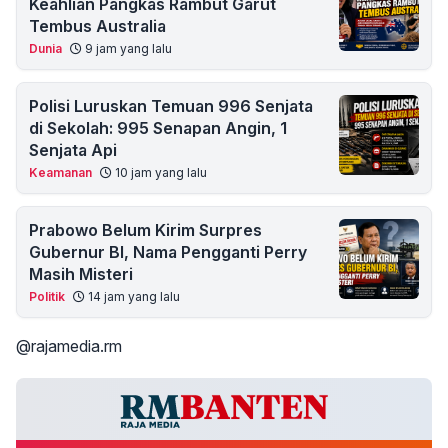
Keahlian Pangkas Rambut Garut
Tembus Australia
Dunia
9 jam yang lalu
Polisi Luruskan Temuan 996 Senjata
di Sekolah: 995 Senapan Angin, 1
Senjata Api
Keamanan
10 jam yang lalu
Prabowo Belum Kirim Surpres
Gubernur BI, Nama Pengganti Perry
Masih Misteri
Politik
14 jam yang lalu
@rajamedia.rm