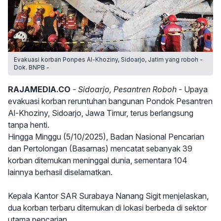
Evakuasi korban Ponpes Al-Khoziny, Sidoarjo, Jatim yang roboh -
Dok. BNPB -
RAJAMEDIA.CO
- Sidoarjo, Pesantren Roboh -
Upaya
evakuasi korban reruntuhan bangunan Pondok Pesantren
Al-Khoziny, Sidoarjo, Jawa Timur, terus berlangsung
tanpa henti.
Hingga Minggu (5/10/2025), Badan Nasional Pencarian
dan Pertolongan (Basarnas) mencatat sebanyak 39
korban ditemukan meninggal dunia, sementara 104
lainnya berhasil diselamatkan.
Kepala Kantor SAR Surabaya Nanang Sigit menjelaskan,
dua korban terbaru ditemukan di lokasi berbeda di sektor
utama pencarian.