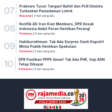
Prabowo Turun Tangan! Bahlil dan PLN Diminta
07
Tuntaskan Pemadaman Listrik
Nasional
| 4 hari yang lalu
Konflik AS-Iran Kian Membara, DPR Desak
08
Indonesia Ambil Peran Hentikan Perang!
Parlemen
| 6 hari yang lalu
Habiburokhman: Tak Ada Surpres Ganti Kapolri!
09
Minta Publik Hentikan Spekulasi
Parlemen
| 3 hari yang lalu
DPR Pastikan PPPK Aman! Tak Ada PHK, Gaji ASN
10
Tetap Dibayar
Parlemen
| 4 hari yang lalu