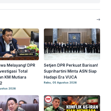
awa Melayang! DPR
Setjen DPR Perkuat Barisan!
vestigasi Total
Suprihartini Minta ASN Siap
an KM Mutiara
Hadapi Era VUCA
2
Rabu, 05 Agustus 2026
gustus 2026