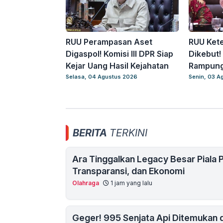
RUU Perampasan Aset
RUU Ket
Digaspol! Komisi III DPR Siap
Dikebut!
Kejar Uang Hasil Kejahatan
Rampung
Selasa, 04 Agustus 2026
Senin, 03 A
BERITA
TERKINI
Ara Tinggalkan Legacy Besar Piala P
Transparansi, dan Ekonomi
Olahraga
1 jam yang lalu
Geger! 995 Senjata Api Ditemukan d