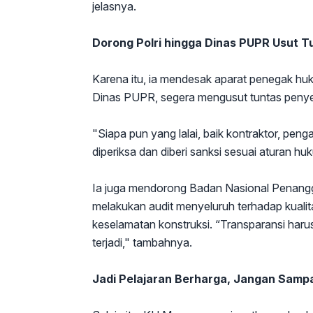
jelasnya.
Dorong Polri hingga Dinas PUPR Usut T
Karena itu, ia mendesak aparat penegak huku
Dinas PUPR, segera mengusut tuntas peny
"Siapa pun yang lalai, baik kontraktor, pe
diperiksa dan diberi sanksi sesuai aturan h
Ia juga mendorong Badan Nasional Penang
melakukan audit menyeluruh terhadap kual
keselamatan konstruksi. “Transparansi haru
terjadi," tambahnya.
Jadi Pelajaran Berharga, Jangan Sampa