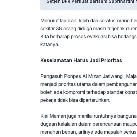
Setjen DPR Perkuat Barisan! Suprihartin
Menurut laporan, lebih dari seratus orang be
sekitar 38 orang diduga masih terjebak di r
Kita berharap proses evakuasi bisa berlan
katanya.
Keselamatan Harus Jadi Prioritas
Pengasuh Ponpes Al Mizan Jatiwangi, Maja
menjadi prioritas utama dalam pembangunan
boleh ada kompromi terhadap standar konst
pekerja tidak bisa dipertaruhkan.
Kiai Maman juga menilai runtuhnya bangun
dugaan kelalaian dalam perencanaan maupun
menahan beban, artinya ada masalah seri