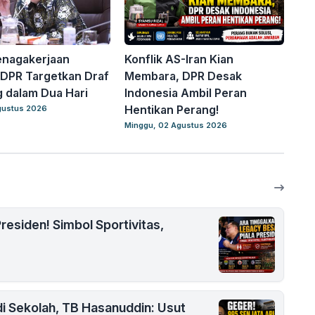
enagakerjaan
Konflik AS-Iran Kian
 DPR Targetkan Draf
Membara, DPR Desak
 dalam Dua Hari
Indonesia Ambil Peran
Hentikan Perang!
gustus 2026
Minggu, 02 Agustus 2026
residen! Simbol Sportivitas,
i Sekolah, TB Hasanuddin: Usut