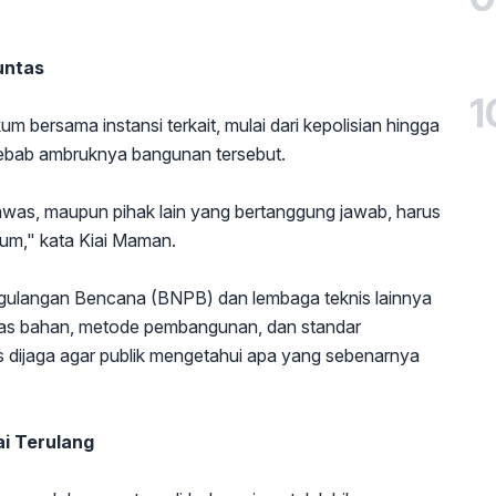
untas
1
m bersama instansi terkait, mulai dari kepolisian hingga
ebab ambruknya bangunan tersebut.
ngawas, maupun pihak lain yang bertanggung jawab, harus
ukum," kata Kiai Maman.
gulangan Bencana (BNPB) dan lembaga teknis lainnya
itas bahan, metode pembangunan, dan standar
s dijaga agar publik mengetahui apa yang sebenarnya
i Terulang