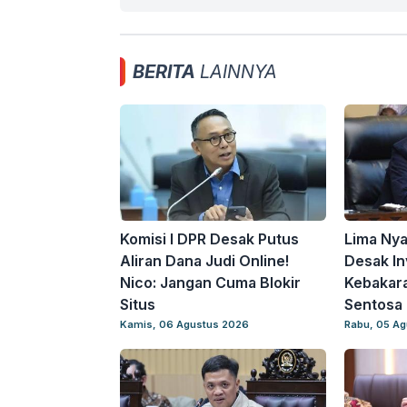
BERITA
LAINNYA
Komisi I DPR Desak Putus
Lima Ny
Aliran Dana Judi Online!
Desak In
Nico: Jangan Cuma Blokir
Kebakar
Situs
Sentosa 
Kamis, 06 Agustus 2026
Rabu, 05 A