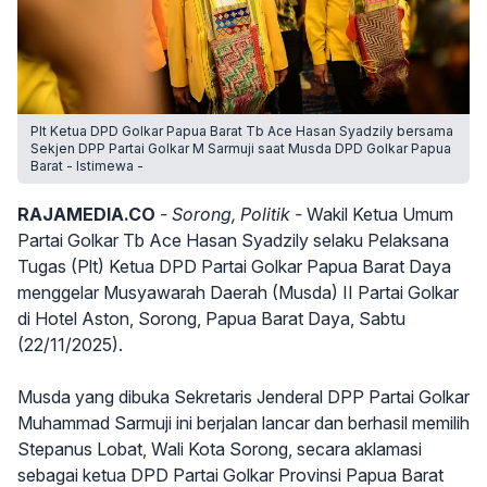
Plt Ketua DPD Golkar Papua Barat Tb Ace Hasan Syadzily bersama
Sekjen DPP Partai Golkar M Sarmuji saat Musda DPD Golkar Papua
Barat - Istimewa -
RAJAMEDIA.CO
- Sorong, Politik -
Wakil Ketua Umum
Partai Golkar Tb Ace Hasan Syadzily selaku Pelaksana
Tugas (Plt) Ketua DPD Partai Golkar Papua Barat Daya
menggelar Musyawarah Daerah (Musda) II Partai Golkar
di Hotel Aston, Sorong, Papua Barat Daya, Sabtu
(22/11/2025).
Musda yang dibuka Sekretaris Jenderal DPP Partai Golkar
Muhammad Sarmuji ini berjalan lancar dan berhasil memilih
Stepanus Lobat, Wali Kota Sorong, secara aklamasi
sebagai ketua DPD Partai Golkar Provinsi Papua Barat