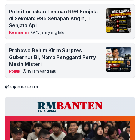
Polisi Luruskan Temuan 996 Senjata
di Sekolah: 995 Senapan Angin, 1
Senjata Api
Keamanan
15 jam yang lalu
Prabowo Belum Kirim Surpres
Gubernur BI, Nama Pengganti Perry
Masih Misteri
Politik
19 jam yang lalu
@rajamedia.rm