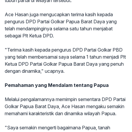
tubuh partai di wilayah tersebut.
Ace Hasan juga mengucapkan terima kasih kepada
pengurus DPD Partai Golkar Papua Barat Daya yang
telah mendampinginya selama satu tahun menjabat
sebagai Plt Ketua DPD.
"Terima kasih kepada pengurus DPD Partai Golkar PBD
yang telah membersamai saya selama 1 tahun menjadi Plt
Ketua DPD Partai Golkar Papua Barat Daya yang penuh
dengan dinamika," ucapnya.
Pemahaman yang Mendalam tentang Papua
Melalui pengalamannya memimpin sementara DPD Partai
Golkar Papua Barat Daya, Ace Hasan mengaku semakin
memahami karakteristik dan dinamika wilayah Papua.
"Saya semakin mengerti bagaimana Papua, tanah