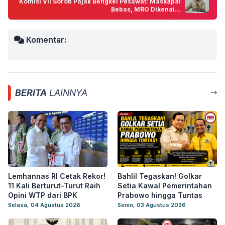
Komisi VII Soroti Pajak Bengkel Pesawat: Maskapai
Bebas, MRO Dikenai...
Komentar:
BERITA
LAINNYA
Lemhannas RI Cetak Rekor!
Bahlil Tegaskan! Golkar
11 Kali Berturut-Turut Raih
Setia Kawal Pemerintahan
Opini WTP dari BPK
Prabowo hingga Tuntas
Selasa, 04 Agustus 2026
Senin, 03 Agustus 2026