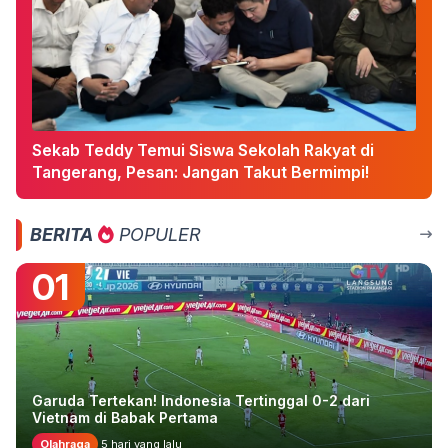
Sekab Teddy Temui Siswa Sekolah Rakyat di
Tangerang, Pesan: Jangan Takut Bermimpi!
BERITA
POPULER
01
Garuda Tertekan! Indonesia Tertinggal 0-2 dari
Vietnam di Babak Pertama
Olahraga
5 hari yang lalu