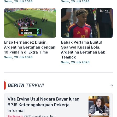
Senin, 20 Juli 2026
Senin, 20 Juli 2026
Enzo Fernández Diusir,
Babak Pertama Buntu!
Argentina Bertahan dengan
Spanyol Kuasai Bola,
10 Pemain di Extra Time
Argentina Bertahan Bak
Tembok
Senin, 20 Juli 2026
Senin, 20 Juli 2026
BERITA
TERKINI
Vita Ervina Usul Negara Bayar Iuran
BPJS Ketenagakerjaan Pekerja
Informal
Parlemen
51 menit yang lalu