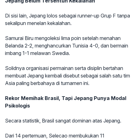
Jepang Belum Tersentuh Kekalahan
Di sisi lain, Jepang lolos sebagai runner-up Grup F tanpa
sekalipun menelan kekalahan.
Samurai Biru mengoleksi lima poin setelah menahan
Belanda 2-2, menghancurkan Tunisia 4-0, dan bermain
imbang 1-1 melawan Swedia.
Solidnya organisasi permainan serta disiplin bertahan
membuat Jepang kembali disebut sebagai salah satu tim
Asia paling berbahaya di turnamen ini.
Rekor Memihak Brasil, Tapi Jepang Punya Modal
Psikologis
Secara statistik, Brasil sangat dominan atas Jepang.
Dari 14 pertemuan, Selecao membukukan 11