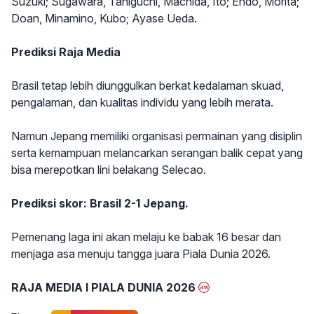
Suzuki; Sugawara, Taniguchi, Machida, Ito; Endo, Morita;
Doan, Minamino, Kubo; Ayase Ueda.
Prediksi Raja Media
Brasil tetap lebih diunggulkan berkat kedalaman skuad,
pengalaman, dan kualitas individu yang lebih merata.
Namun Jepang memiliki organisasi permainan yang disiplin
serta kemampuan melancarkan serangan balik cepat yang
bisa merepotkan lini belakang Selecao.
Prediksi skor: Brasil 2-1 Jepang.
Pemenang laga ini akan melaju ke babak 16 besar dan
menjaga asa menuju tangga juara Piala Dunia 2026.
RAJA MEDIA I PIALA DUNIA 2026