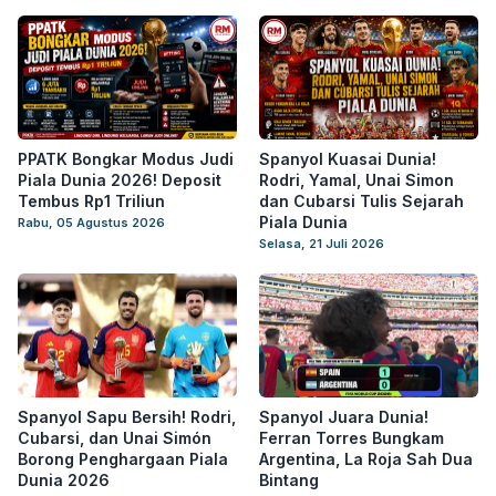
PPATK Bongkar Modus Judi
Spanyol Kuasai Dunia!
Piala Dunia 2026! Deposit
Rodri, Yamal, Unai Simon
Tembus Rp1 Triliun
dan Cubarsi Tulis Sejarah
Piala Dunia
Rabu, 05 Agustus 2026
Selasa, 21 Juli 2026
Spanyol Sapu Bersih! Rodri,
Spanyol Juara Dunia!
Cubarsi, dan Unai Simón
Ferran Torres Bungkam
Borong Penghargaan Piala
Argentina, La Roja Sah Dua
Dunia 2026
Bintang