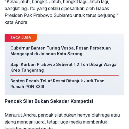
“Kalau jatuh, bangkit. Jatuh, bangkit lagi. Jatuh lagi,
bangkit lagi. Itu yang selalu dipesankan oleh Bapak
Presiden Pak Prabowo Subianto untuk terus berjuang,”
kata Andra.
BACA JUGA
Gubernur Banten Turing Vespa, Pesan Persatuan
Mengaspal di Jalanan Kota Serang
Sapi Kurban Prabowo Seberat 1,2 Ton Dibagi Warga
Kreo Tangerang
Banten Pecah Telur! Resmi Ditunjuk Jadi Tuan
Rumah PON XXIII
Pencak Silat Bukan Sekadar Kompetisi
Menurut Andra, pencak silat bukan hanya olahraga atau
ajang mencari juara, tetapi juga media membentuk
karakter generasi muda.