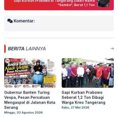
Sapi Kurban Prabowo di Tangerang Diberi Nama
"Sambo", Berat 1,1 Ton
Komentar:
BERITA
LAINNYA
Gubernur Banten Turing
Sapi Kurban Prabowo
Vespa, Pesan Persatuan
Seberat 1,2 Ton Dibagi
Mengaspal di Jalanan Kota
Warga Kreo Tangerang
Serang
Rabu, 27 Mei 2026
Minggu, 02 Agustus 2026