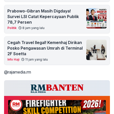
Prabowo-Gibran Masih Digdaya!
Survei LSI Catat Kepercayaan Publik
78,7 Persen
Politik
8 jam yang lalu
Cegah Travel Ilegal! Kemenhaj Dirikan
Posko Pengawasan Umrah di Terminal
2F Soetta
Info Haji
11 jam yang lalu
@rajamedia.rm