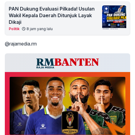
PAN Dukung Evaluasi Pilkada! Usulan
Wakil Kepala Daerah Ditunjuk Layak
Dikaji
Politik
8 jam yang lalu
@rajamedia.rm