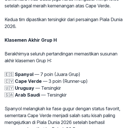
setelah gagal meraih kemenangan atas Cape Verde.
Kedua tim dipastikan tersingkir dari persaingan Piala Dunia
2026.
Klasemen Akhir Grup H
Berakhirnya seluruh pertandingan memastikan susunan
akhir klasemen Grup H:
🇪🇸
Spanyol
— 7 poin (Juara Grup)
🇨🇻
Cape Verde
— 3 poin (Runner-up)
🇺🇾
Uruguay
— Tersingkir
🇸🇦
Arab Saudi
— Tersingkir
Spanyol melangkah ke fase gugur dengan status favorit,
sementara Cape Verde menjadi salah satu kisah paling
mengejutkan di Piala Dunia 2026 setelah berhasil