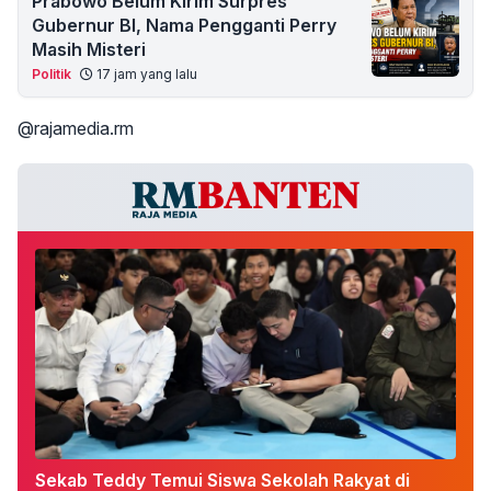
Prabowo Belum Kirim Surpres
Gubernur BI, Nama Pengganti Perry
Masih Misteri
Politik
17 jam yang lalu
@rajamedia.rm
Sekab Teddy Temui Siswa Sekolah Rakyat di