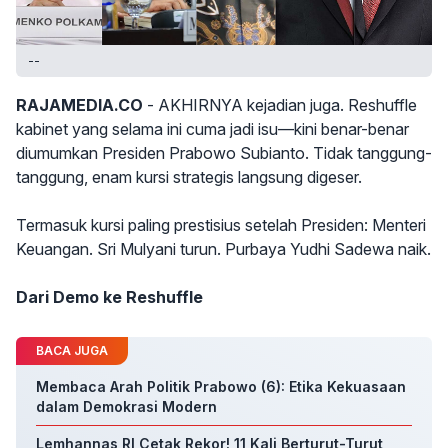
--
RAJAMEDIA.CO
- AKHIRNYA kejadian juga. Reshuffle
kabinet yang selama ini cuma jadi isu—kini benar-benar
diumumkan Presiden Prabowo Subianto. Tidak tanggung-
tanggung, enam kursi strategis langsung digeser.
Termasuk kursi paling prestisius setelah Presiden: Menteri
Keuangan. Sri Mulyani turun. Purbaya Yudhi Sadewa naik.
Dari Demo ke Reshuffle
BACA JUGA
Membaca Arah Politik Prabowo (6): Etika Kekuasaan
dalam Demokrasi Modern
Lemhannas RI Cetak Rekor! 11 Kali Berturut-Turut