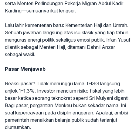
serta Menteri Perlindungan Pekerja Migran Abdul Kadir
Karding—semuanya ikut lengser.
Lalu lahir kementerian baru: Kementerian Haji dan Umrah.
Sebuah jawaban langsung atas isu klasik yang tiap tahun
menguras energi politik sekaligus emosi publik. Irfan Yusuf
dilantik sebagai Menteri Haji, ditemani Dahnil Anzar
sebagai wakil.
Pasar Menjawab
Reaksi pasar? Tidak menunggu lama. IHSG langsung
anjlok 1–1,3%. Investor mencium risiko fiskal yang lebih
besar ketika seorang teknokrat seperti Sri Mulyani diganti.
Bagi pasar, pergantian Menkeu bukan sekadar nama. Ini
soal kepercayaan pada disiplin anggaran. Apalagi, ambisi
pemerintah menaikkan belanja publik sudah terlanjut
diumumkan.