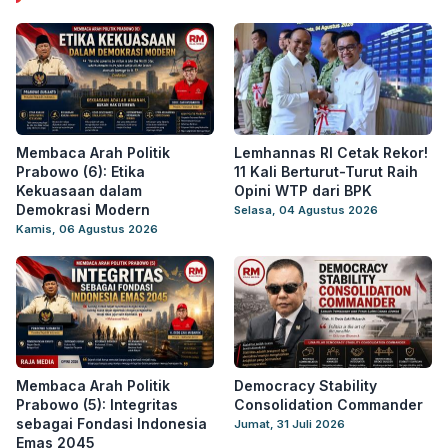
Membaca Arah Politik
Lemhannas RI Cetak Rekor!
Prabowo (6): Etika
11 Kali Berturut-Turut Raih
Kekuasaan dalam
Opini WTP dari BPK
Demokrasi Modern
Selasa, 04 Agustus 2026
Kamis, 06 Agustus 2026
Membaca Arah Politik
Democracy Stability
Prabowo (5): Integritas
Consolidation Commander
sebagai Fondasi Indonesia
Jumat, 31 Juli 2026
Emas 2045