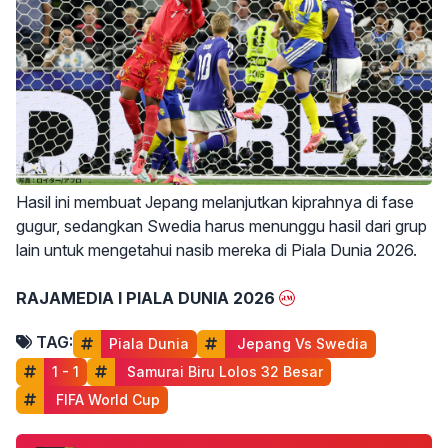
Hasil ini membuat Jepang melanjutkan kiprahnya di fase
gugur, sedangkan Swedia harus menunggu hasil dari grup
lain untuk mengetahui nasib mereka di Piala Dunia 2026.
RAJAMEDIA I PIALA DUNIA 2026
TAG:
Piala Dunia
 Jepang Vs Swedia
1 - 1
 Samurai Biru Lolos 32 Besar
 FIFA World Cup