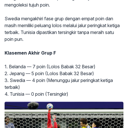
mengoleksi tujuh poin.
Swedia mengakhiri fase grup dengan empat poin dan
masih memiliki peluang lolos melalui jalur peringkat ketiga
terbaik. Tunisia dipastikan tersingkir tanpa meraih satu
poin pun.
Klasemen Akhir Grup F
1. Belanda — 7 poin (Lolos Babak 32 Besar)
2. Jepang — 5 poin (Lolos Babak 32 Besar)
3. Swedia — 4 poin (Menunggu jalur peringkat ketiga
terbaik)
4. Tunisia — 0 poin (Tersingkir)