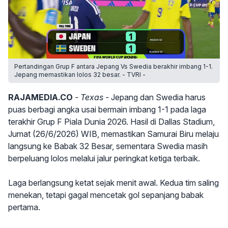
Pertandingan Grup F antara Jepang Vs Swedia berakhir imbang 1-1.
Jepang memastikan lolos 32 besar. - TVRI -
RAJAMEDIA.CO
- Texas -
Jepang dan Swedia harus
puas berbagi angka usai bermain imbang 1-1 pada laga
terakhir Grup F Piala Dunia 2026. Hasil di Dallas Stadium,
Jumat (26/6/2026) WIB, memastikan Samurai Biru melaju
langsung ke Babak 32 Besar, sementara Swedia masih
berpeluang lolos melalui jalur peringkat ketiga terbaik.
Laga berlangsung ketat sejak menit awal. Kedua tim saling
menekan, tetapi gagal mencetak gol sepanjang babak
pertama.