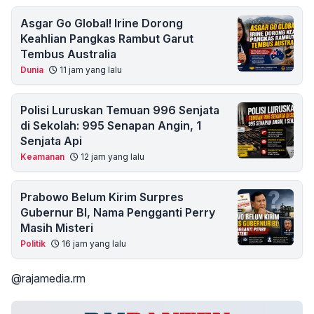
Asgar Go Global! Irine Dorong
Keahlian Pangkas Rambut Garut
Tembus Australia
Dunia
11 jam yang lalu
Polisi Luruskan Temuan 996 Senjata
di Sekolah: 995 Senapan Angin, 1
Senjata Api
Keamanan
12 jam yang lalu
Prabowo Belum Kirim Surpres
Gubernur BI, Nama Pengganti Perry
Masih Misteri
Politik
16 jam yang lalu
@rajamedia.rm