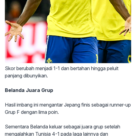
Skor berubah menjadi 1-1 dan bertahan hingga peluit
panjang dibunyikan.
Belanda Juara Grup
Hasil imbang ini mengantar Jepang finis sebagai runner-up
Grup F dengan lima poin.
Sementara Belanda keluar sebagai juara grup setelah
mengalahkan Tunisia 4-1 pada laga lainnya dan