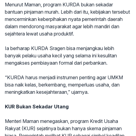
Menurut Maman, program KURDA bukan sekadar
bantuan pinjaman murah. Lebih dari itu, kebijakan tersebut
mencerminkan keberpihakan nyata pemerintah daerah
dalam mendorong masyarakat agar lebih mandiri dan
sejahtera lewat usaha produktif.
Ia berharap KURDA Sragen bisa menjangkau lebih
banyak pelaku usaha kecil yang selama ini kesulitan
mengakses pembiayaan formal dari perbankan.
“KURDA harus menjadi instrumen penting agar UMKM
bisa naik kelas, berkembang, memperluas usaha, dan
meningkatkan kesejahteraan,” ujarnya.
KUR Bukan Sekadar Utang
Menteri Maman menegaskan, program Kredit Usaha
Rakyat (KUR) sejatinya bukan hanya skema pinjaman
biasa. Pemerintah melihat KUR sebagai simbol keadilan