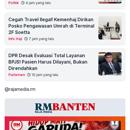
Politik
4 jam yang lalu
Cegah Travel Ilegal! Kemenhaj Dirikan
Posko Pengawasan Umrah di Terminal
2F Soetta
Info Haji
7 jam yang lalu
DPR Desak Evaluasi Total Layanan
BPJS! Pasien Harus Dilayani, Bukan
Direndahkan
Parlemen
10 jam yang lalu
@rajamedia.rm