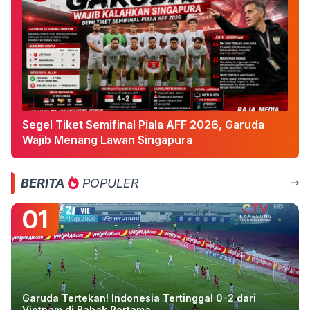
Segel Tiket Semifinal Piala AFF 2026, Garuda
Wajib Menang Lawan Singapura
BERITA
POPULER
01
Garuda Tertekan! Indonesia Tertinggal 0-2 dari
Vietnam di Babak Pertama