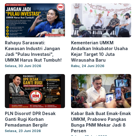
Rahayu Saraswati:
Kementerian UMKM
Kawasan Industri Jangan
Andalkan Inkubator Usaha
Jadi "Pulau Investasi",
Kejar Target 10 Juta
UMKM Harus Ikut Tumbuh!
Wirausaha Baru
Selasa, 30 Juni 2026
Rabu, 24 Juni 2026
PLN Disorot! DPR Desak
Kabar Baik Buat Emak-Emak
Ganti Rugi Korban
UMKM, Prabowo Pangkas
Pemadaman Bergilir
Bunga PNM Mekar Jadi 8
Persen
Selasa, 23 Juni 2026