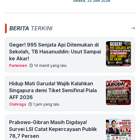
Selasa, 23 Juni 2026
BERITA
TERKINI
Geger! 995 Senjata Api Ditemukan di
Sekolah, TB Hasanuddin: Usut Sampai
ke Akar!
Parlemen
14 menit yang lalu
Hidup Mati Garuda! Wajib Kalahkan
Singapura demi Tiket Semifinal Piala
AFF 2026
Olahraga
1 jam yang lalu
Prabowo-Gibran Masih Digdaya!
Survei LSI Catat Kepercayaan Publik
78,7 Persen