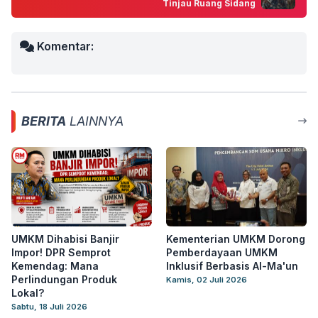
Tinjau Ruang Sidang
Komentar:
BERITA
LAINNYA
UMKM Dihabisi Banjir
Kementerian UMKM Dorong
Impor! DPR Semprot
Pemberdayaan UMKM
Kemendag: Mana
Inklusif Berbasis Al-Ma'un
Perlindungan Produk
Kamis, 02 Juli 2026
Lokal?
Sabtu, 18 Juli 2026