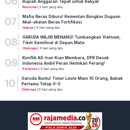
06
Rupiah Anggaran Tepat untuk Rakyat
Nasional
| 2 hari yang lalu
Mafia Beras Diburu! Kementan Bongkar Dugaan
07
Akal-akalan Beras Fortifikasi
Hukum
| 4 hari yang lalu
GARUDA WAJIB MENANG! Tumbangkan Vietnam,
08
Tiket Semifinal di Depan Mata
Olahraga
| 3 hari yang lalu
Konflik AS-Iran Kian Membara, DPR Desak
09
Indonesia Ambil Peran Hentikan Perang!
Parlemen
| 4 hari yang lalu
Garuda Buntu! Timor Leste Main 10 Orang, Babak
10
Pertama Tetap 0-0
Olahraga
| 6 hari yang lalu