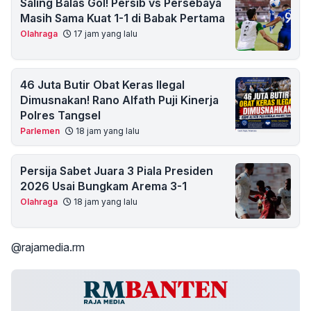
Saling Balas Gol! Persib vs Persebaya
Masih Sama Kuat 1-1 di Babak Pertama
Olahraga
17 jam yang lalu
46 Juta Butir Obat Keras Ilegal
Dimusnakan! Rano Alfath Puji Kinerja
Polres Tangsel
Parlemen
18 jam yang lalu
Persija Sabet Juara 3 Piala Presiden
2026 Usai Bungkam Arema 3-1
Olahraga
18 jam yang lalu
@rajamedia.rm