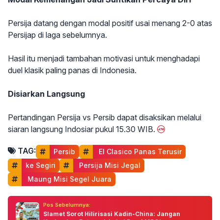
Persija datang dengan modal positif usai menang 2-0 atas
Persijap di laga sebelumnya.
Hasil itu menjadi tambahan motivasi untuk menghadapi
duel klasik paling panas di Indonesia.
Disiarkan Langsung
Pertandingan Persija vs Persib dapat disaksikan melalui
siaran langsung Indosiar pukul 15.30 WIB.
TAG:
Persib
 El Clasico Panas Terusir
ke Segiri
 Persija Misi Jegal
 Maung Misi Segel Juara
Pos Sebelumnya:
Slamet Sorot Hilirisasi Kadin-China: Jangan