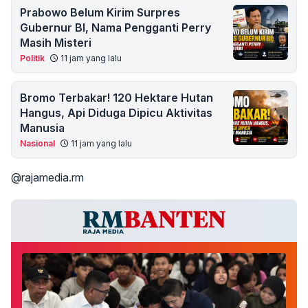
Prabowo Belum Kirim Surpres
Gubernur BI, Nama Pengganti Perry
Masih Misteri
Politik
11 jam yang lalu
Bromo Terbakar! 120 Hektare Hutan
Hangus, Api Diduga Dipicu Aktivitas
Manusia
Nasional
11 jam yang lalu
@rajamedia.rm