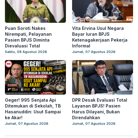
Puan Soroti Nakes
Vita Ervina Usul Negara
Nirempati, Pelayanan
Bayar Iuran BPJS
Pasien BPJS Diminta
Ketenagakerjaan Pekerja
Dievaluasi Total
Informal
Sabtu, 08 Agustus 2026
Jumat, 07 Agustus 2026
Geger! 995 Senjata Api
DPR Desak Evaluasi Total
Ditemukan di Sekolah, TB
Layanan BPJS! Pasien
Hasanuddin: Usut Sampai
Harus Dilayani, Bukan
ke Akar!
Direndahkan
Jumat, 07 Agustus 2026
Jumat, 07 Agustus 2026