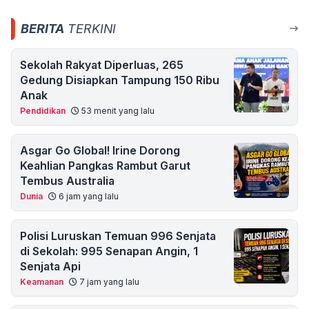
BERITA
TERKINI
Sekolah Rakyat Diperluas, 265
Gedung Disiapkan Tampung 150 Ribu
Anak
Pendidikan
53 menit yang lalu
Asgar Go Global! Irine Dorong
Keahlian Pangkas Rambut Garut
Tembus Australia
Dunia
6 jam yang lalu
Polisi Luruskan Temuan 996 Senjata
di Sekolah: 995 Senapan Angin, 1
Senjata Api
Keamanan
7 jam yang lalu