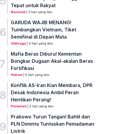
5
Tepat untuk Rakyat
Nasional
| 3 hari yang lalu
GARUDA WAJIB MENANG!
6
Tumbangkan Vietnam, Tiket
Semifinal di Depan Mata
Olahraga
| 4 hari yang lalu
Mafia Beras Diburu! Kementan
7
Bongkar Dugaan Akal-akalan Beras
Fortifikasi
Hukum
| 5 hari yang lalu
Konflik AS-Iran Kian Membara, DPR
8
Desak Indonesia Ambil Peran
Hentikan Perang!
Parlemen
| 5 hari yang lalu
Prabowo Turun Tangan! Bahlil dan
9
PLN Diminta Tuntaskan Pemadaman
Listrik