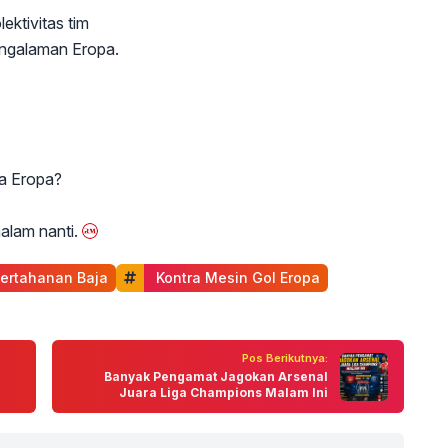
ektivitas tim
engalaman Eropa.
a Eropa?
alam nanti.
Pertahanan Baja
 Kontra Mesin Gol Eropa
Pos Berikutnya:
Banyak Pengamat Jagokan Arsenal
Juara Liga Champions Malam Ini