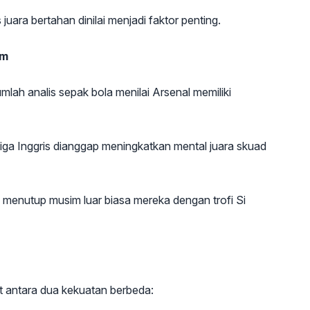
uara bertahan dinilai menjadi faktor penting.
um
mlah analis sepak bola menilai Arsenal memiliki
iga Inggris dianggap meningkatkan mental juara skuad
menutup musim luar biasa mereka dengan trofi Si
git antara dua kekuatan berbeda: