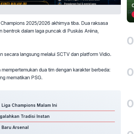
a Champions 2025/2026 akhirnya tiba. Dua raksasa
n bentrok dalam laga puncak di Puskás Aréna,
0
an secara langsung melalui SCTV dan platform Vidio.
0
ena mempertemukan dua tim dengan karakter berbeda:
rang mematikan PSG.
0
 Liga Champions Malam Ini
galahkan Tradisi Instan
a Baru Arsenal