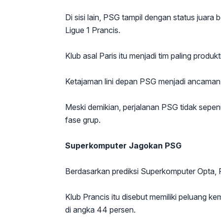
Di sisi lain, PSG tampil dengan status juar
Ligue 1 Prancis.
Klub asal Paris itu menjadi tim paling produ
Ketajaman lini depan PSG menjadi ancaman s
Meski demikian, perjalanan PSG tidak sep
fase grup.
Superkomputer Jagokan PSG
Berdasarkan prediksi Superkomputer Opta, PS
Klub Prancis itu disebut memiliki peluang 
di angka 44 persen.