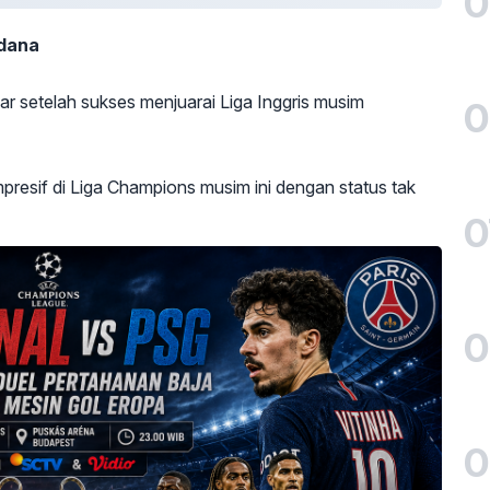
0
rdana
ar setelah sukses menjuarai Liga Inggris musim
0
presif di Liga Champions musim ini dengan status tak
0
0
0