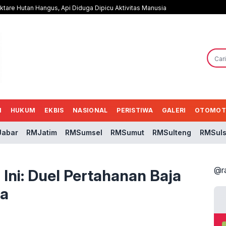
tare Hutan Hangus, Api Diduga Dipicu Aktivitas Manusia
N
HUKUM
EKBIS
NASIONAL
PERISTIWA
GALERI
OTOMOT
abar
RMJatim
RMSumsel
RMSumut
RMSulteng
RMSuls
@r
Ini: Duel Pertahanan Baja
pa