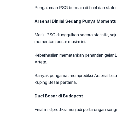
Pengalaman PSG bermain di final dan status j
Arsenal Dinilai Sedang Punya Moment
Meski PSG diunggulkan secara statistik, seju
momentum besar musim ini.
Keberhasilan mematahkan penantian gelar L
Arteta.
Banyak pengamat memprediksi Arsenal bisa 
Kuping Besar pertama.
Duel Besar di Budapest
Final ini diprediksi menjadi pertarungan sen