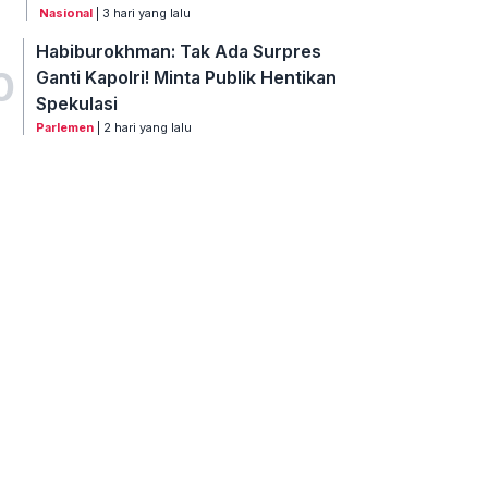
Nasional
| 3 hari yang lalu
Habiburokhman: Tak Ada Surpres
0
Ganti Kapolri! Minta Publik Hentikan
Spekulasi
Parlemen
| 2 hari yang lalu