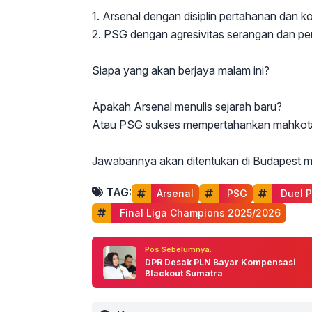
1. Arsenal dengan disiplin pertahanan dan kol
2. PSG dengan agresivitas serangan dan p
Siapa yang akan berjaya malam ini?
Apakah Arsenal menulis sejarah baru?
Atau PSG sukses mempertahankan mahkot
Jawabannya akan ditentukan di Budapest m
TAG:
Arsenal
 PSG
 Duel 
 Final Liga Champions 2025/2026
Pos Sebelumnya:
DPR Desak PLN Bayar Kompensasi
Blackout Sumatra