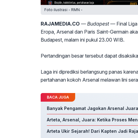
Foto ilustrasi - RMN -
RAJAMEDIA.CO
— Budapest —
Final Lig
Eropa, Arsenal dan Paris Saint-Germain aka
Budapest, malam ini pukul 23.00 WIB.
Pertandingan besar tersebut dapat disaksik
Laga ini diprediksi berlangsung panas kar
pertahanan kokoh Arsenal melawan lini se
BACA JUGA
Banyak Pengamat Jagokan Arsenal Juara
Arteta, Arsenal, Juara: Ketika Proses Men
Arteta Ukir Sejarah! Dari Kapten Jadi Raj