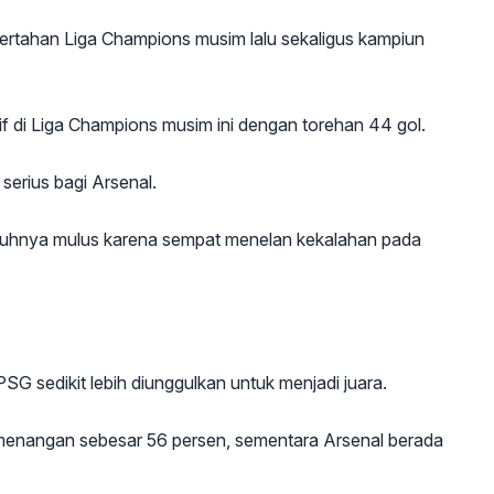
a bertahan Liga Champions musim lalu sekaligus kampiun
ktif di Liga Champions musim ini dengan torehan 44 gol.
erius bagi Arsenal.
enuhnya mulus karena sempat menelan kekalahan pada
G sedikit lebih diunggulkan untuk menjadi juara.
kemenangan sebesar 56 persen, sementara Arsenal berada