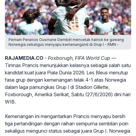
Pemain Perancis Ousmane Dembél mencetak hatrick ke gawang
Norwegia sekaligus menyapu kemenangand di Grup I - RMN -
RAJAMEDIA.CO
- Foxborugh, FIFA World Cup —
Timnas Prancis menunjukkan kelasnya sebagai salah satu
kandidat kuat juara Piala Dunia 2026. Les Bleus menutup
fase grup dengan kemenangan telak 4-1 atas Norwegia
dalam laga pamungkas Grup I di Stadion Gillette,
Foxborough, Amerika Serikat, Sabtu (27/6/2026) dini hari
WIB.
Kemenangan ini mengantarkan Prancis menyapu bersih
tiga pertandingan dengan raihan sempurna sembilan poin
sekaligus mengunci status sebagai juara Grup I. Norwegia