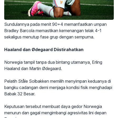
Sundulannya pada menit 90+4 memanfaatkan umpan
Bradley Barcola memastikan kemenangan telak 4-1
sekaligus menutup fase grup dengan sempurna.
Haaland dan Ødegaard Diistirahatkan
Norwegia tampil tanpa dua bintang utamanya, Erling
Haaland dan Martin Ødegaard.
Pelatih Ståle Solbakken memilih menyimpan keduanya di
bangku cadangan demi menjaga kondisi fisik menghadapi
Babak 32 Besar.
Keputusan tersebut membuat daya gedor Norwegia
menurun dan gagal mengimbangi agresivitas lini depan