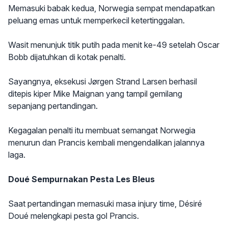
Memasuki babak kedua, Norwegia sempat mendapatkan
peluang emas untuk memperkecil ketertinggalan.
Wasit menunjuk titik putih pada menit ke-49 setelah Oscar
Bobb dijatuhkan di kotak penalti.
Sayangnya, eksekusi Jørgen Strand Larsen berhasil
ditepis kiper Mike Maignan yang tampil gemilang
sepanjang pertandingan.
Kegagalan penalti itu membuat semangat Norwegia
menurun dan Prancis kembali mengendalikan jalannya
laga.
Doué Sempurnakan Pesta Les Bleus
Saat pertandingan memasuki masa injury time, Désiré
Doué melengkapi pesta gol Prancis.