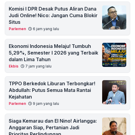
Komisi I DPR Desak Putus Aliran Dana
Judi Online! Nico: Jangan Cuma Blokir
Situs
Parlemen
6 jam yang lalu
Ekonomi Indonesia Melaju! Tumbuh
5,29%, Semester I 2026 yang Terbaik
dalam Lima Tahun
Ekbis
7 jam yang lalu
TPPO Berkedok Liburan Terbongkar!
Abdullah: Putus Semua Mata Rantai
Kejahatan
Parlemen
9 jam yang lalu
Siaga Kemarau dan El Nino! Airlangga:
Anggaran Siap, Pertanian Jadi
Prioritas Perlindungan