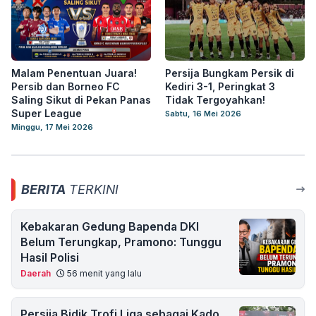
Malam Penentuan Juara!
Persija Bungkam Persik di
Persib dan Borneo FC
Kediri 3-1, Peringkat 3
Saling Sikut di Pekan Panas
Tidak Tergoyahkan!
Super League
Sabtu, 16 Mei 2026
Minggu, 17 Mei 2026
BERITA
TERKINI
Kebakaran Gedung Bapenda DKI
Belum Terungkap, Pramono: Tunggu
Hasil Polisi
Daerah
56 menit yang lalu
Persija Bidik Trofi Liga sebagai Kado