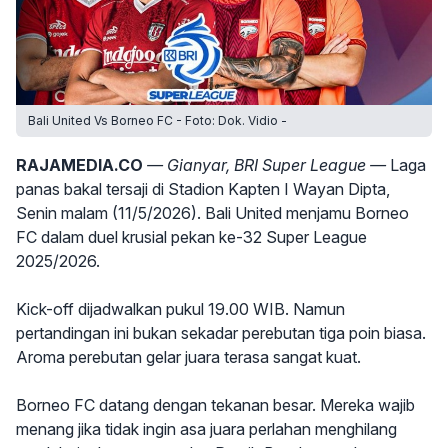
Bali United Vs Borneo FC - Foto: Dok. Vidio -
RAJAMEDIA.CO
— Gianyar, BRI Super League —
Laga
panas bakal tersaji di Stadion Kapten I Wayan Dipta,
Senin malam (11/5/2026). Bali United menjamu Borneo
FC dalam duel krusial pekan ke-32 Super League
2025/2026.
Kick-off dijadwalkan pukul 19.00 WIB. Namun
pertandingan ini bukan sekadar perebutan tiga poin biasa.
Aroma perebutan gelar juara terasa sangat kuat.
Borneo FC datang dengan tekanan besar. Mereka wajib
menang jika tidak ingin asa juara perlahan menghilang