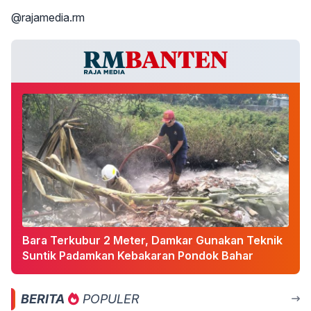
@rajamedia.rm
Bara Terkubur 2 Meter, Damkar Gunakan Teknik
Suntik Padamkan Kebakaran Pondok Bahar
BERITA
POPULER